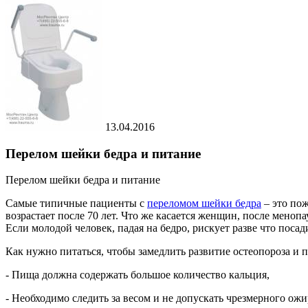
13.04.2016
Перелом шейки бедра и питание
Перелом шейки бедра и питание
Самые типичные пациенты с
переломом шейки бедра
– это пож
возрастает после 70 лет. Что же касается женщин, после меноп
Если молодой человек, падая на бедро, рискует разве что поса
Как нужно питаться, чтобы замедлить развитие остеопороза и 
- Пища должна содержать большое количество кальция,
- Необходимо следить за весом и не допускать чрезмерного ожир