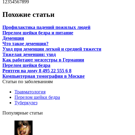
12354567899
Похожие статьи
Профилактика падений пожилых людей
Перелом шейки бедра и питание
Деменция
Что такое деменция?
Уход при деменции легкой и средней тяжести
Тяжелая деменция: уход
Как работают медсестры в Германии
Перелом шейки бедра
Рентген на дому 8 495 22 555 6 8
Компьютерная томография в Москве
Статьи по заболеваниям
Травматология
Перелом шейки бедра
Туберкулез
Популярные статьи