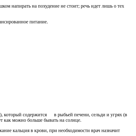
ком напирать на похудение не стоит; речь идет лишь о тех
лансированное питание.
), который содержится в рыбьей печени, сельди и угрях (в
ет как можно больше бывать на солнце.
ржание кальция в крови, при необходимости врач назначит