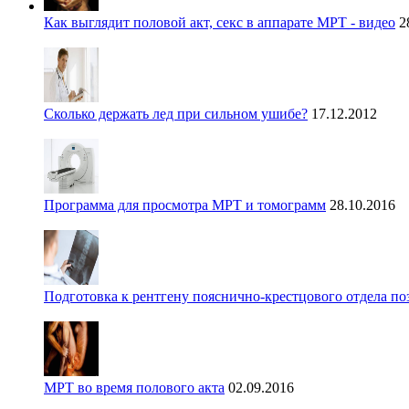
Как выглядит половой акт, секс в аппарате МРТ - видео
2
Сколько держать лед при сильном ушибе?
17.12.2012
Программа для просмотра МРТ и томограмм
28.10.2016
Подготовка к рентгену пояснично-крестцового отдела п
МРТ во время полового акта
02.09.2016