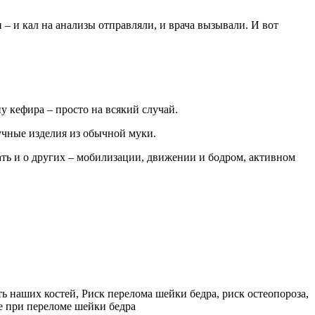
 – и кал на анализы отправляли, и врача вызывали. И вот
 кефира – просто на всякий случай.
мучные изделия из обычной муки.
ать и о других – мобилизации, движении и бодром, активном
 наших костей, Риск перелома шейки бедра, риск остеопороза,
ие при переломе шейки бедра