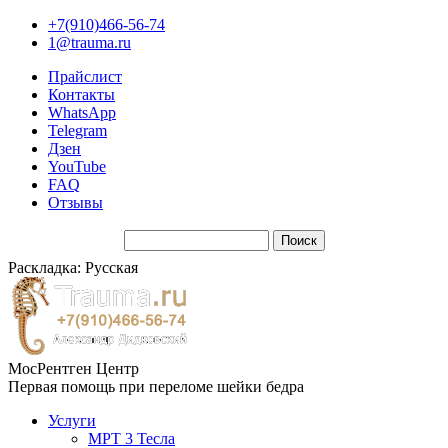
+7(910)466-56-74
1@trauma.ru
Прайслист
Контакты
WhatsApp
Telegram
Дзен
YouTube
FAQ
Отзывы
Раскладка: Русская
МосРентген Центр
Первая помощь при переломе шейки бедра
Услуги
МРТ 3 Тесла