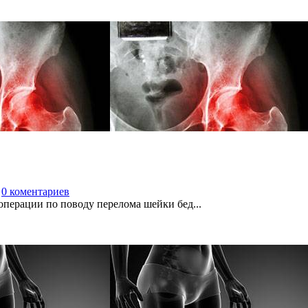
0 коментариев
е операции по поводу перелома шейки бед...