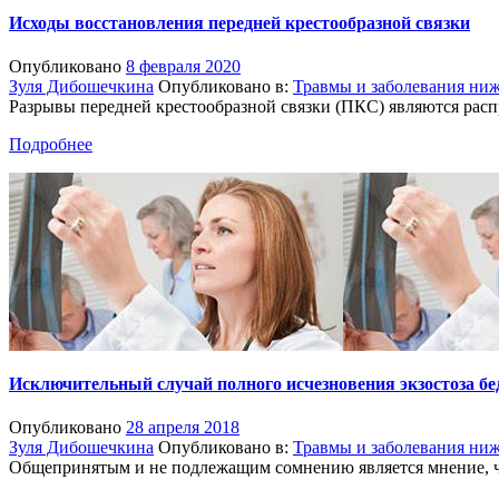
Исходы восстановления передней крестообразной связки
Опубликовано
8 февраля 2020
Зуля Дибошечкина
Опубликовано в:
Травмы и заболевания ни
Разрывы передней крестообразной связки (ПКС) являются распр
Подробнее
Исключительный случай полного исчезновения экзостоза бе
Опубликовано
28 апреля 2018
Зуля Дибошечкина
Опубликовано в:
Травмы и заболевания ни
Общепринятым и не подлежащим сомнению является мнение, чт