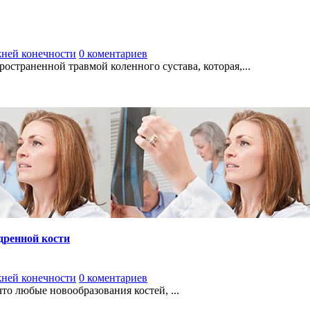
жней конечности
0 коментариев
остраненной травмой коленного сустава, которая,...
дренной кости
жней конечности
0 коментариев
о любые новообразования костей, ...