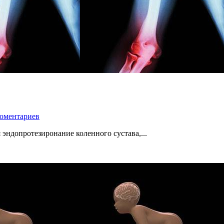
коментариев
эндопротезиронание коленного сустава,...