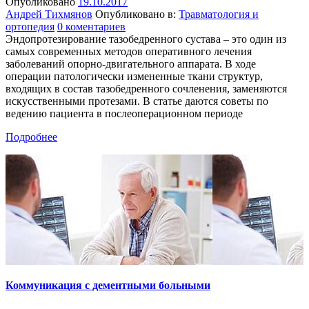
Опубликовано
19.10.2017
Андрей Тихмянов
Опубликовано в:
Травматология и
ортопедия
0 коментариев
Эндопротезирование тазобедренного сустава – это один из
самых современных методов оперативного лечения
заболеваний опорно-двигательного аппарата. В ходе
операции патологически измененные ткани структур,
входящих в состав тазобедренного сочленения, заменяются
искусственными протезами. В статье даются советы по
ведению пациента в послеоперационном периоде
Подробнее
Коммуникация с дементными больными