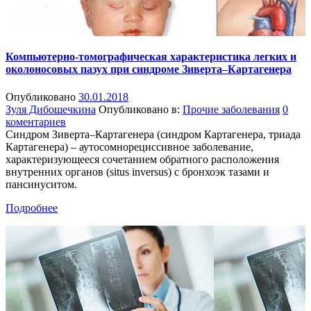
Компьютерно-томографическая характеристика легких и
околоносовых пазух при синдроме Зиверта–Картагенера
Опубликовано
30.01.2018
Зуля Дибошечкина
Опубликовано в:
Прочие заболевания
0
коментариев
Синдром Зиверта–Картагенера (синдром Картагенера, триада
Картагенера) – аутосомнорециссивное заболевание,
характеризующееся сочетанием обратного расположения
внутренних органов (situs inversus) с бронхоэк тазами и
пансинуситом.
Подробнее