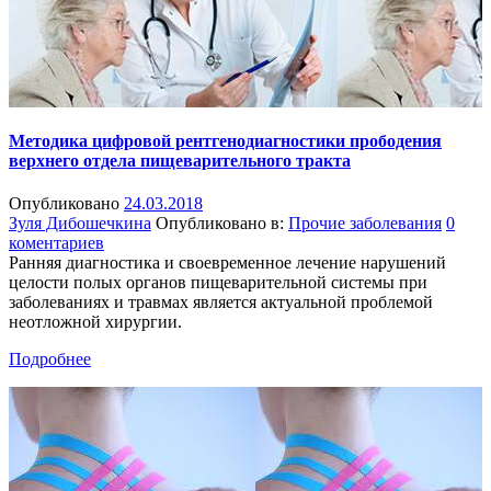
Методика цифровой рентгенодиагностики прободения
верхнего отдела пищеварительного тракта
Опубликовано
24.03.2018
Зуля Дибошечкина
Опубликовано в:
Прочие заболевания
0
коментариев
Ранняя диагностика и своевременное лечение нарушений
целости полых органов пищеварительной системы при
заболеваниях и травмах является актуальной проблемой
неотложной хирургии.
Подробнее