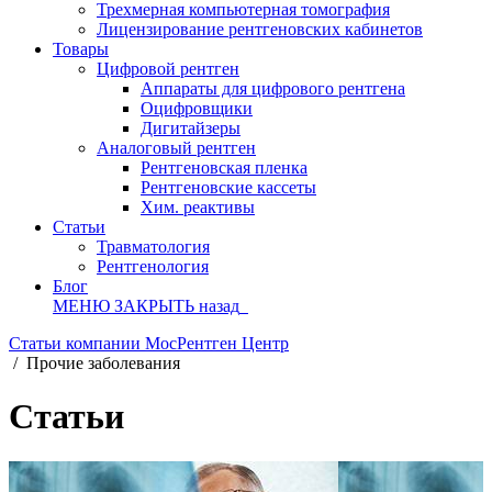
Трехмерная компьютерная томография
Лицензирование рентгеновских кабинетов
Товары
Цифровой рентген
Аппараты для цифрового рентгена
Оцифровщики
Дигитайзеры
Аналоговый рентген
Рентгеновская пленка
Рентгеновские кассеты
Хим. реактивы
Статьи
Травматология
Рентгенология
Блог
МЕНЮ
ЗАКРЫТЬ
назад
Статьи компании МосРентген Центр
/
Прочие заболевания
Статьи