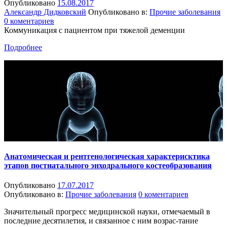
Опубликовано
15.08.2017
Александр Дидковский
Опубликовано в:
Прочие заболевания
0 коментариев
Коммуникация с пациентом при тяжелой деменции
Подробнее
Анатомическая и рентгенологическая характерисктика
этапов постнатального энходрального костеобразования
Опубликовано
17.07.2017
Опубликовано в:
Прочие заболевания
0 коментариев
Значительный прогресс медицинской науки, отмечаемый в
последние десятилетия, и связанное с ним возрас-тание