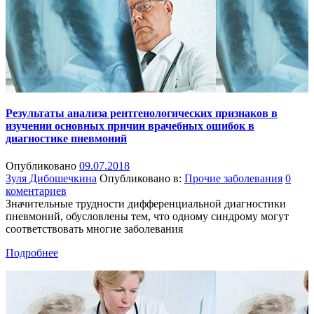
Результаты анализа рентгенологических признаков в
изучении основных причин врачебных ошибок в
диагностике пневмоний
Опубликовано
09.07.2018
Зуля Дибошечкина
Опубликовано в:
Прочие заболевания
0
коментариев
Значительные трудности дифференциальной диагностики
пневмоний, обусловлены тем, что одному синдрому могут
соответствовать многие заболевания
Подробнее