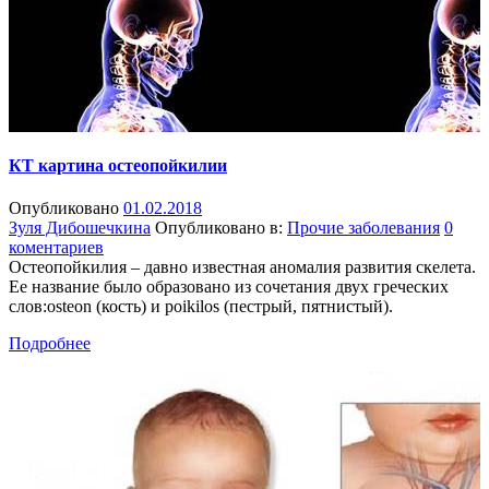
КТ картина остеопойкилии
Опубликовано
01.02.2018
Зуля Дибошечкина
Опубликовано в:
Прочие заболевания
0
коментариев
Остеопойкилия – давно известная аномалия развития скелета.
Ее название было образовано из сочетания двух греческих
слов:оsteon (кость) и poikilos (пестрый, пятнистый).
Подробнее