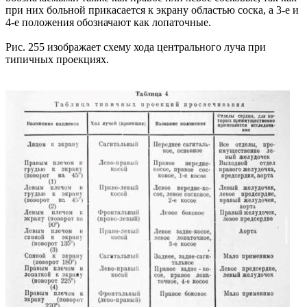
при них больной прикасается к экрану областью соска, а 3-е и
4-е положения обозначают как лопаточные.
Рис. 255 изображает схему хода центрального луча при
типичных проекциях.