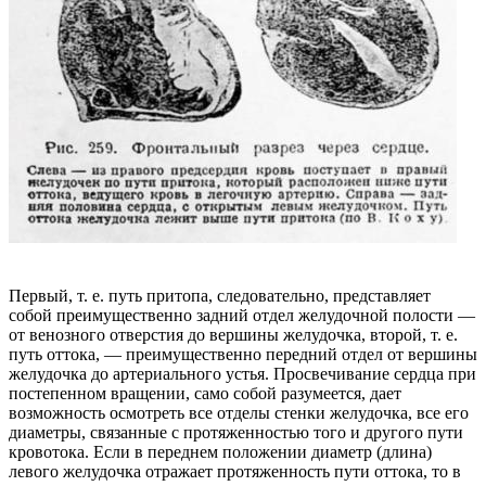
Первый, т. е. путь притопа, следовательно, представляет
собой преимущественно задний отдел желудочной полости —
от венозного отверстия до вершины желудочка, второй, т. е.
путь оттока, — преимущественно передний отдел от вершины
желудочка до артериального устья. Просвечивание сердца при
постепенном вращении, само собой разумеется, дает
возможность осмотреть все отделы стенки желудочка, все его
диаметры, связанные с протяженностью того и другого пути
кровотока. Если в переднем положении диаметр (длина)
левого желудочка отражает протяженность пути оттока, то в