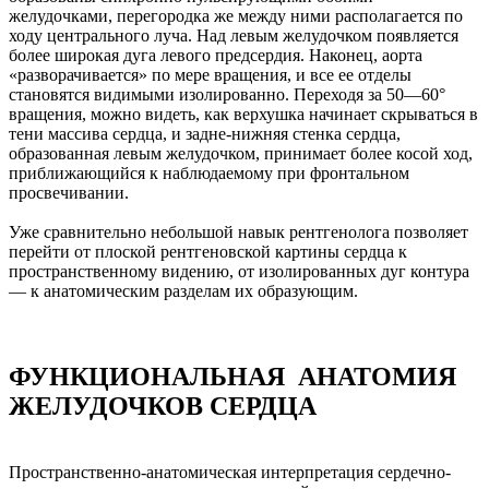
желудочками, перегородка же между ними располагается по
ходу центрального луча. Над левым желудочком появляется
более широкая дуга левого предсердия. Наконец, аорта
«разворачивается» по мере вращения, и все ее отделы
становятся видимыми изолированно. Переходя за 50—60°
вращения, можно видеть, как верхушка начинает скрываться в
тени массива сердца, и задне-нижняя стенка сердца,
образованная левым желудочком, принимает более косой ход,
приближающийся к наблюдаемому при фронтальном
просвечивании.
Уже сравнительно небольшой навык рентгенолога позволяет
перейти от плоской рентгеновской картины сердца к
пространственному видению, от изолированных дуг контура
— к анатомическим разделам их образующим.
ФУНКЦИОНАЛЬНАЯ АНАТОМИЯ
ЖЕЛУДОЧКОВ СЕРДЦА
Пространственно-анатомическая интерпретация сердечно-