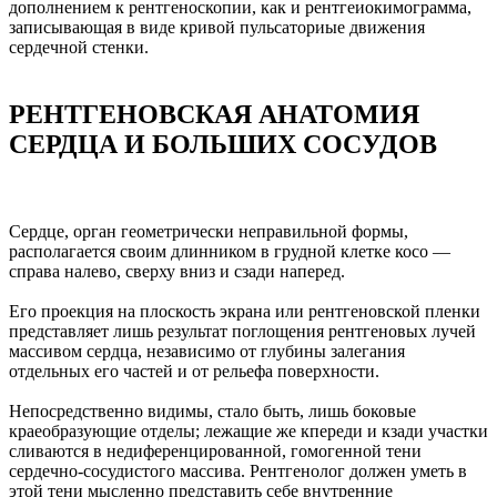
дополнением к рентгеноскопии, как и рентгеиокимограмма,
записывающая в виде кривой пульсаториые движения
сердечной стенки.
РЕНТГЕНОВСКАЯ АНАТОМИЯ
СЕРДЦА И БОЛЬШИХ СОСУДОВ
Сердце, орган геометрически неправильной формы,
располагается своим длинником в грудной клетке косо —
справа налево, сверху вниз и сзади наперед.
Его проекция на плоскость экрана или рентгеновской пленки
представляет лишь результат поглощения рентгеновых лучей
массивом сердца, независимо от глубины залегания
отдельных его частей и от рельефа поверхности.
Непосредственно видимы, стало быть, лишь боковые
краеобразующие отделы; лежащие же кпереди и кзади участки
сливаются в недиференцированной, гомогенной тени
сердечно-сосудистого массива. Рентгенолог должен уметь в
этой тени мысленно представить себе внутренние