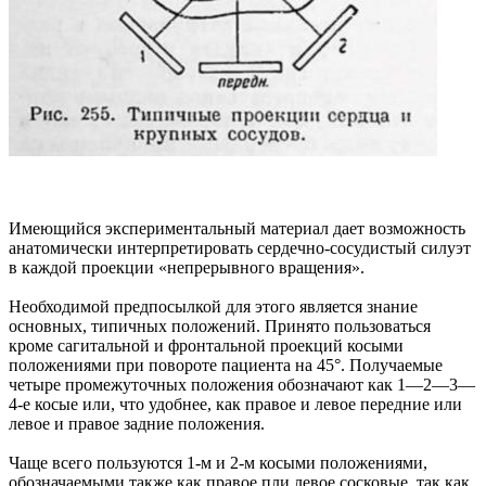
Имеющийся экспериментальный материал дает возможность
анатомически интерпретировать сердечно-сосудистый силуэт
в каждой проекции «непрерывного вращения».
Необходимой предпосылкой для этого является знание
основных, типичных положений. Принято пользоваться
кроме сагитальной и фронтальной проекций косыми
положениями при повороте пациента на 45°. Получаемые
четыре промежуточных положения обозначают как 1—2—3—
4-е косые или, что удобнее, как правое и левое передние или
левое и правое задние положения.
Чаще всего пользуются 1-м и 2-м косыми положениями,
обозначаемыми также как правое пли левое сосковые, так как