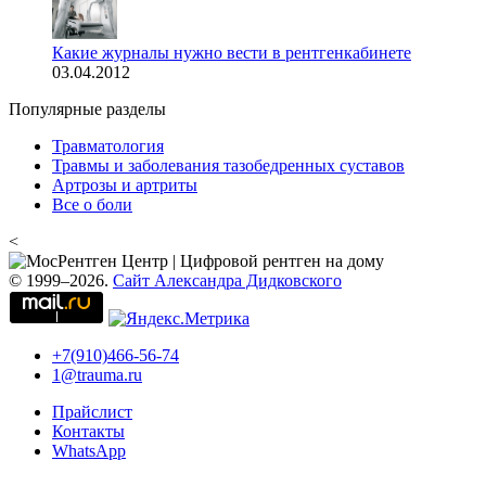
Какие журналы нужно вести в рентгенкабинете
03.04.2012
Популярные разделы
Травматология
Травмы и заболевания тазобедренных суставов
Артрозы и артриты
Все о боли
<
© 1999–2026.
Сайт Александра Дидковского
+7(910)466-56-74
1@trauma.ru
Прайслист
Контакты
WhatsApp