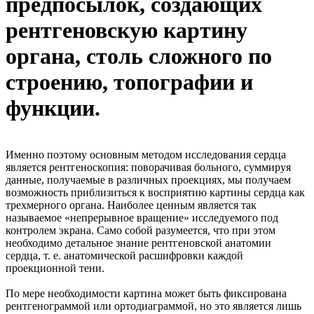
предпосылок, создающих
рентгеновскую картину
органа, столь сложного по
строению, топографии и
функции.
Именно поэтому основным методом исследования сердца
является рентгеноскопия: поворачивая больного, суммируя
данные, получаемые в различных проекциях, мы получаем
возможность приблизиться к восприятию картины сердца как
трехмерного органа. Наиболее ценным является так
называемое «непрерывное вращение» исследуемого под
контролем экрана. Само собой разумеется, что при этом
необходимо детальное знание рентгеновской анатомии
сердца, т. е. анатомической расшифровки каждой
проекционной тени.
По мере необходимости картина может быть фиксирована
рентгенограммой или ортодиаграммой, но это является лишь