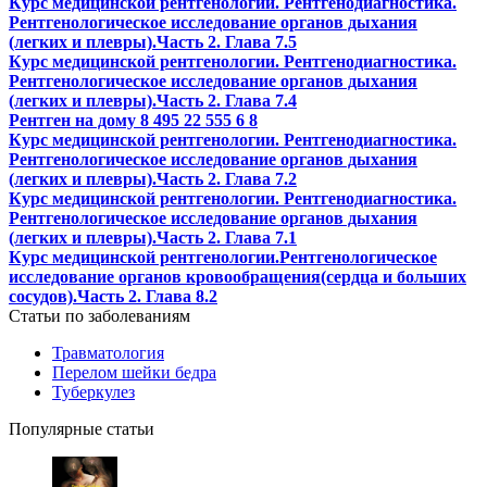
Курс медицинской рентгенологии. Рентгенодиагностика.
Рентгенологическое исследование органов дыхания
(легких и плевры).Часть 2. Глава 7.5
Курс медицинской рентгенологии. Рентгенодиагностика.
Рентгенологическое исследование органов дыхания
(легких и плевры).Часть 2. Глава 7.4
Рентген на дому 8 495 22 555 6 8
Курс медицинской рентгенологии. Рентгенодиагностика.
Рентгенологическое исследование органов дыхания
(легких и плевры).Часть 2. Глава 7.2
Курс медицинской рентгенологии. Рентгенодиагностика.
Рентгенологическое исследование органов дыхания
(легких и плевры).Часть 2. Глава 7.1
Курс медицинской рентгенологии.Рентгенологическое
исследование органов кровообращения(сердца и больших
сосудов).Часть 2. Глава 8.2
Статьи по заболеваниям
Травматология
Перелом шейки бедра
Туберкулез
Популярные статьи