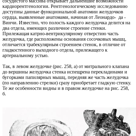
сосудистого массива открывает дальнейшие возможности
кардиорентгенологии. Рентгенологическому исследованию
доступны данные функциональной анатомии желудочков
сердца, выявленные анатомами, начиная от Леонардо- да -
Винчи. Известно, что полость каждого желудочка делится на
два отдела, имеющих различное строение стенки.
Прилежащая катрно-вентрикулярному отверстию часть
желудочка, где расположены основания сосочковых мышц,
отличается трабекулярным строением стенок, в отличие от
гладкостенного выходного отдела, прилежащего к
артериальному устью.
Так, в левом желудочке (рис. 258, а) от митрального клапана
до вершины желудочка стенка испещрена перекладинами и
бугорками папилярных мышц, передняя же часть желудочка
(по направлению стрелки) сразу приобретает гладкую стенку.
Те же особенности видны и в правом желудочке на рис. 258,
б.