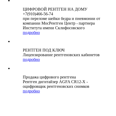
ЦИФРОВОЙ РЕНТГЕН НА ДОМУ
+7(910)466-56-74
при переломе шейки бедра и пневмонии от
компании МосРентген Центр - партнера
Института имени Склифосовского
подробно
РЕНТГЕН ПОД КЛЮЧ
Лицензирование рентгеновских кабинетов
подробно
Продажа цифрового рентгена
Рентген дигитайзер AGFA CR12-X -
оцифровщик рентгеновских снимков
подробно