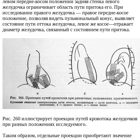
левом передне-косом положении задняя стенка левого
желудочка ограничивает область пути притока его. При
исследовании правого желудочка — правое передне-косое
положение, позволяя видеть пульмональный конус, выявляет
состояние пути оттока желудочка, левое же косое—отражает
диаметр желудочка, связанный с состоянием пути притока.
Рис. 260 иллюстрирует проекции путей кровотока желудочков
при разных положениях исследуемого.
Таким образом, отдельные проекции приобретают значение