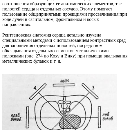
соотношения образующих ее анатомических элементов, т. е.
полостей сердца и отдельных сосудов. Этому помогает
пользование общепринятыми проекциями просвечивания при
ходе лучей в сагитальном, фронтальном и косых
направлениях.
Рентгеновская анатомия сердца детально изучена
специальными методами с использованием контрастных сред
для заполнения отдельных полостей, посредством
обкладывания отдельных сегментов металлическими
полосками (рис. 274 по Коху и Вику) при помощи вкалывания
металлических булавок и т. д.