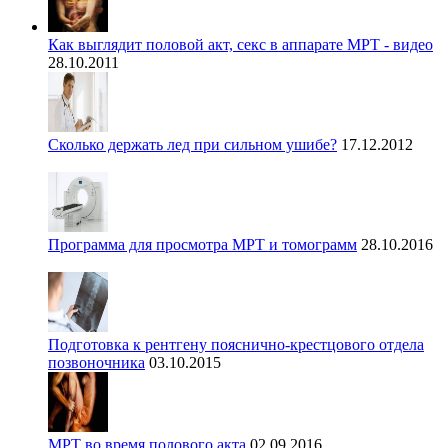
Как выглядит половой акт, секс в аппарате МРТ - видео
28.10.2011
Сколько держать лед при сильном ушибе?
17.12.2012
Программа для просмотра МРТ и томограмм
28.10.2016
Подготовка к рентгену пояснично-крестцового отдела
позвоночника
03.10.2015
МРТ во время полового акта
02.09.2016