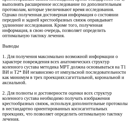
выполнять расширенное исследование по дополнительным
протоколам, которые увеличивают время исследования.
Однако полученная достоверная информация о состоянии
передней и задней крестообразных связок оправдывает
удлинение исследования. Кроме того, полученная
информация, в свою очередь, позволяет определить
оптимальную тактику лечения.
Выводы
1. Для получения максимально возможной информации о
характере повреждения всех анатомических структур
коленного сустава методика МРТ должна основываться на Т1
ВИ и Т2* ВИ независимо от импульсной последовательности
как минимум в трех проекциях:сагиттальной, корональной и
аксиальной.
2. Для полноты и достоверности оценки всех структур
коленного сустава необходимо получать изображения
крестообразных связок, используя дополнительные протоколы
в нестандартно ориентированных кососагиттальных
проекциях, что позволяет определить оптимальную тактику
лечения.