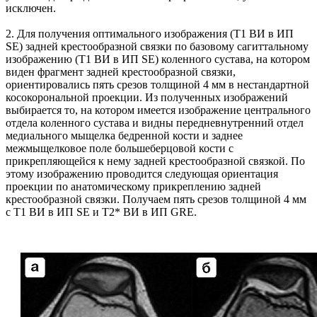
исключен.
2. Для получения оптимального изображения (Т1 ВИ в ИП
SE) задней крестообразной связки по базовому сагиттальному
изображению (Т1 ВИ в ИП SE) коленного сустава, на котором
виден фрагмент задней крестообразной связки,
ориентировались пять срезов толщиной 4 мм в нестандартной
косокорональной проекции. Из полученных изображений
выбирается то, на котором имеется изображение центрального
отдела коленного сустава и видны передневнутренний отдел
медиального мыщелка бедренной кости и заднее
межмыщелковое поле большеберцовой кости с
прикрепляющейся к нему задней крестообразной связкой. По
этому изображению проводится следующая ориентация
проекции по анатомическому прикреплению задней
крестообразной связки. Получаем пять срезов толщиной 4 мм
с Т1 ВИ в ИП SE и Т2* ВИ в ИП GRE.