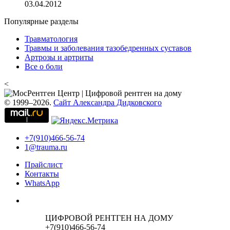
03.04.2012
Популярные разделы
Травматология
Травмы и заболевания тазобедренных суставов
Артрозы и артриты
Все о боли
<
© 1999–2026.
Сайт Александра Дидковского
+7(910)466-56-74
1@trauma.ru
Прайслист
Контакты
WhatsApp
ЦИФРОВОЙ РЕНТГЕН НА ДОМУ
+7(910)466-56-74