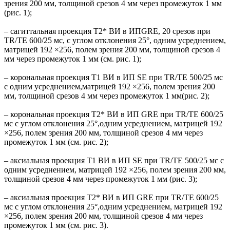
зрения 200 мм, толщиной срезов 4 мм через промежуток 1 мм
(рис. 1);
– сагиттальная проекция Т2* ВИ в ИПGRE, 20 срезов при
TR/TE 600/25 мс, с углом отклонения 25°, одним усреднением,
матрицей 192 ×256, полем зрения 200 мм, толщиной срезов 4
мм через промежуток 1 мм (см. рис. 1);
– корональная проекция Т1 ВИ в ИП SE при TR/TE 500/25 мс
с одним усреднением,матрицей 192 ×256, полем зрения 200
мм, толщиной срезов 4 мм через промежуток 1 мм(рис. 2);
– корональная проекция Т2* ВИ в ИП GRE при TR/TE 600/25
мс с углом отклонения 25°,одним усреднением, матрицей 192
×256, полем зрения 200 мм, толщиной срезов 4 мм через
промежуток 1 мм (см. рис. 2);
– аксиальная проекция Т1 ВИ в ИП SE при TR/TE 500/25 мс с
одним усреднением, матрицей 192 ×256, полем зрения 200 мм,
толщиной срезов 4 мм через промежуток 1 мм (рис. 3);
– аксиальная проекция Т2* ВИ в ИП GRE при TR/TE 600/25
мс с углом отклонения 25°,одним усреднением, матрицей 192
×256, полем зрения 200 мм, толщиной срезов 4 мм через
промежуток 1 мм (см. рис. 3).