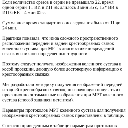
Если количество срезов в серии не превышало 22, время
одной серии Т1 ВИ в ИП SE длилось 3 мин 35 с, Т2* ВИ в
ИП GRE – 4 мин 05 с.
Суммарное время стандартного исследования было от 11 до
24 мин.
Практика показала, что из-за сложного пространственного
расположения передней и задней крестообразных связок
коленного сустава при МРТ в диагностике повреждений
связок возникают определенные трудности.
Поэтому следует получать изображения коленного сустава в
косой проекции, дающую более достоверную информацию о
крестообразных связках.
Мы разработали методику получения изображений передней
и задней крестообразных связок, позволяющую получать их
проекционно оптимальные изображения при МРТ коленного
сустава (способ защищен патентом).
Параметры протоколов МРТ коленного сустава для получения
изображения крестообразных связок представлены в таблице.
Согласно приведенным в таблице параметрам протоколов