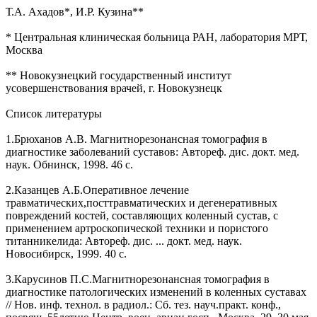
Т.А. Ахадов*, И.Р. Кузина**
* Центральная клиническая больница РАН, лаборатория МРТ,
Москва
** Новокузнецкий государственный институт
усовершенствования врачей, г. Новокузнецк
Список литературы
1.Брюханов А.В. Магнитнорезонансная томография в
диагностике заболеваний суставов: Автореф. дис. докт. мед.
наук. Обнинск, 1998. 46 с.
2.Казанцев А.Б.Оперативное лечение
травматических,посттравматических и дегенеративных
повреждений костей, составляющих коленный сустав, с
применением артроскопической техники и пористого
титанникелида: Автореф. дис. ... докт. мед. наук.
Новосибирск, 1999. 40 с.
3.Карусинов П.С.Магнитнорезонансная томография в
диагностике патологических изменений в коленных суставах
// Нов. инф. технол. в радиол.: Сб. тез. науч.практ. конф.,