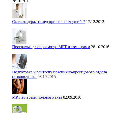
28.10.2011
Сколько держать лед при сильном ушибе?
17.12.2012
Программа для просмотра МРТ и томограмм
28.10.2016
Подготовка к рентгену пояснично-крестцового отдела
позвоночника
03.10.2015
МРТ во время полового акта
02.09.2016