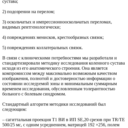
сустава;
2) подозрении на перелом;
3) оскольчатых и импрессионнооскольчатых переломах,
видимых рентгенологически;
4) повреждениях менисков, крестообразных связок;
5) повреждениях коллатеральных связок.
В связи с клиническими потребностями мы разработали и
стандартизировали методику исследования коленного сустава
исходя из его анатомического строения. Она является
компромиссом между максимально возможным качеством
изображения, полнотой и достоверностью информации о
состоянии исследуемой зоны и минимальным суммарным
временем исследования, обусловленным толерантностью
больного с болевым синдромом.
Стандартный алгоритм методики исследований был
следующим:
– сагиттальная проекция Т1 ВИ в ИП SE,20 срезов при TR/TE
500/25 мс, с одним усреднением, матрицей 192 ×256, полем