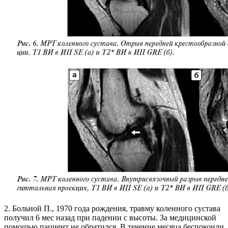
2. Больной П., 1970 года рождения, травму коленного сустава
получил 6 мес назад при падении с высоты. За медицинской
помощью пациент не обратился. В течение месяца беспокоили