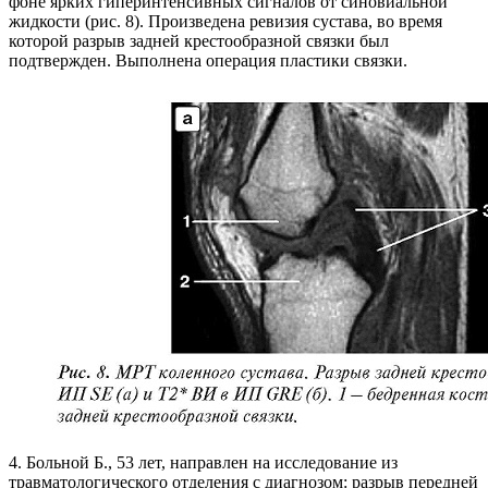
фоне ярких гиперинтенсивных сигналов от синовиальной
жидкости (рис. 8). Произведена ревизия сустава, во время
которой разрыв задней крестообразной связки был
подтвержден. Выполнена операция пластики связки.
4. Больной Б., 53 лет, направлен на исследование из
травматологического отделения с диагнозом: разрыв передней