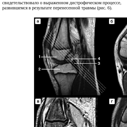
свидетельствовало о выраженном дистрофическом процессе,
развившемся в результате перенесенной травмы (рис. 6).