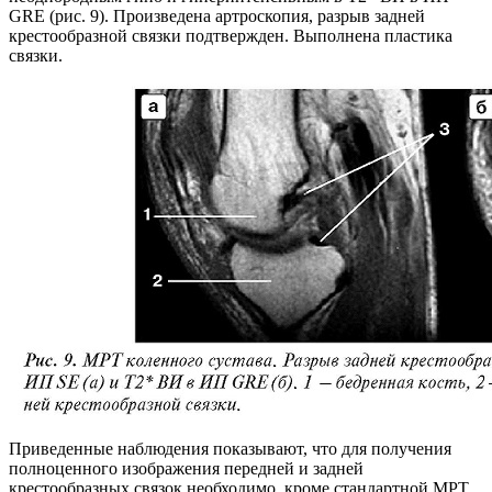
GRЕ (рис. 9). Произведена артроскопия, разрыв задней
крестообразной связки подтвержден. Выполнена пластика
связки.
Приведенные наблюдения показывают, что для получения
полноценного изображения передней и задней
крестообразных связок необходимо, кроме стандартной МРТ,