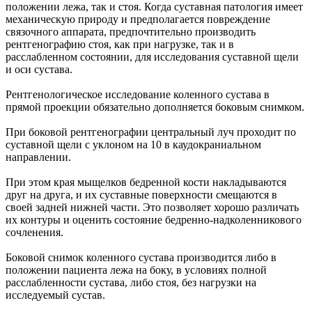
положении лежа, так и стоя. Когда суставная патология имеет
механическую природу и предполагается повреждение
связочного аппарата, предпочтительно производить
рентгенографию стоя, как при нагрузке, так и в
расслабленном состоянии, для исследования суставной щели
и оси сустава.
Рентгенологическое исследование коленного сустава в
прямой проекции обязательно дополняется боковым снимком.
При боковой рентгенографии центральный луч проходит по
суставной щели с уклоном на 10 в каудокраниальном
направлении.
При этом края мыщелков бедренной кости накладываются
друг на друга, и их суставные поверхности смещаются в
своей задней нижней части. Это позволяет хорошо различать
их контуры и оценить состояние бедренно-надколенникового
сочленения.
Боковой снимок коленного сустава производится либо в
положении пациента лежа на боку, в условиях полной
расслабленности сустава, либо стоя, без нагрузки на
исследуемый сустав.