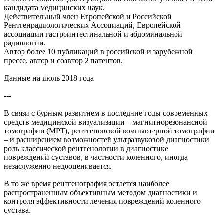
кандидата медицинских наук.
Действительный член Европейской и Российской
Рентгенрадиологических Ассоциаций, Европейской
ассоциации гастроинтестинальной и абдоминальной
радиологии.
Автор более 10 публикаций в российской и зарубежной
прессе, автор и соавтор 2 патентов.
Данные на июль 2018 года
---
В связи с бурным развитием в последние годы современных
средств медицинской визуализации – магнитнорезонансной
томографии (МРТ), рентгеновской компьютерной томографии
– и расширением возможностей ультразвуковой диагностики
роль классической рентгенологии в диагностике
повреждений суставов, в частности коленного, иногда
незаслуженно недооценивается.
В то же время рентгенография остается наиболее
распространенным объективным методом диагностики и
контроля эффективности лечения повреждений коленного
сустава.