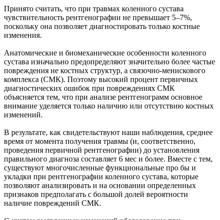
Принято считать, что при травмах коленного сустава
чувствительность рентгенографии не превышает 5–7%,
поскольку она позволяет диагностировать только костные
изменения.
Анатомические и биомеханические особенности коленного
сустава изначально предопределяют значительно более частые
повреждения не костных структур, а связочно-менискового
комплекса (СМК). Поэтому высокий процент первичных
диагностических ошибок при повреждениях СМК
объясняется тем, что при анализе рентгенограмм основное
внимание уделяется только наличию или отсутствию костных
изменений.
В результате, как свидетельствуют наши наблюдения, среднее
время от момента получения травмы (и, соответственно,
проведения первичной рентгенографии) до установления
правильного диагноза составляет 6 мес и более. Вместе с тем,
существуют многочисленные функциональные про бы и
укладки при рентгенографии коленного сустава, которые
позволяют анализировать и на основании определенных
признаков предполагать с большой долей вероятности
наличие повреждений СМК.