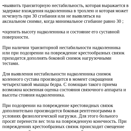
•выявить транзиторную нестабильность, которая выражается в
задержке вхождения надколенника в трохлею и которая может
исчезнуть при 30 сгибания или не выявляться на
аксиальном снимке, когда минимальное сгибание равно 30 ;
•оценить высоту надколенника и состояние его суставной
поверхности.
При наличии транзиторной нестабильности надколенника
или при подозрении на повреждение крестообразных связок
приходится дополнять боковой снимок нагрузочными
тестами.
Для выявления нестабильности надколенника снимок
коленного сустава производится в момент сокращения
четырехглавой мышцы бедра. С помощью такого приема
возможна косвенная оценка состояния связочного аппарата и
высоты стояния надколенника.
При подозрении на повреждение крестовидных связок
дополнительно производится боковая рентгенограмма в
условиях физиологической нагрузки. Для этого больного
просят перенести вес тела на поврежденную конечность. При
повреждениях крестообразных связок происходит смещение