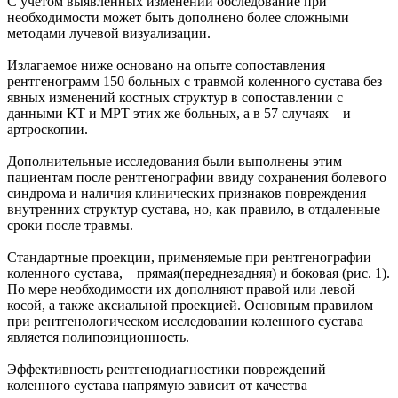
С учетом выявленных изменений обследование при
необходимости может быть дополнено более сложными
методами лучевой визуализации.
Излагаемое ниже основано на опыте сопоставления
рентгенограмм 150 больных с травмой коленного сустава без
явных изменений костных структур в сопоставлении с
данными КТ и МРТ этих же больных, а в 57 случаях – и
артроскопии.
Дополнительные исследования были выполнены этим
пациентам после рентгенографии ввиду сохранения болевого
синдрома и наличия клинических признаков повреждения
внутренних структур сустава, но, как правило, в отдаленные
сроки после травмы.
Стандартные проекции, применяемые при рентгенографии
коленного сустава, – прямая(переднезадняя) и боковая (рис. 1).
По мере необходимости их дополняют правой или левой
косой, а также аксиальной проекцией. Основным правилом
при рентгенологическом исследовании коленного сустава
является полипозиционность.
Эффективность рентгенодиагностики повреждений
коленного сустава напрямую зависит от качества