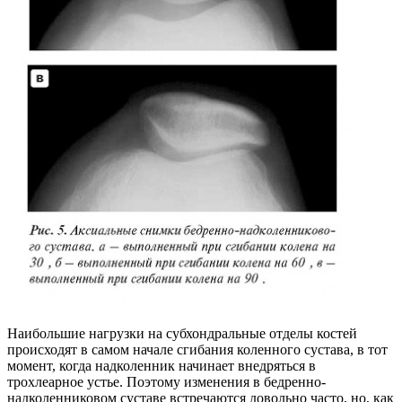
Наибольшие нагрузки на субхондральные отделы костей
происходят в самом начале сгибания коленного сустава, в тот
момент, когда надколенник начинает внедряться в
трохлеарное устье. Поэтому изменения в бедренно-
надколенниковом суставе встречаются довольно часто, но, как