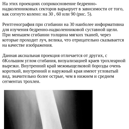
На этих проекциях соприкосновение бедренно-
надколенниковых секторов варьирует в зависимости от того,
как согнуто колено: на 30 , 60 или 90 (рис. 5).
Рентгенография при сгибании на 30 наиболее информативна
для изучения бедренно-надколенниковой суставной щели.
При меньшем сгибании толщина мягких тканей, через
которые проходит луч, велика, что отрицательно сказывается
на качестве изображения.
Данная аксиальная проекция отличается от других, с
бKольшим углом сгибания, визуализацией краев трохлеарной
вырезки. Внутренний край межмыщелковой борозды очень
короткий, внутренний и наружный края имеют угловатый
вид, значительно более острые, чем в нижнем и среднем
сегментах трохлеи.