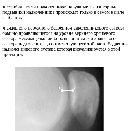
•нестабильности надколенника: наружные транзиторные
подвывихи надколенника происходят только в самом начале
сгибания;
•начального наружного бедренно-надколенникового артроза,
обычно проявляющегося на уровне верхнего хрящевого
сектора межмыщелковой борозды и нижнего хрящевого
сектора надколенника, соответствующего той части бедренно-
надколенникового сустава,которая визуализируется в этой
проекции.