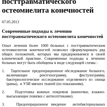
посттравматического
остеомиелита конечностей
07.05.2013
Современные подходы к лечению
посттравматического остеомиелита конечностей
Опыт лечения более 1000 больных с посттравматическим
остеомиелитом конечностей позволил сформулировать ряд
общих положений, которых мы придерживаемся в своей
клинической практике. Современные подходы к лечению
больных могут быть обобщены в виде следующей схемы :
1.
Тщательное предоперационное обследование больного,
включающее рентгенограмму, фистулограмму,
бактериологическое исследование отделяемого из свища
(раны),
и УЗИ мягких тканей (по показаниям).
2.
Подготовка кожных покровов (ванночки, влажно-
высыхающие повязки с антисептиками).
3.
Предоперационное введение
антибактериальных