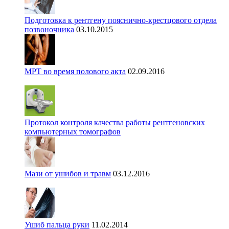
Подготовка к рентгену пояснично-крестцового отдела
позвоночника
03.10.2015
МРТ во время полового акта
02.09.2016
Протокол контроля качества работы рентгеновских
компьютерных томографов
Мази от ушибов и травм
03.12.2016
Ушиб пальца руки
11.02.2014