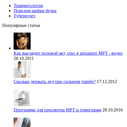
Травматология
Перелом шейки бедра
Туберкулез
Популярные статьи
Как выглядит половой акт, секс в аппарате МРТ - видео
28.10.2011
Сколько держать лед при сильном ушибе?
17.12.2012
Программа для просмотра МРТ и томограмм
28.10.2016