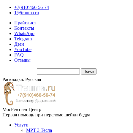
+7(910)466-56-74
1@trauma.ru
Прайслист
Контакты
WhatsApp
Telegram
Дзен
YouTube
FAQ
Отзывы
Раскладка: Русская
МосРентген Центр
Первая помощь при переломе шейки бедра
Услуги
МРТ 3 Тесла