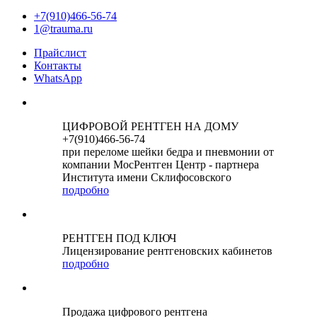
+7(910)466-56-74
1@trauma.ru
Прайслист
Контакты
WhatsApp
ЦИФРОВОЙ РЕНТГЕН НА ДОМУ
+7(910)466-56-74
при переломе шейки бедра и пневмонии от
компании МосРентген Центр - партнера
Института имени Склифосовского
подробно
РЕНТГЕН ПОД КЛЮЧ
Лицензирование рентгеновских кабинетов
подробно
Продажа цифрового рентгена