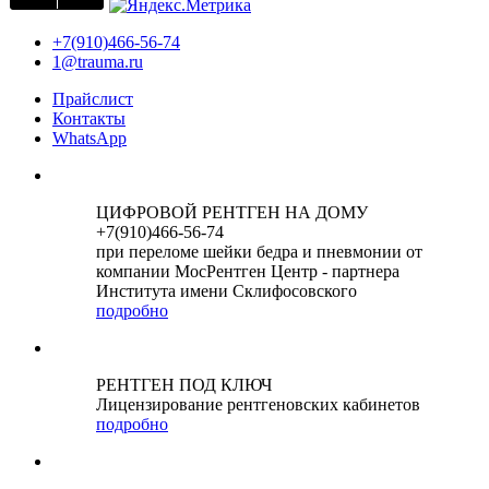
+7(910)466-56-74
1@trauma.ru
Прайслист
Контакты
WhatsApp
ЦИФРОВОЙ РЕНТГЕН НА ДОМУ
+7(910)466-56-74
при переломе шейки бедра и пневмонии от
компании МосРентген Центр - партнера
Института имени Склифосовского
подробно
РЕНТГЕН ПОД КЛЮЧ
Лицензирование рентгеновских кабинетов
подробно