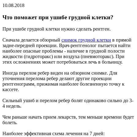
10.08.2018
Что поможет при ушибе грудной клетки?
При ушибе грудной клетки нужно сделать рентген.
Сначала делается обзорный
снимок грудной клетки
в прямой
задне-передней проекции. Врач-рентгенолог пытается найти
наиболее опасные проблемы - наличие в грудной полости
жидкости (гидроторакс) или воздуха (пневмоторакс). При
этих осложнениях может потребоваться лечь в больницу.
Иногда перелом ребер виден на обзорном снимке. Для
уточнения перелома ребер делают другие проекции
рентгенограмм, прижимая наиболее болезненную точку к
кассете.
Сильный ушиб и перелом ребер болят одинаково сильно до 3-
4 недель.
Чем раньше начать прием лекарств, тем меньше времени будет
болеть.
Наиболее эффективная схема лечения на 7 дней: