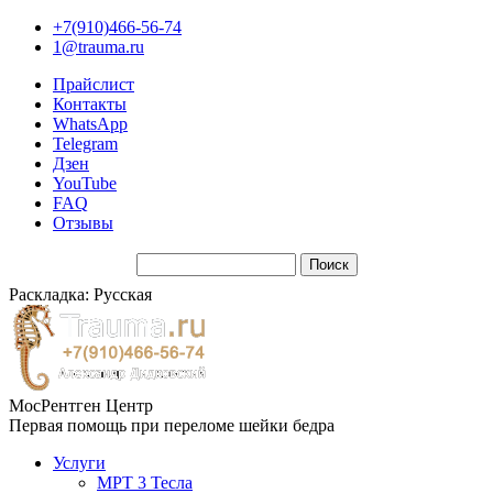
+7(910)466-56-74
1@trauma.ru
Прайслист
Контакты
WhatsApp
Telegram
Дзен
YouTube
FAQ
Отзывы
Раскладка: Русская
МосРентген Центр
Первая помощь при переломе шейки бедра
Услуги
МРТ 3 Тесла