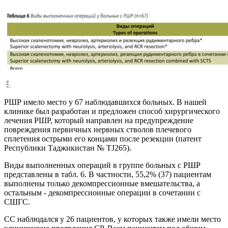
РШР имело место у 67 наблюдавшихся больных. В нашей
клинике был разработан и предложен способ хирургического
лечения РШР, который направлен на предупреждение
повреждения первичных нервных стволов плечевого
сплетения острыми его концами после резекции (патент
Республики Таджикистан № TJ265).
Виды выполненных операций в группе больных с РШР
представлены в табл. 6. В частности, 55,2% (37) пациентам
выполнены только декомпрессионные вмешательства, а
остальным - декомпрессионные операции в сочетании с
СШГС.
СС наблюдался у 26 пациентов, у которых также имели место