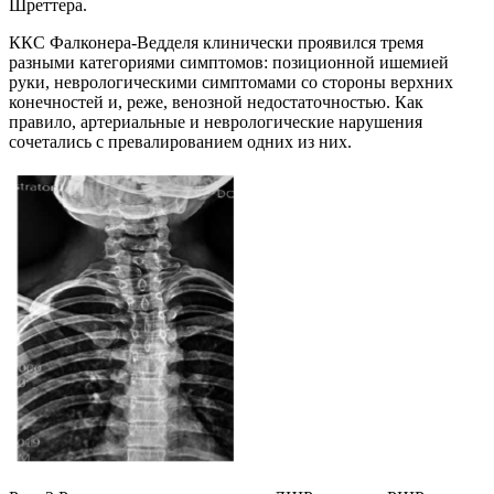
Шреттера.
ККС Фалконера-Ведделя клинически проявился тремя
разными категориями симптомов: позиционной ишемией
руки, неврологическими симптомами со стороны верхних
конечностей и, реже, венозной недостаточностью. Как
правило, артериальные и неврологические нарушения
сочетались с превалированием одних из них.