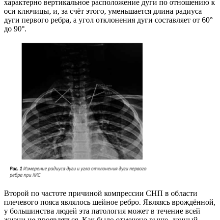
характерно вертикальное расположение дуги по отношению к
оси ключицы, и, за счёт этого, уменьшается длина радиуса
дуги первого ребра, а угол отклонения дуги составляет от 60°
до 90°.
Второй по частоте причиной компрессии СНП в области
плечевого пояса являлось шейное ребро. Являясь врождённой,
у большинства людей эта патология может в течение всей
жизни не проявляться. Как было отмечено выше, данный