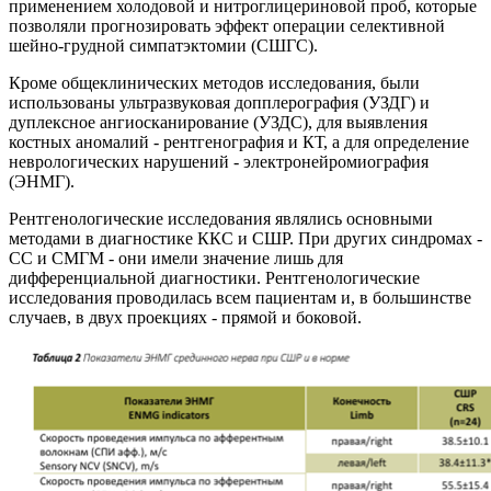
применением холодовой и нитроглицериновой проб, которые
позволяли прогнозировать эффект операции селективной
шейно-грудной симпатэктомии (СШГС).
Кроме общеклинических методов исследования, были
использованы ультразвуковая допплерография (УЗДГ) и
дуплексное ангиосканирование (УЗДС), для выявления
костных аномалий - рентгенография и КТ, а для определение
неврологических нарушений - электронейромиография
(ЭНМГ).
Рентгенологические исследования являлись основными
методами в диагностике ККС и СШР. При других синдромах -
СС и СМГМ - они имели значение лишь для
дифференциальной диагностики. Рентгенологические
исследования проводилась всем пациентам и, в большинстве
случаев, в двух проекциях - прямой и боковой.