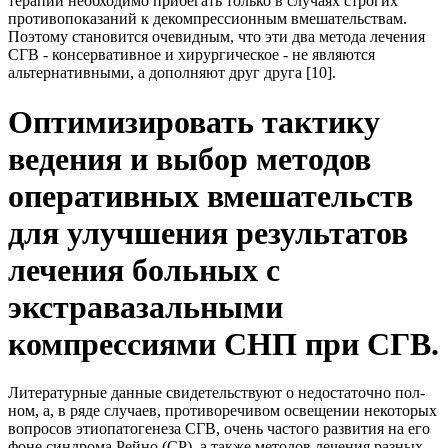
терапии необходимо прибегать только в случаях строгих
противопоказаний к декомпрессионным вмешательствам.
Поэтому становится очевидным, что эти два метода лечения
СГВ - консервативное и хирургическое - не являются
альтернативными, а дополняют друг друга [10].
Оптимизировать тактику
ведения и выбор методов
оперативных вмешательств
для улучшения результатов
лечения больных с
экстравазальными
компрессиями СНП при СГВ.
Литературные данные свидетельствуют о недостаточно пол-
ном, а, в ряде случаев, противоречивом освещении некоторых
вопросов этиопатогенеза СГВ, очень частого развития на его
фоне синдрома Рейно (СР), а также методов лечения разных