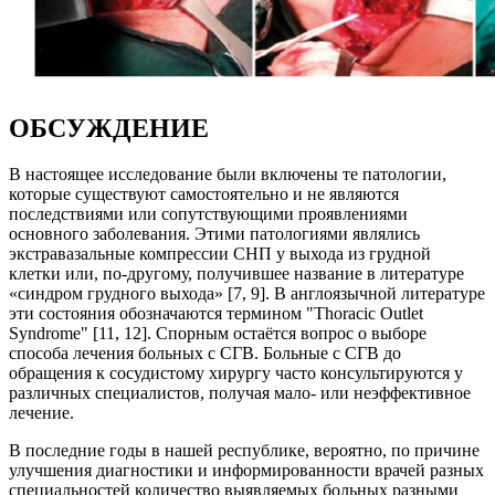
ОБСУЖДЕНИЕ
В настоящее исследование были включены те патологии,
которые существуют самостоятельно и не являются
последствиями или сопутствующими проявлениями
основного заболевания. Этими патологиями являлись
экстравазальные компрессии СНП у выхода из грудной
клетки или, по-другому, получившее название в литературе
«синдром грудного выхода» [7, 9]. В англоязычной литературе
эти состояния обозначаются термином "Thoracic Outlet
Syndrome" [11, 12]. Спорным остаётся вопрос о выборе
способа лечения больных с СГВ. Больные с СГВ до
обращения к сосудистому хирургу часто консультируются у
различных специалистов, получая мало- или неэффективное
лечение.
В последние годы в нашей республике, вероятно, по причине
улучшения диагностики и информированности врачей разных
специальностей количество выявляемых больных разными