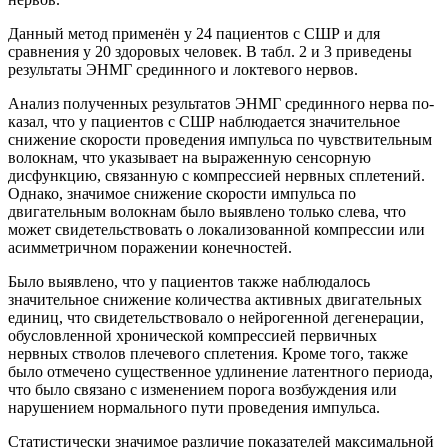
Данный метод применён у 24 пациентов с СШР и для
сравнения у 20 здоровых человек. В табл. 2 и 3 приведены
результаты ЭНМГ срединного и локтевого нервов.
Анализ полученных результатов ЭНМГ срединного нерва по-
казал, что у пациентов с СШР наблюдается значительное
снижение скорости проведения импульса по чувствительным
волокнам, что указывает на выраженную сенсорную
дисфункцию, связанную с компрессией нервных сплетений.
Однако, значимое снижение скорости импульса по
двигательным волокнам было выявлено только слева, что
может свидетельствовать о локализованной компрессии или
асимметричном поражении конечностей.
Было выявлено, что у пациентов также наблюдалось
значительное снижение количества активных двигательных
единиц, что свидетельствовало о нейрогенной дегенерации,
обусловленной хронической компрессией первичных
нервных стволов плечевого сплетения. Кроме того, также
было отмечено существенное удлинение латентного периода,
что было связано с изменением порога возбуждения или
нарушением нормального пути проведения импульса.
Статистически значимое различие показателей максимальной