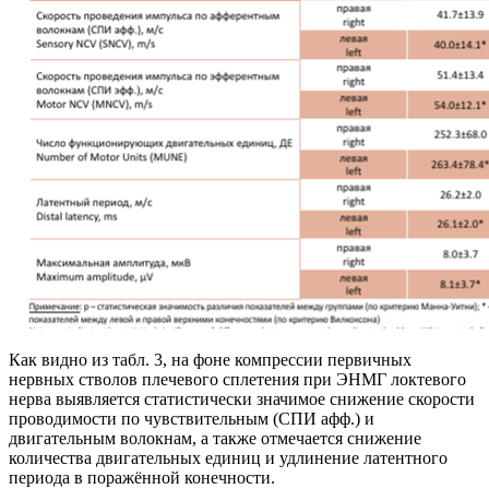
Как видно из табл. 3, на фоне компрессии первичных
нервных стволов плечевого сплетения при ЭНМГ локтевого
нерва выявляется статистически значимое снижение скорости
проводимости по чувствительным (СПИ афф.) и
двигательным волокнам, а также отмечается снижение
количества двигательных единиц и удлинение латентного
периода в поражённой конечности.