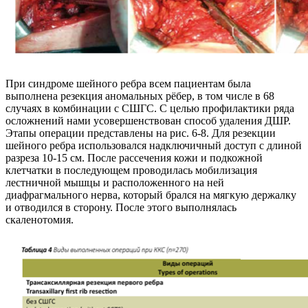
При синдроме шейного ребра всем пациентам была
выполнена резекция аномальных рёбер, в том числе в 68
случаях в комбинации с СШГС. С целью профилактики ряда
осложнений нами усовершенствован способ удаления ДШР.
Этапы операции представлены на рис. 6-8. Для резекции
шейного ребра использовался надключичный доступ с длиной
разреза 10-15 см. После рассечения кожи и подкожной
клетчатки в последующем проводилась мобилизация
лестничной мышцы и расположенного на ней
диафрагмального нерва, который брался на мягкую держалку
и отводился в сторону. После этого выполнялась
скаленотомия
.