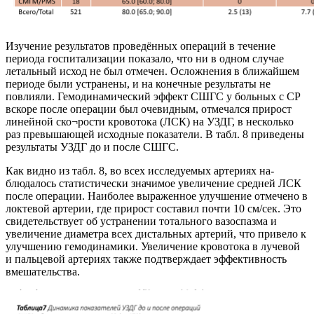
Изучение результатов проведённых операций в течение
периода госпитализации показало, что ни в одном случае
летальный исход не был отмечен. Осложнения в ближайшем
периоде были устранены, и на конечные результаты не
повлияли. Гемодинамический эффект СШГС у больных с СР
вскоре после операции был очевидным, отмечался прирост
линейной ско¬рости кровотока (ЛСК) на УЗДГ, в несколько
раз превышающей исходные показатели. В табл. 8 приведены
результаты УЗДГ до и после СШГС.
Как видно из табл. 8, во всех исследуемых артериях на-
блюдалось статистически значимое увеличение средней ЛСК
после операции. Наиболее выраженное улучшение отмечено в
локтевой артерии, где прирост составил почти 10 см/сек. Это
свидетельствует об устранении тотального вазоспазма и
увеличение диаметра всех дистальных артерий, что привело к
улучшению гемодинамики. Увеличение кровотока в лучевой
и пальцевой артериях также подтверждает эффективность
вмешательства.