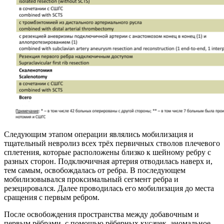
Следующим этапом операции являлись мобилизация и
тщательный невролиз всех трёх первичных стволов плечевого
сплетения, которые расположены близко к шейному ребру с
разных сторон. Подключичная артерия отводилась наверх и,
тем самым, освобождалась от ребра. В последующем
мобилизовывался проксимальный сегмент ребра и
резецировался. Далее проводилась его мобилизация до места
сращения с первым ребром.
После освобождения пространства между добавочным и
первым рёбрами, с помощью рёберных кусачек, аномальное