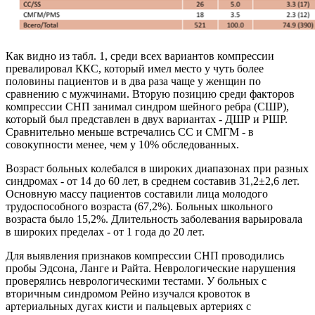
Как видно из табл. 1, среди всех вариантов компрессии
превалировал ККС, который имел место у чуть более
половины пациентов и в два раза чаще у женщин по
сравнению с мужчинами. Вторую позицию среди факторов
компрессии СНП занимал синдром шейного ребра (СШР),
который был представлен в двух вариантах - ДШР и РШР.
Сравнительно меньше встречались СС и СМГМ - в
совокупности менее, чем у 10% обследованных.
Возраст больных колебался в широких диапазонах при разных
синдромах - от 14 до 60 лет, в среднем составив 31,2±2,6 лет.
Основную массу пациентов составили лица молодого
трудоспособного возраста (67,2%). Больных школьного
возраста было 15,2%. Длительность заболевания варьировала
в широких пределах - от 1 года до 20 лет.
Для выявления признаков компрессии СНП проводились
пробы Эдсона, Ланге и Райта. Неврологические нарушения
проверялись неврологическими тестами. У больных с
вторичным синдромом Рейно изучался кровоток в
артериальных дугах кисти и пальцевых артериях с