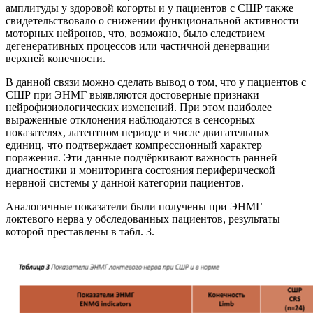
амплитуды у здоровой когорты и у пациентов с СШР также
свидетельствовало о снижении функциональной активности
моторных нейронов, что, возможно, было следствием
дегенеративных процессов или частичной денервации
верхней конечности.
В данной связи можно сделать вывод о том, что у пациентов с
СШР при ЭНМГ выявляются достоверные признаки
нейрофизиологических изменений. При этом наиболее
выраженные отклонения наблюдаются в сенсорных
показателях, латентном периоде и числе двигательных
единиц, что подтверждает компрессионный характер
поражения. Эти данные подчёркивают важность ранней
диагностики и мониторинга состояния периферической
нервной системы у данной категории пациентов.
Аналогичные показатели были получены при ЭНМГ
локтевого нерва у обследованных пациентов, результаты
которой преставлены в табл. 3.