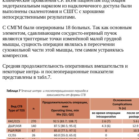
клинические проявления СР. Всем пациентам под общим
эндотрахеальным наркозом из надключичного доступа были
выполнены скаленотомия и СШГС с хорошими
непосредственными результатами.
С СМГМ были оперированы 18 больных. Так как основным
элементом, сдавливающим сосудисто-нервный пучок
являются триггерные точки изменённой малой грудной
мышцы, сущность операции являлась в пересечении
сухожильной части этой мышцы, тем самим устранялась
компрессия.
Средняя продолжительность оперативных вмешательств и
некоторые интра- и послеоперационные показатели
представлены в табл.7.