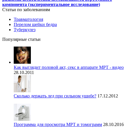
компонента (экспериментальное исследование)
Статьи по заболеваниям
Травматология
Перелом шейки бедра
Туберкулез
Популярные статьи
Как выглядит половой акт, секс в аппарате МРТ - видео
28.10.2011
Сколько держать лед при сильном ушибе?
17.12.2012
Программа для просмотра МРТ и томограмм
28.10.2016