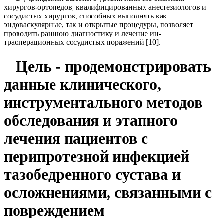
хирургов-ортопедов, квалифицированных анестезио­логов и
сосудистых хирургов, способных выполнять как
эндоваскулярные, так и открытые процедуры, по­зволяет
проводить раннюю диагностику и лечение ин­
траоперационных сосудистых поражений [10].
Цель - продемонстрировать
данные клинического,
инструментального методов
обследования и этапного
лечения пациентов с
перипротезной инфекцией
тазо­бедренного сустава и
осложнениями, связанными с
по­вреждением