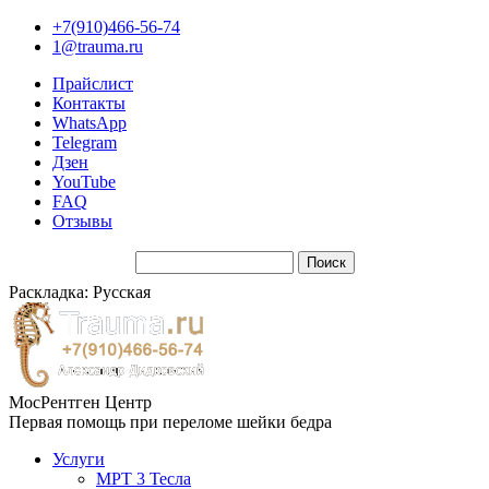
+7(910)466-56-74
1@trauma.ru
Прайслист
Контакты
WhatsApp
Telegram
Дзен
YouTube
FAQ
Отзывы
Раскладка: Русская
МосРентген Центр
Первая помощь при переломе шейки бедра
Услуги
МРТ 3 Тесла