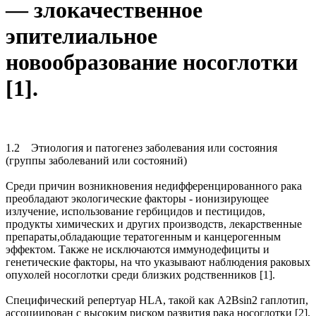
— злокачественное
эпителиальное
новообразование носоглотки
[1].
1.2 Этиология и патогенез заболевания или состояния
(группы заболеваний или состояний)
Среди причин возникновения недифференцированного рака
преобладают экологические факторы - ионизирующее
излучение, использование гербицидов и пестицидов,
продукты химических и других производств, лекарственные
препараты,обладающие тератогенным и канцерогенным
эффектом. Также не исключаются иммунодефициты и
генетические факторы, на что указывают наблюдения раковых
опухолей носоглотки среди близких родственников [1].
Специфический репертуар HLA, такой как A2Bsin2 гаплотип,
ассоциирован с высоким риском развития рака носоглотки [2].