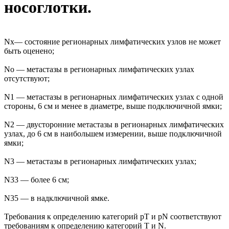
носоглотки.
Nx— состояние регионарных лимфатических узлов не может
быть оценено;
No — метастазы в регионарных лимфатических узлах
отсутствуют;
N1 — метастазы в регионарных лимфатических узлах с одной
стороны, 6 см и менее в диаметре, выше подключичной ямки;
N2 — двусторонние метастазы в регионарных лимфатических
узлах, до 6 см в наибольшем измерении, выше подключичной
ямки;
N3 — метастазы в регионарных лимфатических узлах;
N33 — более 6 см;
N35 — в надключичной ямке.
Требования к определению категорий рТ и pN соответствуют
требованиям к определению категорий Т и N.