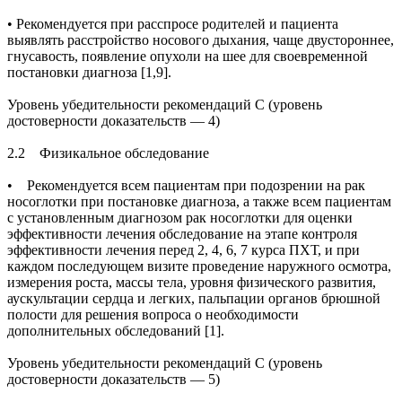
• Рекомендуется при расспросе родителей и пациента
выявлять расстройство носового дыхания, чаще двустороннее,
гнусавость, появление опухоли на шее для своевременной
постановки диагноза [1,9].
Уровень убедительности рекомендаций С (уровень
достоверности доказательств — 4)
2.2 Физикальное обследование
• Рекомендуется всем пациентам при подозрении на рак
носоглотки при постановке диагноза, а также всем пациентам
с установленным диагнозом рак носоглотки для оценки
эффективности лечения обследование на этапе контроля
эффективности лечения перед 2, 4, 6, 7 курса ПХТ, и при
каждом последующем визите проведение наружного осмотра,
измерения роста, массы тела, уровня физического развития,
аускультации сердца и легких, пальпации органов брюшной
полости для решения вопроса о необходимости
дополнительных обследований [1].
Уровень убедительности рекомендаций С (уровень
достоверности доказательств — 5)