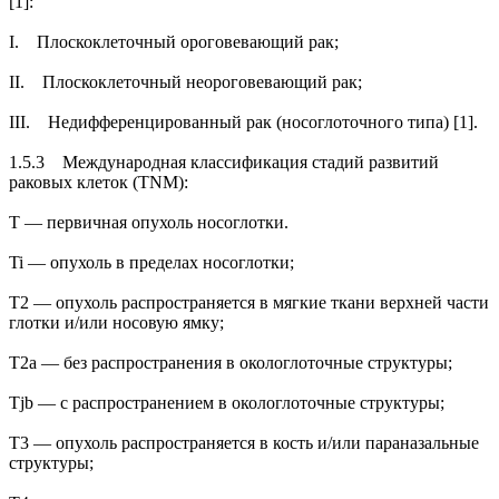
[1]:
I. Плоскоклеточный ороговевающий рак;
II. Плоскоклеточный неороговевающий рак;
III. Недифференцированный рак (носоглоточного типа) [1].
1.5.3 Международная классификация стадий развитий
раковых клеток (TNM):
Т — первичная опухоль носоглотки.
Ti — опухоль в пределах носоглотки;
Т2 — опухоль распространяется в мягкие ткани верхней части
глотки и/или носовую ямку;
Т2а — без распространения в окологлоточные структуры;
Tjb — с распространением в окологлоточные структуры;
Т3 — опухоль распространяется в кость и/или параназальные
структуры;