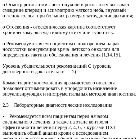
о Осмотр ротоглотки - рост опухоли в ротоглотку вызывает
смещение кпереди и асимметрию мягкого неба, гнусавый
оттенок голоса, при больших размерах затруднение дыхания;
о Отоскопия - отоскопическая картина соответствует
хроническому экссудативному отиту или тубоотиту.
о Рекомендуется всем пациентам с подозрением на рак
носоглотки консультация врача- детского онколога для
определения тактики обследования и лечения [1,14,15].
Уровень убедительности рекомендаций С (уровень
достоверности доказательств — 5)
Комментарии: консультация врача-детского онколога
позволяет оптимизировать и упорядочить назначение
визуализирующих и инструментальных методов диагностики.
2.3 Лабораторные диагностические исследования
• Рекомендуется всем пациентам перед началом
специального лечения, а также на этапе контроля
эффективности лечения перед 2, 4, 6, 7 курсами ПХТ
выполнить общий анализ крови с исследованием
лейкоцитарной формулы, общий анализ мочи, биохимический