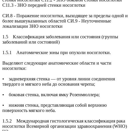
С11.3 - ЗНО передней стенки носоглотки
СИ.8 - Поражение носоглотки, выходящее за пределы одной и
более вышеуказанных областей СИ.9 - Неуточненные
локализации ЗНО носоглотки
1.5 Классификация заболевания или состояния (группы
заболеваний или состояний)
1.5.1 Анатомические зоны при опухоли носоглотки.
Выделяют следующие анатомические области и части
носоглотки:
• задневерхняя стенка — от уровня линии соединения
твердого и мягкого неба до основания черепа;
• боковая стенка, включая ямку Розенмюллера;
• нижняя стенка, представляющая собой верхнюю
поверхность мягкого неба.
1.5.2 Международная гистологическая классификация рака
носоглотки Всемирной организации здравоохранения (WHO)