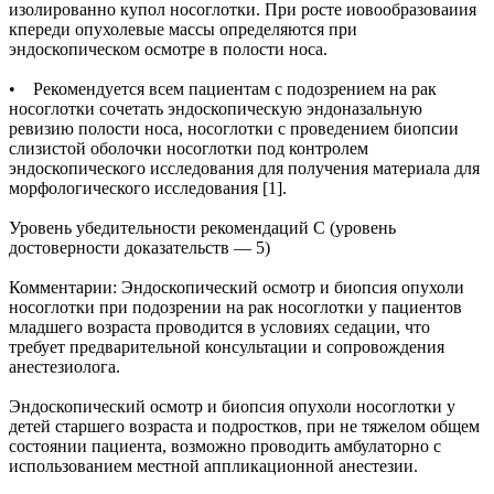
изолированно купол носоглотки. При росте иовообразоваиия
кпереди опухолевые массы определяются при
эндоскопическом осмотре в полости носа.
• Рекомендуется всем пациентам с подозрением на рак
носоглотки сочетать эндоскопическую эндоназальную
ревизию полости носа, носоглотки с проведением биопсии
слизистой оболочки носоглотки под контролем
эндоскопического исследования для получения материала для
морфологического исследования [1].
Уровень убедительности рекомендаций С (уровень
достоверности доказательств — 5)
Комментарии: Эндоскопический осмотр и биопсия опухоли
носоглотки при подозрении на рак носоглотки у пациентов
младшего возраста проводится в условиях седации, что
требует предварительной консультации и сопровождения
анестезиолога.
Эндоскопический осмотр и биопсия опухоли носоглотки у
детей старшего возраста и подростков, при не тяжелом общем
состоянии пациента, возможно проводить амбулаторно с
использованием местной аппликационной анестезии.