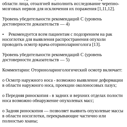
области лица, отоалгией выполнить исследование черепно-
мозговых нервов для исключения их поражения [1,11,12].
Уровень убедительности рекомендаций С (уровень
достоверности доказательств — 4)
• Рекомендуется всем пациентам с подозрением на рак
носоглотки для выявления распространения опухоли
проводить осмотр врача-оториноларинголога [13].
Уровень убедительности рекомендаций С (уровень
достоверности доказательств — 5)
Комментарии: Оториноларингологический осмотр включает:
о Осмотр наружного носа - возможно выявление деформации
в области наружного носа, проекции околоносовых пазух;
о Передняя риноскопия - в задних и верхних отделах полости
носа возможно обнаружение опухолевых масс;
о Задняя риноскопия — позволяет выявить опухолевые массы
в области носоглотки, перекрывающие частично или
полностью хоаны;