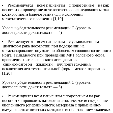
• Рекомендуется всем пациентам с подозрением на рак
носоглотки проведение цитологического исследования мазка
костного мозга (миелограмма) для исключения
метастатического поражения [1,19].
Уровень убедительности рекомендаций С (уровень
достоверности доказательств — 4)
• Рекомендуется всем пациентам с установленным
диагнозом рака носоглотки при подозрении на
метастазирование опухоли по оболочкам головного/спинного
мозга, выявляемого при проведении МРТ головного мозга,
проведение цитологического исследования
спинномозговой жидкости для подтверждения/
исключения лептоменингеальной формы метастазирования
[1,20].
Уровень убедительности рекомендаций С (уровень
достоверности доказательств — 5)
• Рекомендуется всем пациентам с подозрением на рак
носоглотки проводить патологоанатомическое исследование
биопсийного (операционного) материала с применением
иммуногистохимических методов с использованием тканевых