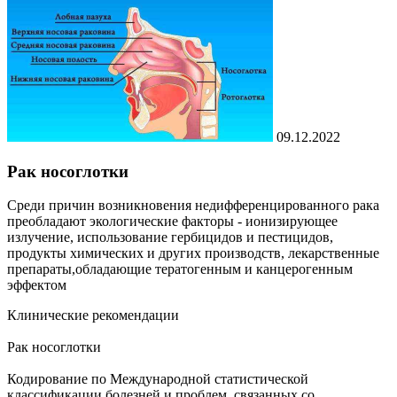
09.12.2022
Рак носоглотки
Среди причин возникновения недифференцированного рака
преобладают экологические факторы - ионизирующее
излучение, использование гербицидов и пестицидов,
продукты химических и других производств, лекарственные
препараты,обладающие тератогенным и канцерогенным
эффектом
Клинические рекомендации
Рак носоглотки
Кодирование по Международной статистической
классификации болезней и проблем, связанных со