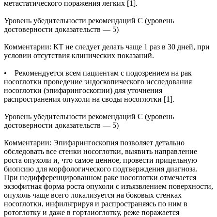
метастатического поражения легких [1].
Уровень убедительности рекомендаций С (уровень
достоверности доказательств — 5)
Комментарии: КТ не следует делать чаще 1 раз в 30 дней, при
условии отсутствия клинических показаний.
• Рекомендуется всем пациентам с подозрением на рак
носоглотки проведение эндоскопического исследования
носоглотки (эпифарингоскопии) для уточнения
распространения опухоли на своды носоглотки [1].
Уровень убедительности рекомендаций С (уровень
достоверности доказательств — 5)
Комментарии: Эпифарингоскопия позволяет детально
обследовать все стенки носоглотки, выявить направление
роста опухоли и, что самое ценное, провести прицельную
биопсию для морфологического подтверждения диагноза.
При недифференцированном раке носоглотки отмечается
экзофитная форма роста опухоли с изъязвлением поверхности,
опухоль чаще всего локализуется на боковых стенках
носоглотки, инфильтрируя и распространяясь по ним в
ротоглотку и даже в гортаиоглотку, реже поражается