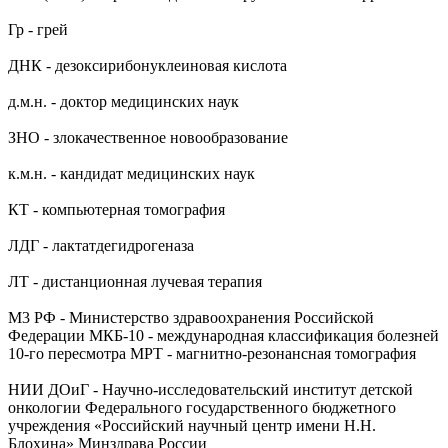
Гр - грей
ДНК - дезоксирибонуклеиновая кислота
д.м.н. - доктор медицинских наук
ЗНО - злокачественное новообразование
к.м.н. - кандидат медицинских наук
КТ - компьютерная томография
ЛДГ - лактатдегидрогеназа
ЛТ - дистанционная лучевая терапия
М3 РФ - Министерство здравоохранения Российской
Федерации МКБ-10 - международная классификация болезней
10-го пересмотра МРТ - магнитно-резонансная томография
НИИ ДОиГ - Научно-исследовательский институт детской
онкологии Федерального государственного бюджетного
учреждения «Российский научный центр имени Н.Н.
Блохина» Минздрава России