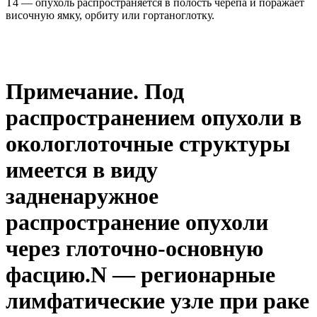
Т4 — опухоль распространяется в полость черепа и поражает
височную ямку, орбиту или гортаноглотку.
Примечание. Под
распространением опухоли в
окологлоточные структуры
имеется в виду
задненаружное
распространение опухоли
через глоточно-основную
фасцию.N — регионарные
лимфатические узле при раке