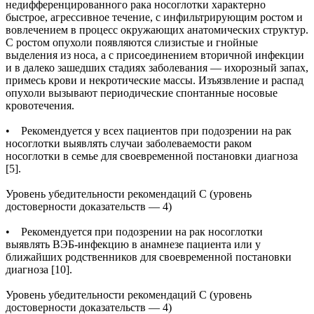
недифференцированного рака носоглотки характерно
быстрое, агрессивное течение, с инфильтрирующим ростом и
вовлечением в процесс окружающих анатомических структур.
С ростом опухоли появляются слизистые и гнойные
выделения из носа, а с присоединением вторичной инфекции
и в далеко зашедших стадиях заболевания — ихорозный запах,
примесь крови и некротические массы. Изъязвление и распад
опухоли вызывают периодические спонтанные носовые
кровотечения.
• Рекомендуется у всех пациентов при подозрении на рак
носоглотки выявлять случаи заболеваемости раком
носоглотки в семье для своевременной постановки диагноза
[5].
Уровень убедительности рекомендаций С (уровень
достоверности доказательств — 4)
• Рекомендуется при подозрении на рак носоглотки
выявлять ВЭБ-инфекцию в анамнезе пациента или у
ближайших родственников для своевременной постановки
диагноза [10].
Уровень убедительности рекомендаций С (уровень
достоверности доказательств — 4)