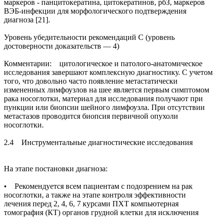
маркеров - панцитокератина, цитокератинов, рбЗ, маркеров
ВЭБ-инфекции для морфологического подтверждения
диагноза [21].
Уровень убедительности рекомендаций С (уровень
достоверности доказательств — 4)
Комментарии: цитологическое и патолого-анатомическое
исследования завершают комплексную диагностику. С учетом
того, что довольно часто появление метастатически
измененных лимфоузлов на шее является первым симптомом
рака носоглотки, материал для исследования получают при
пункции или биопсии шейного лимфоузла. При отсутствии
метастазов проводится биопсия первичной опухоли
носоглотки.
2.4 Инструментальные диагностические исследования
На этапе постановки диагноза:
• Рекомендуется всем пациентам с подозрением на рак
носоглотки, а также на этапе контроля эффективности
лечения перед 2, 4, 6, 7 курсами ПХТ компьютерная
томография (КТ) органов грудной клетки для исключения