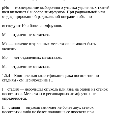
pNo — исследование выборочного участка удаленных тканей
шеи включает 6 и более лимфоузлов. При радикальной или
модифицированной радикальной операции обычно
исследуют 10 и более лимфоузлов.
М — отдаленные метастазы.
Мх — наличие отдаленных метастазов не может быть
оценено.
Мо — нет отдаленных метастазов.
Mi— отдаленные метастазы.
1.5.4 Клиническая классификация рака носоглотки по
стадиям - см. Приложение Г1
I стадия — небольшая опухоль или язва на одной из стенок
носоглотки. Метастазы в регионарных лимфоузлах не
определяются.
II стадия — опухоль занимает не более двух стенок
носоглотки либо не более половины ее просвета при