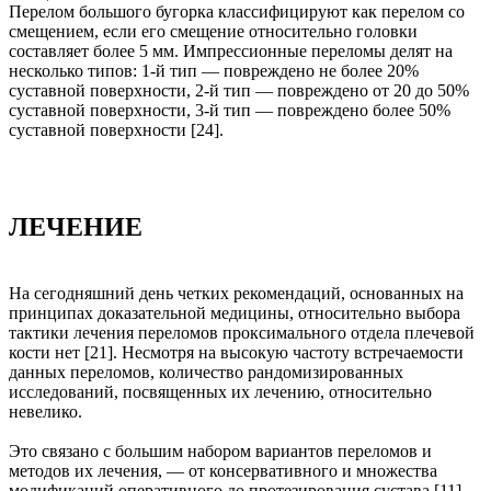
Перелом большого бугорка классифицируют как перелом со
смещением, если его смещение относительно головки
составляет более 5 мм. Импрессионные переломы делят на
несколько типов: 1-й тип — повреждено не более 20%
суставной поверхности, 2-й тип — повреждено от 20 до 50%
суставной поверхности, 3-й тип — повреждено более 50%
суставной поверхности [24].
ЛЕЧЕНИЕ
На сегодняшний день четких рекомендаций, основанных на
принципах доказательной медицины, относительно выбора
тактики лечения переломов проксимального отдела плечевой
кости нет [21]. Несмотря на высокую частоту встречаемости
данных переломов, количество рандомизированных
исследований, посвященных их лечению, относительно
невелико.
Это связано с большим набором вариантов переломов и
методов их лечения, — от консервативного и множества
модификаций оперативного до протезирования сустава [11].