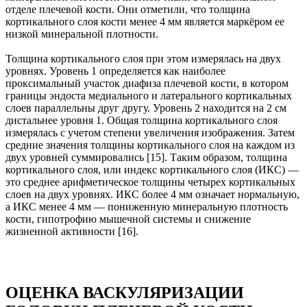
отделе плечевой кости. Они отметили, что толщина
кортикального слоя кости менее 4 мм является маркёром ее
низкой минеральной плотности.
Толщина кортикального слоя при этом измерялась на двух
уровнях. Уровень 1 определяется как наиболее
проксимальный участок диафиза плечевой кости, в котором
границы эндоста медиального и латерального кортикальных
слоев параллельны друг другу. Уровень 2 находится на 2 см
дистальнее уровня 1. Общая толщина кортикального слоя
измерялась с учетом степени увеличения изображения. Затем
средние значения толщины кортикального слоя на каждом из
двух уровней суммировались [15]. Таким образом, толщина
кортикального слоя, или индекс кортикального слоя (ИКС) —
это среднее арифметическое толщины четырех кортикальных
слоев на двух уровнях. ИКС более 4 мм означает нормальную,
а ИКС менее 4 мм — пониженную минеральную плотность
кости, гипотрофию мышечной системы и снижение
жизненной активности [16].
ОЦЕНКА ВАСКУЛЯРИЗАЦИИ