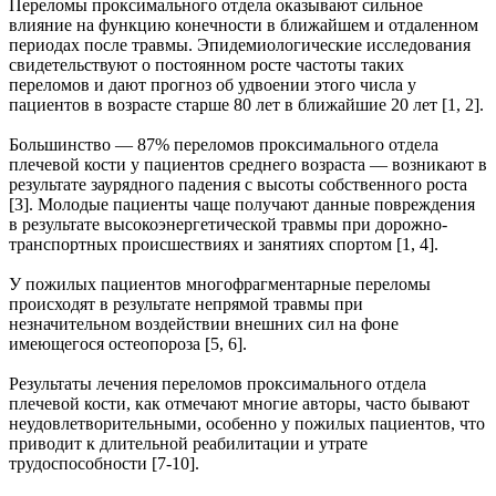
Переломы проксимального отдела оказывают сильное
влияние на функцию конечности в ближайшем и отдаленном
периодах после травмы. Эпидемиологические исследования
свидетельствуют о постоянном росте частоты таких
переломов и дают прогноз об удвоении этого числа у
пациентов в возрасте старше 80 лет в ближайшие 20 лет [1, 2].
Большинство — 87% переломов проксимального отдела
плечевой кости у пациентов среднего возраста — возникают в
результате заурядного падения с высоты собственного роста
[3]. Молодые пациенты чаще получают данные повреждения
в результате высокоэнергетической травмы при дорожно-
транспортных происшествиях и занятиях спортом [1, 4].
У пожилых пациентов многофрагментарные переломы
происходят в результате непрямой травмы при
незначительном воздействии внешних сил на фоне
имеющегося остеопороза [5, 6].
Результаты лечения переломов проксимального отдела
плечевой кости, как отмечают многие авторы, часто бывают
неудовлетворительными, особенно у пожилых пациентов, что
приводит к длительной реабилитации и утрате
трудоспособности [7-10].