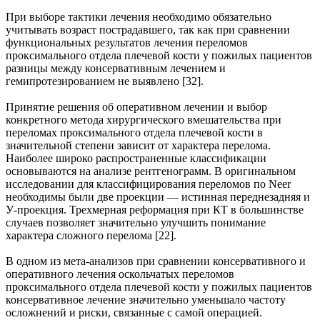
При выборе тактики лечения необходимо обязательно
учитывать возраст пострадавшего, так как при сравнении
функциональных результатов лечения переломов
проксимального отдела плечевой кости у пожилых пациентов
разницы между консервативным лечением и
гемипротезированием не выявлено [32].
Принятие решения об оперативном лечении и выбор
конкретного метода хирургического вмешательства при
переломах проксимального отдела плечевой кости в
значительной степени зависит от характера перелома.
Наиболее широко распространенные классификации
основываются на анализе рентгенограмм. В оригинальном
исследовании для классифицирования переломов по Neer
необходимы были две проекции — истинная переднезадняя и
У-проекция. Трехмерная реформация при КТ в большинстве
случаев позволяет значительно улучшить понимание
характера сложного перелома [22].
В одном из мета-анализов при сравнении консервативного и
оперативного лечения оскольчатых переломов
проксимального отдела плечевой кости у пожилых пациентов
консервативное лечение значительно уменьшало частоту
осложнений и риски, связанные с самой операцией.