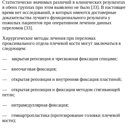
Статистически значимых различий в клинических результатах
в обеих группах при этом выявлено не было [33]. В настоящее
время нет исследований, в которых имеются достоверные
доказательства лучшего функционального результата у
пожилых пациентов при оперативном лечении данных
переломов [33].
Хирургические методы лечения при переломах
проксимального отдела плечевой кости могут заключаться в
следующем:
— закрытая репозиция и чрескожная фиксация спицами;
— внеочаговая фиксация;
— открытая репозиция и внутренняя фиксация пластиной;
— открытая репозиция и фиксация методом стягивающей
петли;
— интрамедуллярная фиксация;
— гемиартропластика (протезирование головки плечевой
кости);