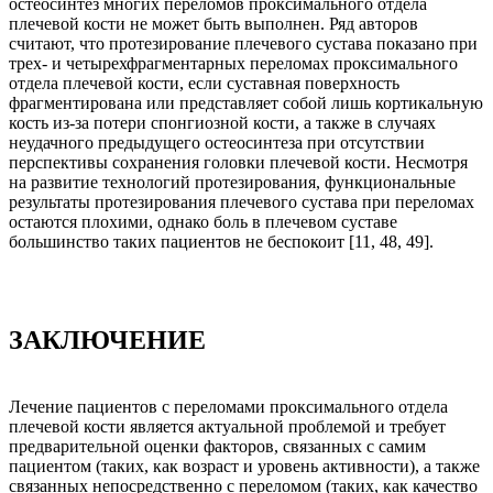
остеосинтез многих переломов проксимального отдела
плечевой кости не может быть выполнен. Ряд авторов
считают, что протезирование плечевого сустава показано при
трех- и четырехфрагментарных переломах проксимального
отдела плечевой кости, если суставная поверхность
фрагментирована или представляет собой лишь кортикальную
кость из-за потери спонгиозной кости, а также в случаях
неудачного предыдущего остеосинтеза при отсутствии
перспективы сохранения головки плечевой кости. Несмотря
на развитие технологий протезирования, функциональные
результаты протезирования плечевого сустава при переломах
остаются плохими, однако боль в плечевом суставе
большинство таких пациентов не беспокоит [11, 48, 49].
ЗАКЛЮЧЕНИЕ
Лечение пациентов с переломами проксимального отдела
плечевой кости является актуальной проблемой и требует
предварительной оценки факторов, связанных с самим
пациентом (таких, как возраст и уровень активности), а также
связанных непосредственно с переломом (таких, как качество