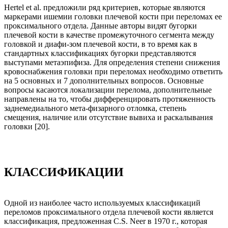
Hertel et al. предложили ряд критериев, которые являются
маркерами ишемии головки плечевой кости при переломах ее
проксимального отдела. Данные авторы видят бугорки
плечевой кости в качестве промежуточного сегмента между
головкой и диафи-зом плечевой кости, в то время как в
стандартных классификациях бугорки представляются
выступами метаэпифиза. Для определения степени снижения
кровоснабжения головки при переломах необходимо ответить
на 5 основных и 7 дополнительных вопросов. Основные
вопросы касаются локализации перелома, дополнительные
направлены на то, чтобы дифференцировать протяженность
заднемедиального мета-физарного отломка, степень
смещения, наличие или отсутствие вывиха и раскалывания
головки [20].
КЛАССИФИКАЦИИ
Одной из наиболее часто используемых классификаций
переломов проксимального отдела плечевой кости является
классификация, предложенная C.S. Neer в 1970 г., которая