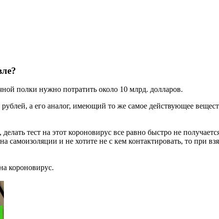
вле?
чной полки нужно потратить около 10 млрд. долларов.
рублей, а его аналог, имеющий то же самое действующее вещество,
 делать тест на этот короновирус все равно быстро не получаетс
 на самоизоляции и не хотите не с кем контактировать, то при в
на короновирус.