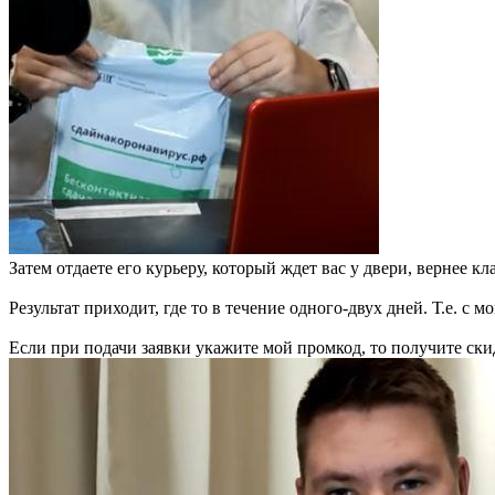
Затем отдаете его курьеру, который ждет вас у двери, вернее кл
Результат приходит, где то в течение одного-двух дней. Т.е. с 
Если при подачи заявки укажите мой промкод, то получите скид