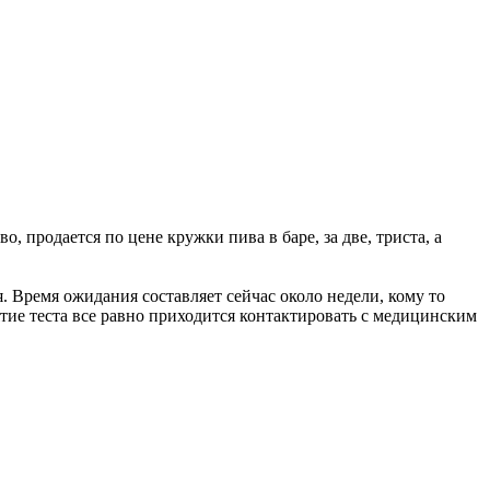
 продается по цене кружки пива в баре, за две, триста, а
я. Время ожидания составляет сейчас около недели, кому то
зятие теста все равно приходится контактировать с медицинским