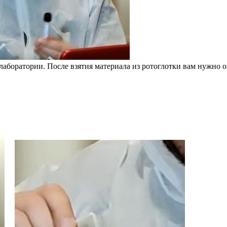
в лаборатории. После взятия материала из ротоглотки вам нужно 