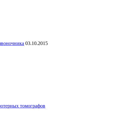
озвоночника
03.10.2015
ьютерных томографов