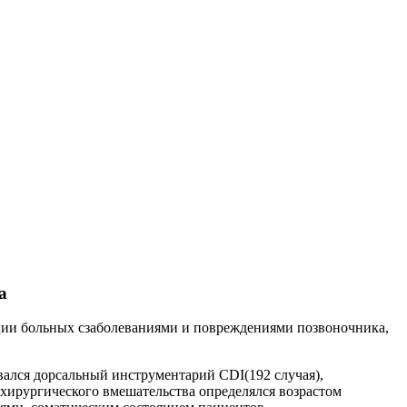
а
ции больных сзаболеваниями и повреждениями позвоночника,
ался дорсальный инструментарий CDI(192 cлучая),
ер хирургического вмешательства определялся возрастом