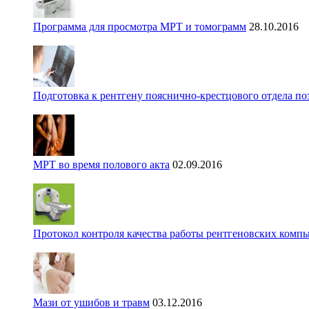
Программа для просмотра МРТ и томограмм
28.10.2016
Подготовка к рентгену пояснично-крестцового отдела п
МРТ во время полового акта
02.09.2016
Протокол контроля качества работы рентгеновских комп
Мази от ушибов и травм
03.12.2016