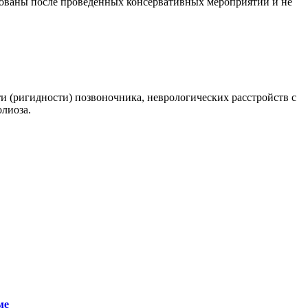
рованы после проведенных консервативных мероприятий и не
и (ригидности) позвоночника, неврологических расстройств с
лиоза.
ме