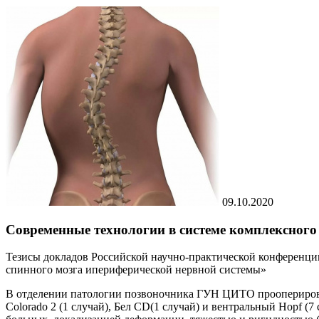
09.10.2020
Современные технологии в системе комплексного
Тезисы докладов Российской научно-практической конференци
спинного мозга ипериферической нервной системы»
В отделении патологии позвоночника ГУН ЦИТО прооперирован
Сolorado 2 (1 cлучай), Бел CD(1 случай) и вентральный Hopf (7