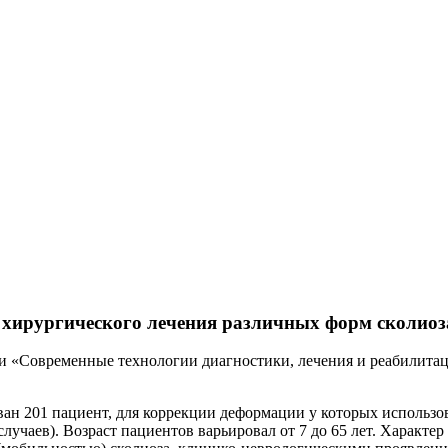
 хирургического лечения различных форм сколиоз
и «Современные технологии диагностики, лечения и реабилита
 201 пациент, для коррекции деформации у которых использов
 случаев). Возраст пациентов варьировал от 7 до 65 лет. Характ