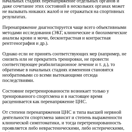
начальных стадиях перенапряжение отдельных органов и
даже сочетание этих состояний в нескольких органах может
не вызывать никаких жалоб и не отражаться на спортивных
результатах.
Перенапряжение диагностируется чаще всего объективными
методами исследования (ЭКГ, клинические и биохимические
анализы крови и мочи, бесконтрастная и контрастная
рентгенография и др.).
Однако если не принять соответствующих мер (например, не
снизить или не прекратить тренировки, не провести
соответствующее реабилитационное лечение и т. д.), то
обратимые в начальных стадиях изменения становятся
необратимыми со всеми вытекающими отсюда
последствиями.
Состояние перетренированности возникает только у
тренированного спортсмена и в настоящее время
расценивается как перенапряжение ЦНС.
От степени перенапряжения ЦНС и типа высшей нервной
деятельности спортсмена зависит и степень выраженности
клинической симптоматики, и тогда перетренированность
проявляется либо неврастеническими, либо истерическими,