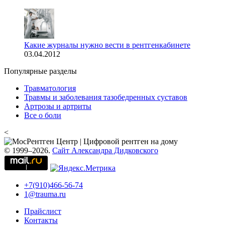
Какие журналы нужно вести в рентгенкабинете
03.04.2012
Популярные разделы
Травматология
Травмы и заболевания тазобедренных суставов
Артрозы и артриты
Все о боли
<
© 1999–2026.
Сайт Александра Дидковского
+7(910)466-56-74
1@trauma.ru
Прайслист
Контакты