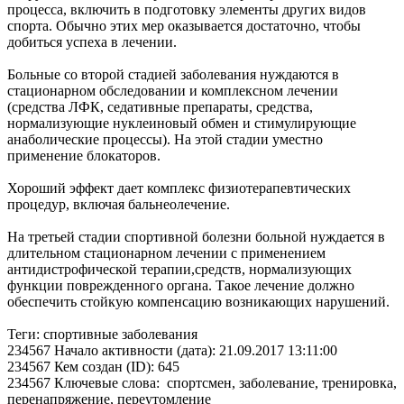
процесса, включить в подготовку элементы других видов
спорта. Обычно этих мер оказывается достаточно, чтобы
добиться успеха в лечении.
Больные со второй стадией заболевания нуждаются в
стационарном обследовании и комплексном лечении
(средства ЛФК, седативные препараты, средства,
нормализующие нуклеиновый обмен и стимулирующие
анаболические процессы). На этой стадии уместно
применение блокаторов.
Хороший эффект дает комплекс физиотерапевтических
процедур, включая бальнеолечение.
На третьей стадии спортивной болезни больной нуждается в
длительном стационарном лечении с применением
антидистрофической терапии,средств, нормализующих
функции поврежденного органа. Такое лечение должно
обеспечить стойкую компенсацию возникающих нарушений.
Теги: спортивные заболевания
234567 Начало активности (дата): 21.09.2017 13:11:00
234567 Кем создан (ID): 645
234567 Ключевые слова: спортсмен, заболевание, тренировка,
перенапряжение, переутомление