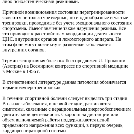
либо психастеническими реакциями.
Причиной возникновения состояния перетренированности
являются не только чрезмерные, но и однообразные и частые
тренировки, проводимые без учета эмоционального состояния
спортсмена. Имеют значение также нарушения режима. Все
это приводит к расстройствам координации деятельности
ЦНС, внутренних органов и локомоторного аппарата. На
этом фоне могут возникнуть различные заболевания
внутренних органов.
Термин «спортивная болезнь» был предложен Л. Прокопом
(Австрия) на Всемирном конгрессе по спортивной медицине
в Москве в 1956 г.
В отечественной литературе данная патология обозначается
термином«перетренировка».
В течении спортивной болезни следует выделять три стадии.
В начале заболевания, в первой стадии, развиваются
симптомы, связанные с нерациональным энергообеспечением
двигательной деятельности. Скорость на дистанции или
объем выполняемой работы поддерживаются ценой
предельного напряжения всех функций, в первую очередь,
кардиореспираторной системы.