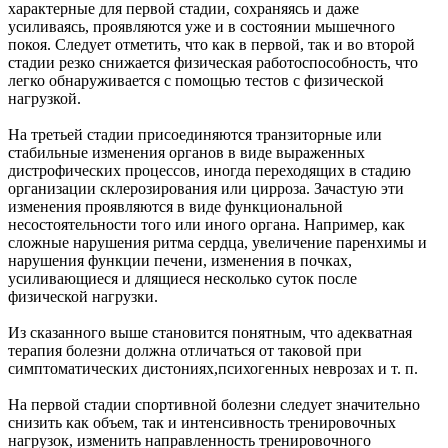
характерные для первой стадии, сохраняясь и даже
усиливаясь, проявляются уже и в состоянии мышечного
покоя. Следует отметить, что как в первой, так и во второй
стадии резко снижается физическая работоспособность, что
легко обнаруживается с помощью тестов с физической
нагрузкой.
На третьей стадии присоединяются транзиторные или
стабильные изменения органов в виде выраженных
дистрофических процессов, иногда переходящих в стадию
организации склерозирования или цирроза. Зачастую эти
изменения проявляются в виде функциональной
несостоятельности того или иного органа. Например, как
сложные нарушения ритма сердца, увеличение паренхимы и
нарушения функции печени, изменения в почках,
усиливающиеся и длящиеся несколько суток после
физической нагрузки.
Из сказанного выше становится понятным, что адекватная
терапия болезни должна отличаться от таковой при
симптоматических дистониях,психогенных неврозах и т. п.
На первой стадии спортивной болезни следует значительно
снизить как объем, так и интенсивность тренировочных
нагрузок, изменить направленность тренировочного