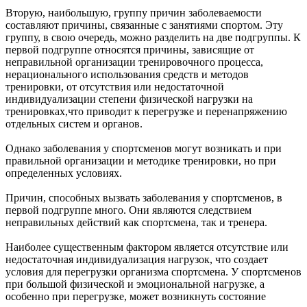
Вторую, наибольшую, группу причин заболеваемости
составляют причины, связанные с занятиями спортом. Эту
группу, в свою очередь, можно разделить на две подгруппы. К
первой подгруппе относятся причины, зависящие от
неправильной организации тренировочного процесса,
нерационального использования средств и методов
тренировки, от отсутствия или недостаточной
индивидуализации степени физической нагрузки на
тренировках,что приводит к перегрузке и перенапряжению
отдельных систем и органов.
Однако заболевания у спортсменов могут возникать и при
правильной организации и методике тренировки, но при
определенных условиях.
Причин, способных вызвать заболевания у спортсменов, в
первой подгруппе много. Они являются следствием
неправильных действий как спортсмена, так и тренера.
Наиболее существенным фактором является отсутствие или
недостаточная индивидуализация нагрузок, что создает
условия для перегрузки организма спортсмена. У спортсменов
при большой физической и эмоциональной нагрузке, а
особенно при перегрузке, может возникнуть состояние