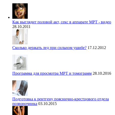
Как выглядит половой акт, секс в аппарате МРТ - видео
28.10.2011
Сколько держать лед при сильном ушибе?
17.12.2012
Программа для просмотра МРТ и томограмм
28.10.2016
Подготовка к рентгену пояснично-крестцового отдела
позвоночника
03.10.2015