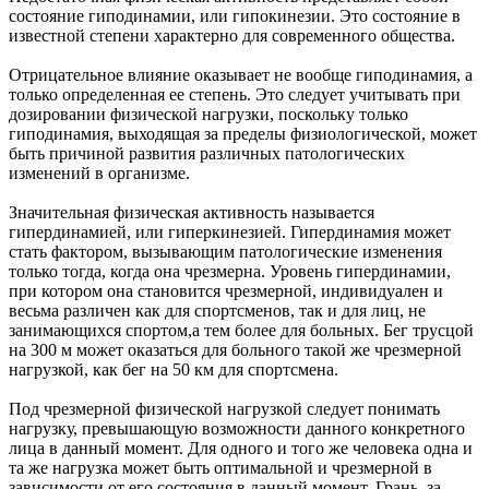
состояние гиподинамии, или гипокинезии. Это состояние в
известной степени характерно для современного общества.
Отрицательное влияние оказывает не вообще гиподинамия, а
только определенная ее степень. Это следует учитывать при
дозировании физической нагрузки, поскольку только
гиподинамия, выходящая за пределы физиологической, может
быть причиной развития различных патологических
изменений в организме.
Значительная физическая активность называется
гипердинамией, или гиперкинезией. Гипердинамия может
стать фактором, вызывающим патологические изменения
только тогда, когда она чрезмерна. Уровень гипердинамии,
при котором она становится чрезмерной, индивидуален и
весьма различен как для спортсменов, так и для лиц, не
занимающихся спортом,а тем более для больных. Бег трусцой
на 300 м может оказаться для больного такой же чрезмерной
нагрузкой, как бег на 50 км для спортсмена.
Под чрезмерной физической нагрузкой следует понимать
нагрузку, превышающую возможности данного конкретного
лица в данный момент. Для одного и того же человека одна и
та же нагрузка может быть оптимальной и чрезмерной в
зависимости от его состояния в данный момент. Грань, за