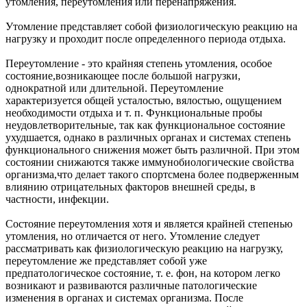
утомления, переутомления или перенапряжения.
Утомление представляет собой физиологическую реакцию на
нагрузку и проходит после определенного периода отдыха.
Переутомление - это крайняя степень утомления, особое
состояние,возникающее после большой нагрузки,
однократной или длительной. Переутомление
характеризуется общей усталостью, вялостью, ощущением
необходимости отдыха и т. п. Функциональные пробы
неудовлетворительные, так как функциональное состояние
ухудшается, однако в различных органах и системах степень
функционального снижения может быть различной. При этом
состоянии снижаются также иммунобиологические свойства
организма,что делает такого спортсмена более подверженным
влиянию отрицательных факторов внешней среды, в
частности, инфекции.
Состояние переутомления хотя и является крайней степенью
утомления, но отличается от него. Утомление следует
рассматривать как физиологическую реакцию на нагрузку,
переутомление же представляет собой уже
предпатологическое состояние, т. е. фон, на котором легко
возникают и развиваются различные патологические
изменения в органах и системах организма. После