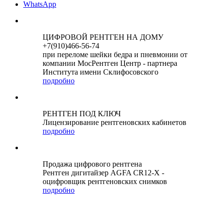
WhatsApp
ЦИФРОВОЙ РЕНТГЕН НА ДОМУ
+7(910)466-56-74
при переломе шейки бедра и пневмонии от
компании МосРентген Центр - партнера
Института имени Склифосовского
подробно
РЕНТГЕН ПОД КЛЮЧ
Лицензирование рентгеновских кабинетов
подробно
Продажа цифрового рентгена
Рентген дигитайзер AGFA CR12-X -
оцифровщик рентгеновских снимков
подробно