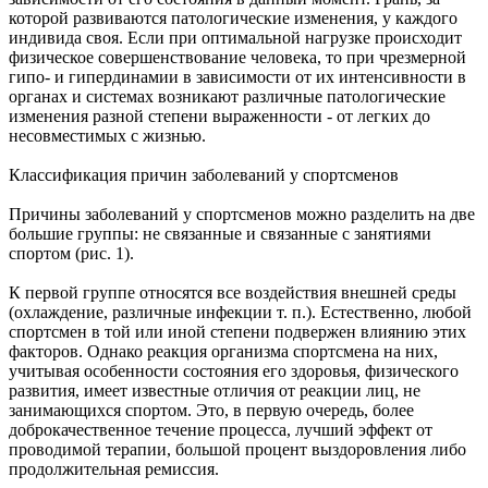
которой развиваются патологические изменения, у каждого
индивида своя. Если при оптимальной нагрузке происходит
физическое совершенствование человека, то при чрезмерной
гипо- и гипердинамии в зависимости от их интенсивности в
органах и системах возникают различные патологические
изменения разной степени выраженности - от легких до
несовместимых с жизнью.
Классификация причин заболеваний у спортсменов
Причины заболеваний у спортсменов можно разделить на две
большие группы: не связанные и связанные с занятиями
спортом (рис. 1).
К первой группе относятся все воздействия внешней среды
(охлаждение, различные инфекции т. п.). Естественно, любой
спортсмен в той или иной степени подвержен влиянию этих
факторов. Однако реакция организма спортсмена на них,
учитывая особенности состояния его здоровья, физического
развития, имеет известные отличия от реакции лиц, не
занимающихся спортом. Это, в первую очередь, более
доброкачественное течение процесса, лучший эффект от
проводимой терапии, большой процент выздоровления либо
продолжительная ремиссия.