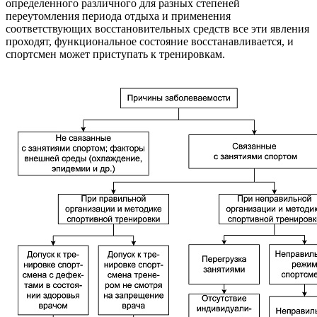
определенного различного для разных степеней
переутомления периода отдыха и применения
соответствующих восстановительных средств все эти явления
проходят, функциональное состояние восстанавливается, и
спортсмен может приступать к тренировкам.