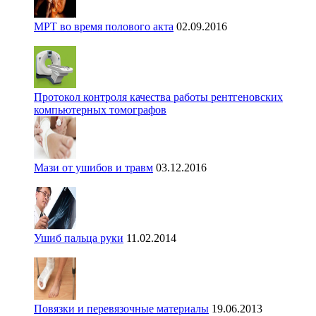
МРТ во время полового акта
02.09.2016
Протокол контроля качества работы рентгеновских
компьютерных томографов
Мази от ушибов и травм
03.12.2016
Ушиб пальца руки
11.02.2014
Повязки и перевязочные материалы
19.06.2013