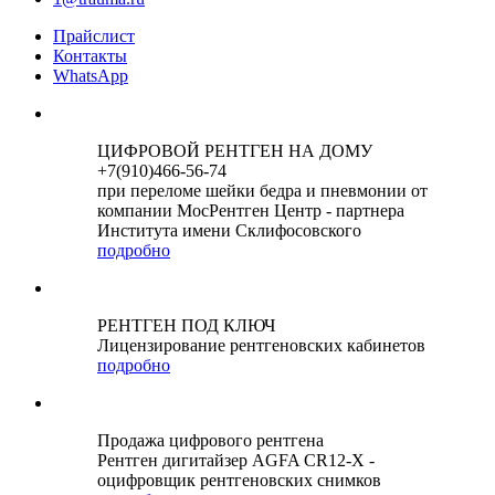
Прайслист
Контакты
WhatsApp
ЦИФРОВОЙ РЕНТГЕН НА ДОМУ
+7(910)466-56-74
при переломе шейки бедра и пневмонии от
компании МосРентген Центр - партнера
Института имени Склифосовского
подробно
РЕНТГЕН ПОД КЛЮЧ
Лицензирование рентгеновских кабинетов
подробно
Продажа цифрового рентгена
Рентген дигитайзер AGFA CR12-X -
оцифровщик рентгеновских снимков