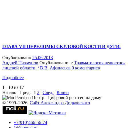
ГЛАВА VII ПЕРЕЛОМЫ СКУЛОВОЙ КОСТИ И ДУГИ.
Опубликовано
25.06.2013
Андрей Тихмянов
Опубликовано в:
Травматология челюстно-
лицевой области. / В.В. Афанасьев
0 коментариев
Подробнее
1 - 10 из 17
Начало | Пред. |
1
2
|
След.
|
Конец
© 1999–2026.
Сайт Александра Дидковского
+7(910)466-56-74
1@trauma.ru