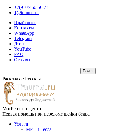
+7(910)466-56-74
1@trauma.ru
Прайслист
Контакты
WhatsApp
Telegram
Дзен
YouTube
FAQ
Отзывы
Раскладка: Русская
МосРентген Центр
Первая помощь при переломе шейки бедра
Услуги
МРТ 3 Тесла