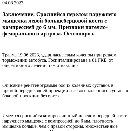
04.08.2023
Заключение: Сросшийся перелом наружнего
мыщелка левой большеберцовой кости с
компрессией до 6 мм. Признаки пателло-
феморального артроза. Остеопороз.
Травма 19.06.2023, ударилась левым коленом при резком
торможении автобуса. Госпитализирована в 81 ГКБ, от
оперативного лечения там отказались
Описание рентгенограммы обоих коленных суставов в
прямой передне-здней проекции и левого коленного сустава в
боковой проекции без ортеза.
Имеется сросшийся компрессионный перелом передней части
наружнего мыщелка с компрессией до 6 мм, плотность
мыщелка больше, чем с правой стороны, множественные