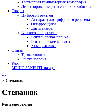
Трехмерная компьютерная томография
Лицензирование рентгеновских кабинетов
Товары
Цифровой рентген
Аппараты для цифрового рентгена
Оцифровщики
Дигитайзеры
Аналоговый рентген
Рентгеновская пленка
Рентгеновские кассеты
Хим. реактивы
Статьи
Травматология
Рентгенология
Блог
МЕНЮ
ЗАКРЫТЬ
назад
x2
/
Степанюк
Степанюк
Рентгенограммы