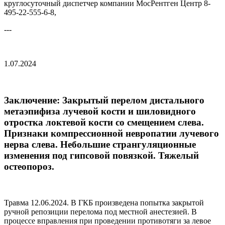
круглосуточный диспетчер компании МосРентген Центр 8-
495-22-555-6-8,
---
1.07.2024
Заключение: Закрытый перелом дистального
метаэпифиза лучевой кости и шиловидного
отростка локтевой кости со смещением слева.
Признаки компрессионной невропатии лучевого
нерва слева. Небольшие странгуляционные
изменения под гипсовой повязкой. Тяжелый
остеопороз.
Травма 12.06.2024. В ГКБ произведена попытка закрытой
ручной репозиции перелома под местной анестезией. В
процессе вправления при проведении противотяги за левое