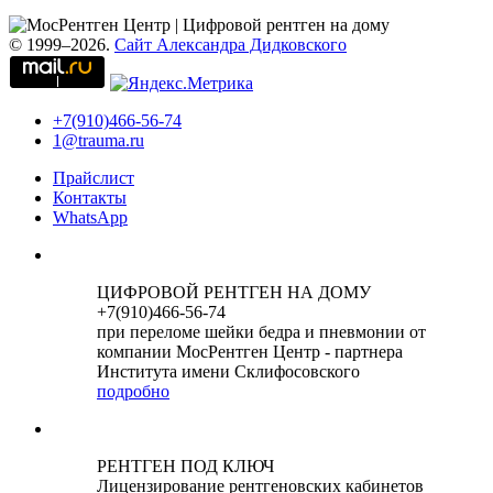
© 1999–2026.
Сайт Александра Дидковского
+7(910)466-56-74
1@trauma.ru
Прайслист
Контакты
WhatsApp
ЦИФРОВОЙ РЕНТГЕН НА ДОМУ
+7(910)466-56-74
при переломе шейки бедра и пневмонии от
компании МосРентген Центр - партнера
Института имени Склифосовского
подробно
РЕНТГЕН ПОД КЛЮЧ
Лицензирование рентгеновских кабинетов