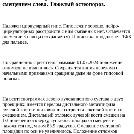
смещением слева. Тяжелый остеопороз.
Наложен циркулярный гипс. Гипс лежит хорошо, нейро-
циркуляторных расстройств с ним связанных нет. Отмечается
онемение 3 пальца (сохраняется). Пациентка продолжает ЛФК
для пальцев.
По сравнению с рентгенограммами 01.07.2024 положение
отломков не изменилось. Сохраняется линия перелома с
начальными признаками сращения даже на фоне гипсовой
повязки.
На рентгенограммах левого лучезапястного сустава в двух
проекциях: имеется перелом дистального метаэпифиза
лучевой кости и шиловидного отростка локтевой кости со
смещением. Дистальный отломок лучевой кости смещен на
1\3 попереника кверху, суставная площадка смещена и
нахожится под углом 83.9 градусов. Смещение суставной
площадки по оси не увеличилось. Положение отломков