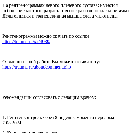
На рентгенограммах левого плечевого сустава: имеются
небольшие костные разрастания по краю гленоидальной ямки.
Дельтовидная и трапецевидная мышца слева уплотнены.
Рентгенограммы можно скачать по ссылке
https://trauma.ru/x2/3030/
Отзыв по нашей работе Вы можете оставить тут
https://trauma.ru/about/comment.php
Рекомендации согласовать с лечащим врачом:
1. Рентгенконтроль через 8 недель с момента перелома
7.08.2024.
2. Консультация невролога.