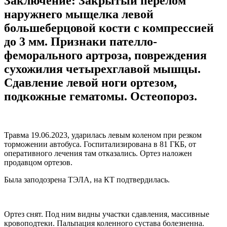
Заключение: Закрытый перелом
наружнего мыщелка левой
большеберцовой кости с компрессией
до 3 мм. Признаки пателло-
феморального артроза, повреждения
сухожилия четырехглавой мышцы.
Сдавление левой ноги ортезом,
подкожные гематомы. Остеопороз.
Травма 19.06.2023, ударилась левым коленом при резком
торможении автобуса. Госпитализирована в 81 ГКБ, от
оперативного лечения там отказались. Ортез наложен
продавцом ортезов.
Была заподозрена ТЭЛА, на КТ подтвердилась.
Ортез снят. Под ним видны участки сдавления, массивные
кровоподтеки. Пальпация коленного сустава болезненна.