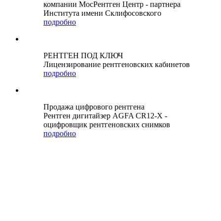
компании МосРентген Центр - партнера
Института имени Склифосовского
подробно
РЕНТГЕН ПОД КЛЮЧ
Лицензирование рентгеновских кабинетов
подробно
Продажа цифрового рентгена
Рентген дигитайзер AGFA CR12-X -
оцифровщик рентгеновских снимков
подробно