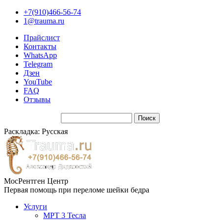
+7(910)466-56-74
1@trauma.ru
Прайслист
Контакты
WhatsApp
Telegram
Дзен
YouTube
FAQ
Отзывы
Раскладка: Русская
МосРентген Центр
Первая помощь при переломе шейки бедра
Услуги
МРТ 3 Тесла