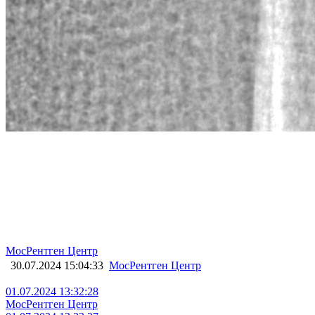
МосРентген Центр
30.07.2024 15:04:33
МосРентген Центр
01.07.2024 13:32:28
МосРентген Центр