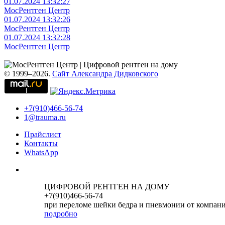
01.07.2024 13:32:27
МосРентген Центр
01.07.2024 13:32:26
МосРентген Центр
01.07.2024 13:32:28
МосРентген Центр
© 1999–2026.
Сайт Александра Дидковского
+7(910)466-56-74
1@trauma.ru
Прайслист
Контакты
WhatsApp
ЦИФРОВОЙ РЕНТГЕН НА ДОМУ
+7(910)466-56-74
при переломе шейки бедра и пневмонии от компан
подробно