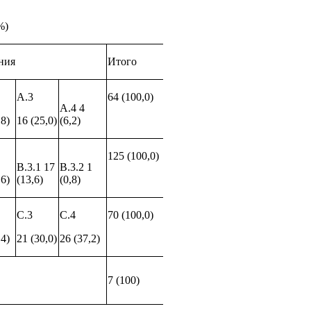
%)
ния
Итого
А.3
64 (100,0)
А.4 4
,8)
16 (25,0)
(6,2)
125 (100,0)
В.3.1 17
В.3.2 1
,6)
(13,6)
(0,8)
С.3
С.4
70 (100,0)
,4)
21 (30,0)
26 (37,2)
7 (100)