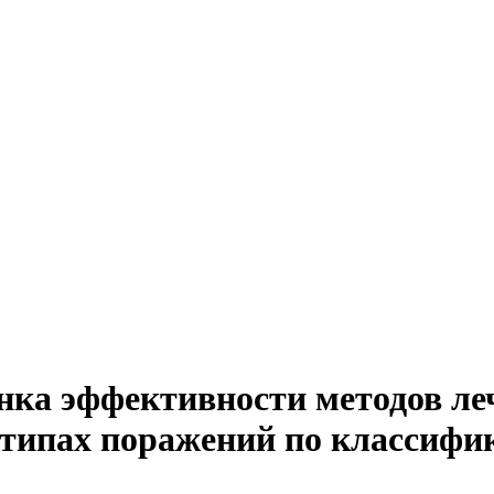
нка эффективности методов ле
типах поражений по классифик