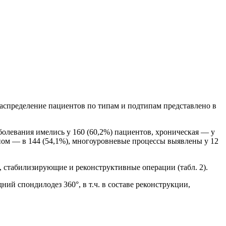
 Распределение пациентов по типам и подтипам представлено в
олевания имелись у 160 (60,2%) пациентов, хроническая — у
ичном — в 144 (54,1%), многоуровневые процессы выявлены у 12
, стабилизирующие и реконструктивные операции (табл. 2).
ий спондилодез 360°, в т.ч. в составе реконструкции,