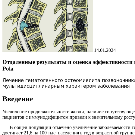
14.01.2024
Отдаленные результаты и оценка эффективности 
Pola
Лечение гематогенного остеомиелита позвоночник
мультидисциплинарным характером заболевания
Введение
Увеличение продолжительности жизни, наличие сопутствующей
паци­ентов с иммунодефицитом привели к значитель­ному росту 
В общей популяции отмечено увеличение за­болеваемости гем
дости­гает 21,6 на 100 тыс. населения в год в возрастной группе 