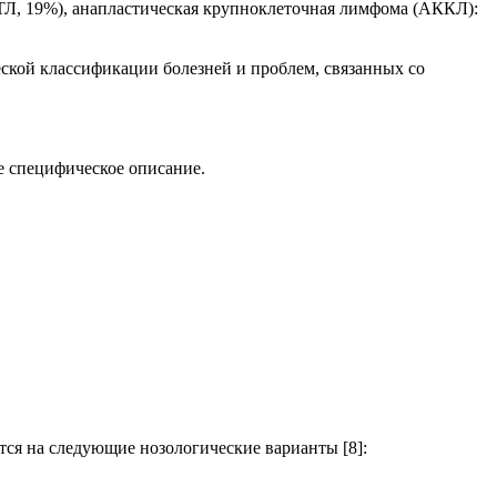
Л, 19%), анапластическая крупноклеточная лимфома (АККЛ):
ской классификации болезней и проблем, связанных со
е специфическое описание.
ся на следующие нозологические варианты [8]: