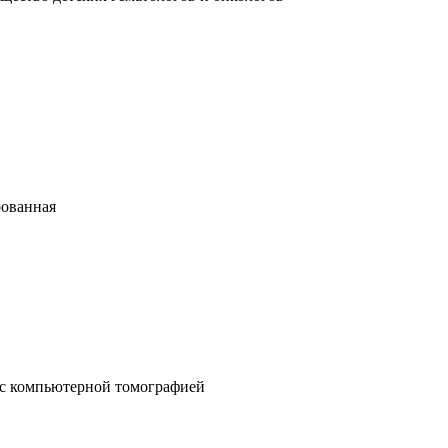
рованная
 с компьютерной томографией