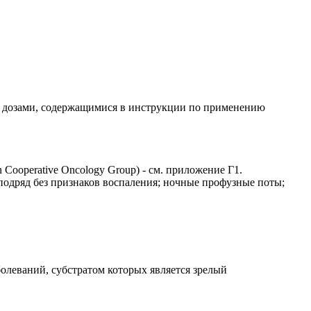
и дозами, содержащимися в инструкции по применению
Cooperative Oncology Group) - см. приложение Г1.
одряд без признаков воспаления; ночные профузные поты;
еваний, субстратом которых является зрелый