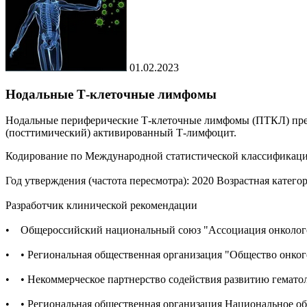
01.02.2023
Нодальные Т-клеточные лимфомы
Нодальные периферические Т-клеточные лимфомы (ПТКЛ) пред
(посттимический) активированный Т-лимфоцит.
Кодирование по Международной статистической классификации б
Год утверждения (частота пересмотра): 2020 Возрастная категор
Разработчик клинической рекомендации
• Общероссийский национальный союз "Ассоциация онколог
• • Региональная общественная организация "Общество онког
• • Некоммерческое партнерство содействия развитию гемато
• • Региональная общественная организация Национальное об