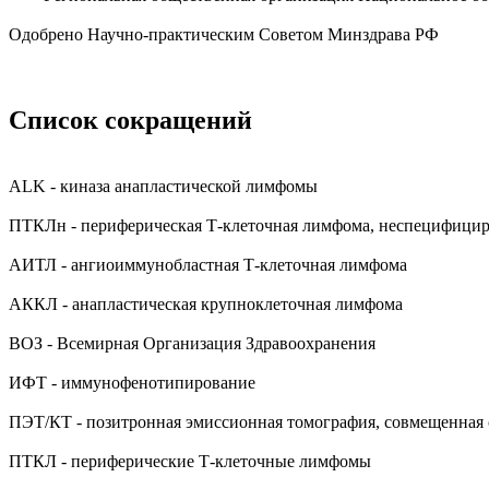
Одобрено Научно-практическим Советом Минздрава РФ
Список сокращений
ALK - киназа анапластической лимфомы
ПТКЛн - периферическая Т-клеточная лимфома, неспецифици
АИТЛ - ангиоиммунобластная Т-клеточная лимфома
АККЛ - анапластическая крупноклеточная лимфома
ВОЗ - Всемирная Организация Здравоохранения
ИФТ - иммунофенотипирование
ПЭТ/КТ - позитронная эмиссионная томография, совмещенная
ПТКЛ - периферические Т-клеточные лимфомы