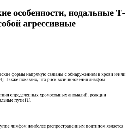
ие особенности, нодальные Т-
обой агрессивные
ческие формы напрямую связаны с обнаружением в крови и/или
[4]. Также показано, что риск возникновения лимфом
тствия определенных хромосомных аномалий, реакции
льные пути [1].
руппе лимфом наиболее распространенным подтипом является