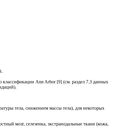
й.
классификации Ann Arbor [9] (см. раздел 7.3 данных
ндаций).
атуры тела, снижением массы тела), для некоторых
тный мозг, селезенка, экстранодальные ткани (кожа,