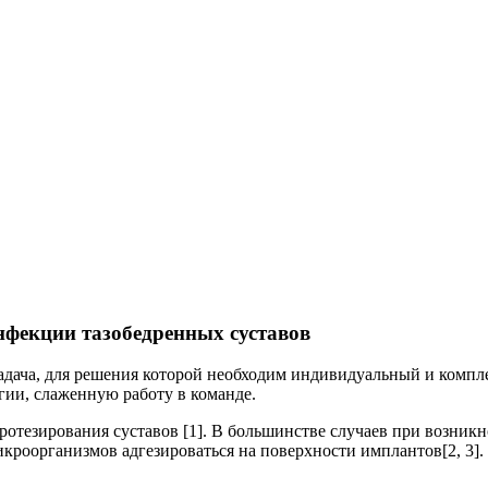
нфекции тазобедренных суставов
задача, для решения которой необходим индивидуальный и ком
гии, слаженную работу в команде.
ротезирования суставов [1]. В большинстве случаев при возн
икроорганизмов адгезироваться на поверхности имплантов[2, 3].