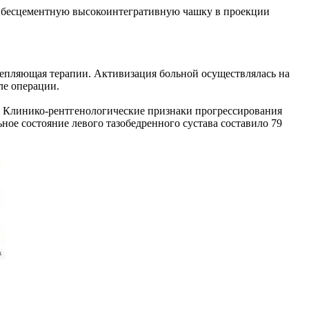
 бесцементную высокоинтегративную чашку в проекции
репляющая терапии. Активизация больной осуществлялась на
ле операции.
). Клинико-рентгенологические признаки прогрессирования
ное состояние левого тазобедренного сустава составило 79