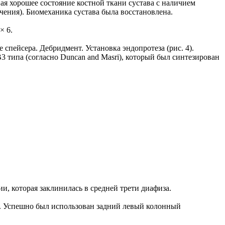
ая хорошее состояние костной ткани сустава с наличием
ения). Биомеханика сустава была восстановлена.
× 6.
спейсера. Дебридмент. Установка эндопротеза (рис. 4).
3 типа (согласно Duncan and Masri), который был синтезирован
, которая заклинилась в средней трети диафиза.
. Успешно был использован задний левый колонный