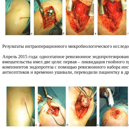
Результаты интраоперационного микробиологического исследован
Апрель 2015 года: одноэтапное ревизионное эндопротезировани
вмешательства имел две цели: первая – ликвидация гнойного 
компонентов эндопротеза с помощью ревизионного набора инс
антисептиков и временно ушивали, переводили пациентку в др