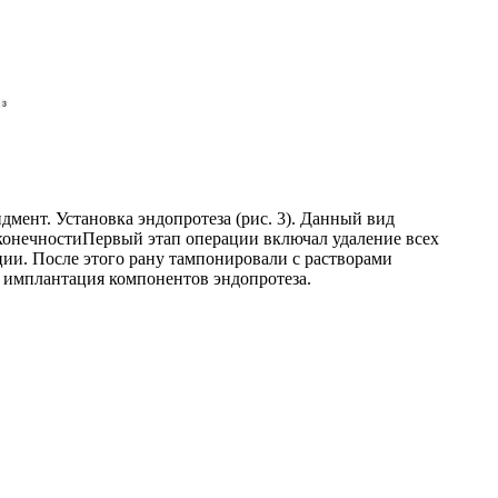
дмент. Установка эндопротеза (рис. 3). Данный вид
 конечностиПервый этап операции включал удаление всех
ии. После этого рану тампонировали с растворами
– имплантация компонентов эндопротеза.