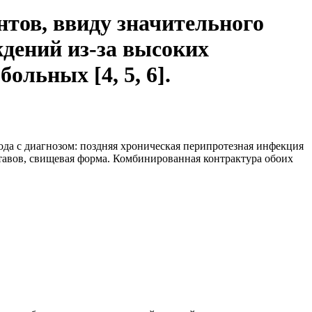
нтов, ввиду значительного
ждений из-за высоких
ольных [4, 5, 6].
ода с диагнозом: поздняя хроническая перипротезная инфекция
тавов, свищевая форма. Комбинированная контрактура обоих