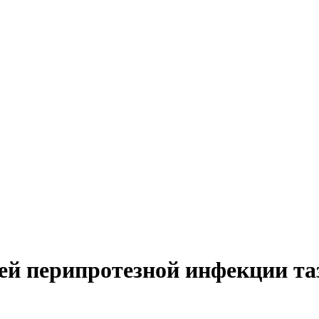
ней перипротезной инфекции та