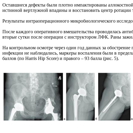
Оставшиеся дефекты были плотно импактированы аллокостной
истинной вертлужной впадины и восстановить центр ротации т
Результаты интраоперационного микробиологического исследо
После каждого оперативного вмешательства проводилась антиб
вторые сутки после операции с инструктором ЛФК. Раны зажи
На контрольном осмотре через один год данных за обострение 
инфекции не наблюдались, маркеры воспаления были в пределах
баллов (по Harris Hip Score) и правого – 93 балла (рис. 5).