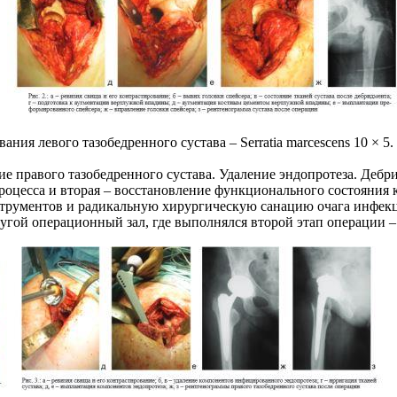
ия левого тазобедренного сустава – Serratia marcescens 10 × 5.
е правого тазобедренного сустава. Удаление эндопротеза. Дебри
процесса и вторая – восстановление функционального состояния
трументов и радикальную хирургическую санацию очага инфекц
угой операционный зал, где выполнялся второй этап операции 