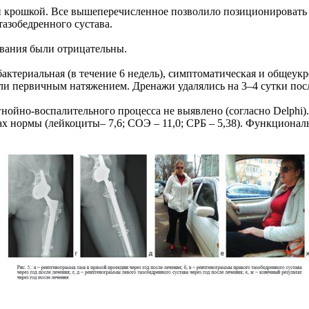
 крошкой. Все вышеперечисленное позволило позиционировать
азобедренного сустава.
вания были отрицательны.
актериальная (в течение 6 недель), симптоматическая и общеук
ли первичным натяжением. Дренажи удалялись на 3–4 сутки пос
гнойно-воспалительного процесса не выявлено (согласно Delphi
 нормы (лейкоциты– 7,6; СОЭ – 11,0; СРБ – 5,38). Функциональ