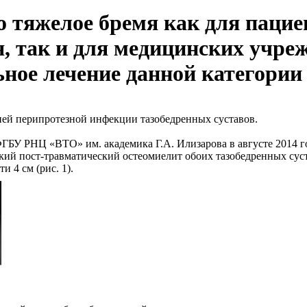
 тяжелое бремя как для пацие
, так и для медицинских учре
ое лечение данной категории б
ей перипротезной инфекции тазобедренных суставов.
ФГБУ РНЦ «ВТО» им. академика Г.А. Илизарова в августе 2014 г
ский пост-травматический остеомиелит обоих тазобедренных сус
 4 см (рис. 1).