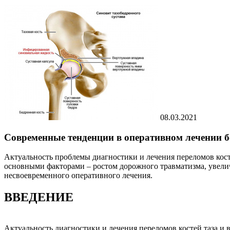
08.03.2021
Современные тенденции в оперативном лечении б
Актуальность проблемы диагностики и лечения переломов косте
основными факторами – ростом дорожного травматизма, увели
несвоевременного оперативного лечения.
ВВЕДЕНИЕ
Актуальность диагностики и лечения переломов костей таза и