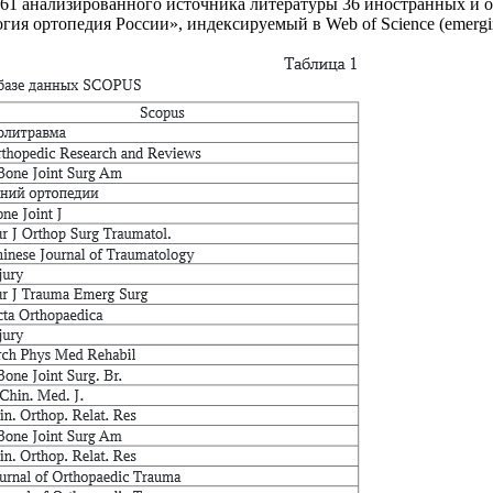
61 анализированного источника литературы 36 иностранных и 
я ортопедия России», индексируемый в Web of Science (emerging s