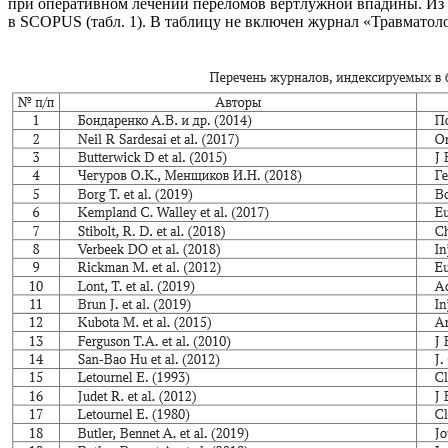
при оперативном лечении переломов вертлужной впадины. Из 
в SCOPUS (табл. 1). В таблицу не включен журнал «Травматологи