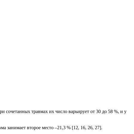
при сочетанных травмах их число варьирует от 30 до 58 %, и у
 занимает второе место –21,3 % [12, 16, 26, 27].