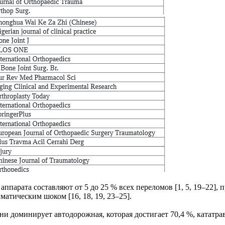
ппарата составляют от 5 до 25 % всех переломов [1, 5, 19–22], 
атическим шоком [16, 18, 19, 23–25].
и доминирует автодорожная, которая достигает 70,4 %, кататравма