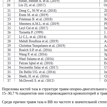
Переломы костей таза в структуре травм опорно-двигательного а
15–30,7 % пациентов они сопровождаются кровопотерей и травм
Среди причин травм таза и ВВ по частоте в значительной степен