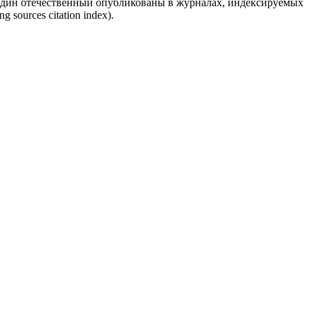
один отечественный опубликованы в журналах, индексируемых
ources citation index).