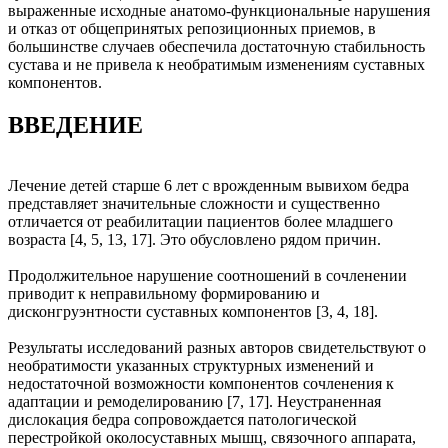
выраженные исходные анатомо-функциональные нарушения
и отказ от общепринятых репозиционных приемов, в
большинстве случаев обеспечила достаточную стабильность
сустава и не привела к необратимым изменениям суставных
компонентов.
ВВЕДЕНИЕ
Лечение детей старше 6 лет с врожденным вывихом бедра
представляет значительные сложности и существенно
отличается от реабилитации пациентов более младшего
возраста [4, 5, 13, 17]. Это обусловлено рядом причин.
Продолжительное нарушение соотношений в сочленении
приводит к неправильному формированию и
дисконгруэнтности суставных компонентов [3, 4, 18].
Результаты исследований разных авторов свидетельствуют о
необратимости указанных структурных изменений и
недостаточной возможности компонентов сочленения к
адаптации и ремоделированию [7, 17]. Неустраненная
дислокация бедра сопровождается патологической
перестройкой околосуставных мышц, связочного аппарата,