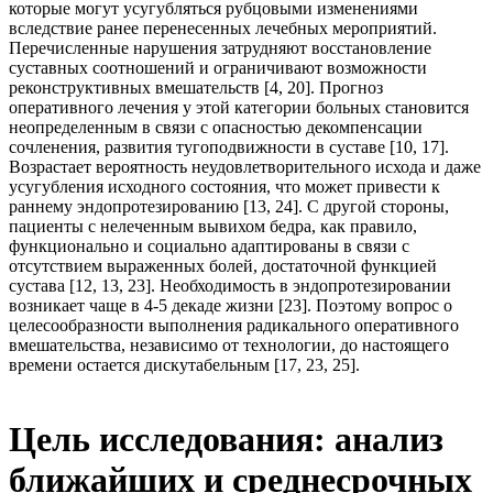
которые могут усугубляться рубцовыми изменениями
вследствие ранее перенесенных лечебных мероприятий.
Перечисленные нарушения затрудняют восстановление
суставных соотношений и ограничивают возможности
реконструктивных вмешательств [4, 20]. Прогноз
оперативного лечения у этой категории больных становится
неопределенным в связи с опасностью декомпенсации
сочленения, развития тугоподвижности в суставе [10, 17].
Возрастает вероятность неудовлетворительного исхода и даже
усугубления исходного состояния, что может привести к
раннему эндопротезированию [13, 24]. С другой стороны,
пациенты с нелеченным вывихом бедра, как правило,
функционально и социально адаптированы в связи с
отсутствием выраженных болей, достаточной функцией
сустава [12, 13, 23]. Необходимость в эндопротезировании
возникает чаще в 4-5 декаде жизни [23]. Поэтому вопрос о
целесообразности выполнения радикального оперативного
вмешательства, независимо от технологии, до настоящего
времени остается дискутабельным [17, 23, 25].
Цель исследования: анализ
ближайших и среднесрочных