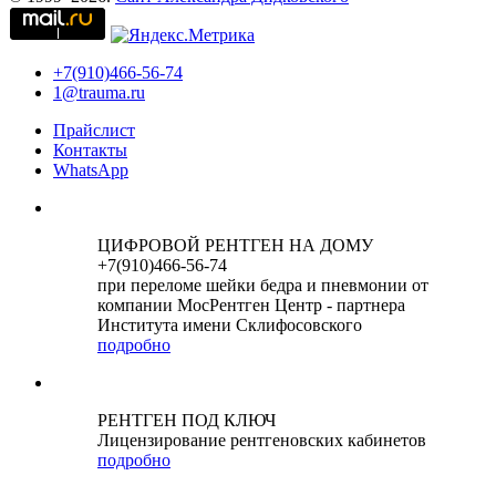
+7(910)466-56-74
1@trauma.ru
Прайслист
Контакты
WhatsApp
ЦИФРОВОЙ РЕНТГЕН НА ДОМУ
+7(910)466-56-74
при переломе шейки бедра и пневмонии от
компании МосРентген Центр - партнера
Института имени Склифосовского
подробно
РЕНТГЕН ПОД КЛЮЧ
Лицензирование рентгеновских кабинетов
подробно