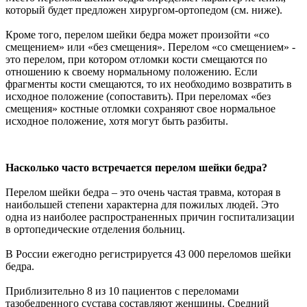
который будет предложен хирургом-ортопедом (см. ниже).
Кроме того, перелом шейки бедра может произойти «со
смещением» или «без смещения». Перелом «со смещением» -
это перелом, при котором отломки кости смещаются по
отношению к своему нормальному положению. Если
фрагменты кости смещаются, то их необходимо возвратить в
исходное положение (сопоставить). При переломах «без
смещения» костные отломки сохраняют свое нормальное
исходное положение, хотя могут быть разбиты.
Насколько часто встречается перелом шейки бедра?
Перелом шейки бедра – это очень частая травма, которая в
наибольшей степени характерна для пожилых людей. Это
одна из наиболее распространенных причин госпитализации
в ортопедические отделения больниц.
В России ежегодно регистрируется 43 000 переломов шейки
бедра.
Приблизительно 8 из 10 пациентов с переломами
тазобедренного сустава составляют женщины. Средний