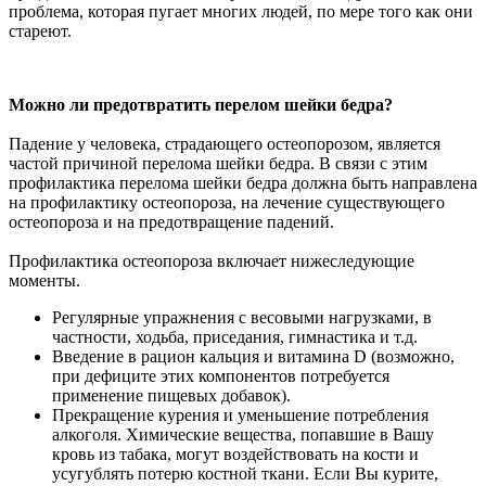
проблема, которая пугает многих людей, по мере того как они
стареют.
Можно ли предотвратить перелом шейки бедра?
Падение у человека, страдающего остеопорозом, является
частой причиной перелома шейки бедра. В связи с этим
профилактика перелома шейки бедра должна быть направлена
на профилактику остеопороза, на лечение существующего
остеопороза и на предотвращение падений.
Профилактика остеопороза включает нижеследующие
моменты.
Регулярные упражнения с весовыми нагрузками, в
частности, ходьба, приседания, гимнастика и т.д.
Введение в рацион кальция и витамина D (возможно,
при дефиците этих компонентов потребуется
применение пищевых добавок).
Прекращение курения и уменьшение потребления
алкоголя. Химические вещества, попавшие в Вашу
кровь из табака, могут воздействовать на кости и
усугублять потерю костной ткани. Если Вы курите,