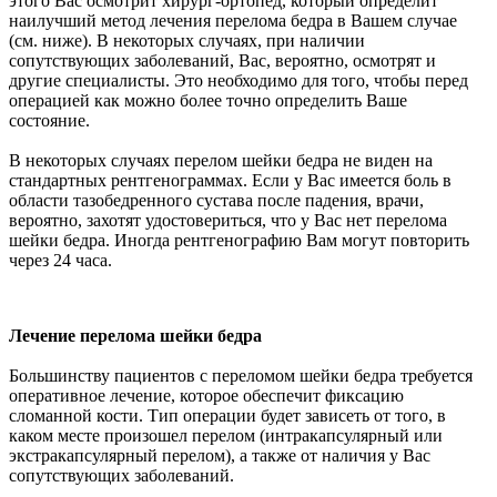
этого Вас осмотрит хирург-ортопед, который определит
наилучший метод лечения перелома бедра в Вашем случае
(см. ниже). В некоторых случаях, при наличии
сопутствующих заболеваний, Вас, вероятно, осмотрят и
другие специалисты. Это необходимо для того, чтобы перед
операцией как можно более точно определить Ваше
состояние.
В некоторых случаях перелом шейки бедра не виден на
стандартных рентгенограммах. Если у Вас имеется боль в
области тазобедренного сустава после падения, врачи,
вероятно, захотят удостовериться, что у Вас нет перелома
шейки бедра. Иногда рентгенографию Вам могут повторить
через 24 часа.
Лечение перелома шейки бедра
Большинству пациентов с переломом шейки бедра требуется
оперативное лечение, которое обеспечит фиксацию
сломанной кости. Тип операции будет зависеть от того, в
каком месте произошел перелом (интракапсулярный или
экстракапсулярный перелом), а также от наличия у Вас
сопутствующих заболеваний.