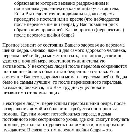
образование которых вызвано раздражением и
постоянным давлением на какой-либо участок тела.
Если Вы недостаточно подвижны и долгое время
проводите в постели или в кресле (что наблюдается
после перелома шейки бедра), у Вас повышен риск
образования пролежней. Каков прогноз (перспектива)
после перелома шейки бедра?
Прогноз зависит от состояния Вашего здоровья до перелома
шейки бедра. Однако, даже и для самого здорового человека,
перелом шейки бедра может означать, что впоследствии не
удастся в полной мере восстановить двигательную
активность. У некоторых людей после перелома сохраняются
постоянные боли в области тазобедренного сустава. Если
состояние Вашего здоровья на момент перелома шейки бедра
было не самым лучшим, то после перенесенного перелома,
возможно, окажется, что Вам трудно существовать
независимо от окружающих.
Некоторым людям, перенесшим перелом шейки бедра, после
возвращения домой из больницы требуется посторонняя
помощь. Другим может потребоваться переезд в дома
постоянного или сестринского ухода, где они смогут получать
помощь, учитывая тот уровень подвижности, в котором они
нуждаются. В связи с этим перелом шейки бедра – это