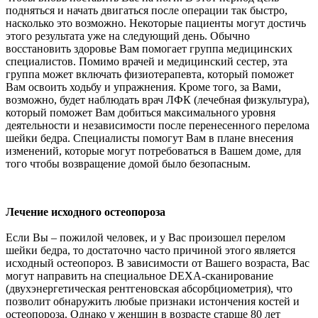
подняться и начать двигаться после операции так быстро,
насколько это возможно. Некоторые пациенты могут достичь
этого результата уже на следующий день. Обычно
восстановить здоровье Вам помогает группа медицинских
специалистов. Помимо врачей и медицинский сестер, эта
группа может включать физиотерапевта, который поможет
Вам освоить ходьбу и упражнения. Кроме того, за Вами,
возможно, будет наблюдать врач ЛФК (лечебная физкультура),
который поможет Вам добиться максимального уровня
деятельности и независимости после перенесенного перелома
шейки бедра. Специалисты помогут Вам в плане внесения
изменений, которые могут потребоваться в Вашем доме, для
того чтобы возвращение домой было безопасным.
Лечение исходного остеопороза
Если Вы – пожилой человек, и у Вас произошел перелом
шейки бедра, то достаточно часто причиной этого является
исходный остеопороз. В зависимости от Вашего возраста, Вас
могут направить на специальное DEXA-сканирование
(двухэнергетическая рентгеновская абсорбциометрия), что
позволит обнаружить любые признаки истончения костей и
остеопороза. Однако у женщин в возрасте старше 80 лет