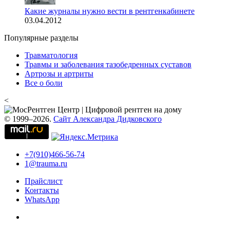
Какие журналы нужно вести в рентгенкабинете
03.04.2012
Популярные разделы
Травматология
Травмы и заболевания тазобедренных суставов
Артрозы и артриты
Все о боли
<
© 1999–2026.
Сайт Александра Дидковского
+7(910)466-56-74
1@trauma.ru
Прайслист
Контакты
WhatsApp