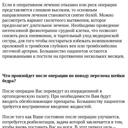
Если в оперативном лечении отказано или риск операции
представляется слишком высоким, то основным
направлением лечения становится снятие болей. Можно
рассмотреть вариант скелетного вытяжения, которое
предполагает длительное лечение. Необходимо проведение
интенсивной физиотерапии грудной клетки, что позволит
снизить риск пневмонии, и тщательный уход медицинской
сестры, для того чтобы постараться избежать возникновения
пролежней и тромбозов глубоких вен или тромбоэмболии
легочной артерии. Большинство пациентов остаются
прикованными к постели на протяжении нескольких месяцев.
Что произойдет после операции по поводу перелома шейки
бедра?
После операции Вас переведут из операционной в
ортопедическую палату. При необходимости Вам будут
вводить обезболивающие препараты. Большинству пациентов
требуется внутривенное введение жидкостей.
После того как Ваше состояние после операции улучшится,
потребуется реабилитация, задача которой заключается в том,
чтобы вновь поставить Вас на ноги. В этот период цель –