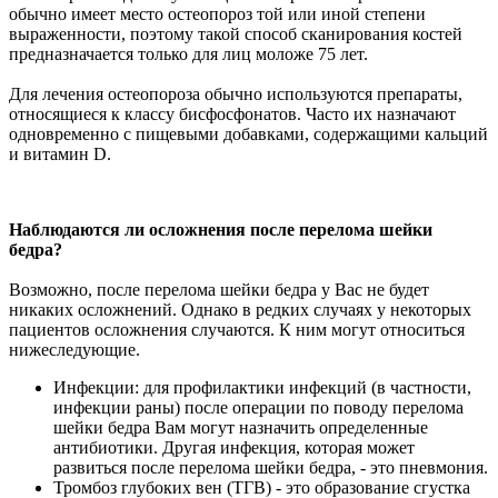
обычно имеет место остеопороз той или иной степени
выраженности, поэтому такой способ сканирования костей
предназначается только для лиц моложе 75 лет.
Для лечения остеопороза обычно используются препараты,
относящиеся к классу бисфосфонатов. Часто их назначают
одновременно с пищевыми добавками, содержащими кальций
и витамин D.
Наблюдаются ли осложнения после перелома шейки
бедра?
Возможно, после перелома шейки бедра у Вас не будет
никаких осложнений. Однако в редких случаях у некоторых
пациентов осложнения случаются. К ним могут относиться
нижеследующие.
Инфекции: для профилактики инфекций (в частности,
инфекции раны) после операции по поводу перелома
шейки бедра Вам могут назначить определенные
антибиотики. Другая инфекция, которая может
развиться после перелома шейки бедра, - это пневмония.
Тромбоз глубоких вен (ТГВ) - это образование сгустка