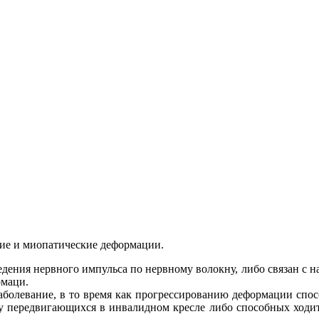
ие и миопатические деформации.
дения нервного импульса по нервному волокну, либо связан с 
рмаци.
аболевание, в то время как прогрессированию деформации спос
у передвигающихся в инвалидном кресле либо способных ходит