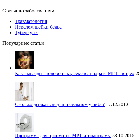
Статьи по заболеваниям
Травматология
Перелом шейки бедра
Туберкулез
Популярные статьи
Как выглядит половой акт, секс в аппарате МРТ - видео
2
Сколько держать лед при сильном ушибе?
17.12.2012
Программа для просмотра МРТ и томограмм
28.10.2016