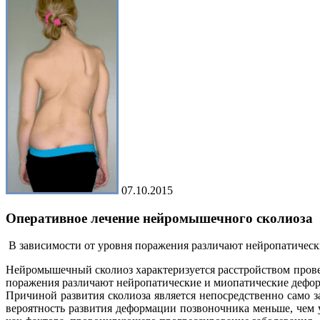
07.10.2015
Оперативное лечение нейромышечного сколиоза
В зависимости от уровня поражения различают нейропатическ
Нейромышечный сколиоз характеризуется расстройством прове
поражения различают нейропатические и миопатические дефо
Причиной развития сколиоза является непосредственно само з
вероятность развития деформации позвоночника меньше, чем 