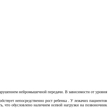
нарушением нейромышечной передачи. В зависимости от уровня
обствует непосредственно рост ребенка . У лежачих пациентов
ь, что обусловлено наличием осевой нагрузки на позвоночник