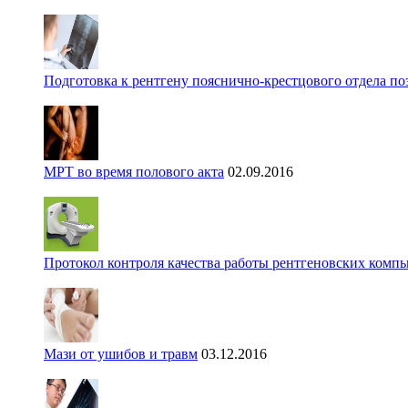
Подготовка к рентгену пояснично-крестцового отдела п
МРТ во время полового акта
02.09.2016
Протокол контроля качества работы рентгеновских комп
Мази от ушибов и травм
03.12.2016