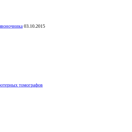
озвоночника
03.10.2015
ьютерных томографов