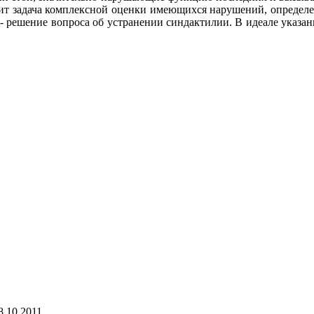
стоит задача комплексной оценки имеющихся нарушений, определ
 - решение вопроса об устранении синдактилии. В идеале ука
8.10.2011