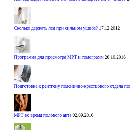
Сколько держать лед при сильном ушибе?
17.12.2012
Программа для просмотра МРТ и томограмм
28.10.2016
Подготовка к рентгену пояснично-крестцового отдела п
МРТ во время полового акта
02.09.2016