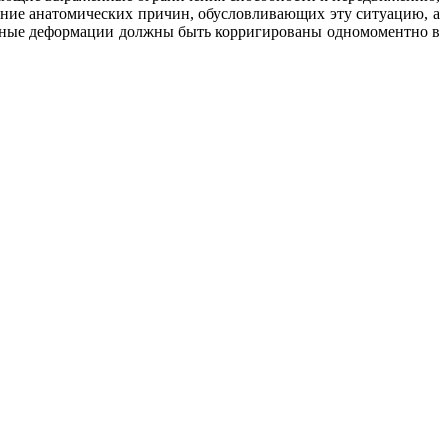
ение анатомических причин, обусловливающих эту ситуацию, а
занные деформации должны быть корригированы одномоментно в