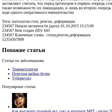
заставляют считать, что перед ортопедом в первую очередь 
также возможности их ликвидации, и лишь во вторую очередь
ходе одного оперативного вмешательства
Теги: патология стоп, ренген, деформация
234567 Начало активности (дата): 01.10.2015 15:15:00
234567 Кем создан (ID): 645
234567 Ключевые слова: стопа,ренген,деформация
12354567899
Похожие статьи
Статьи по заболеваниям
Травматология
Перелом шейки бедра
Туберкулез
Популярные статьи
Как выглядит половой акт, секс в аппарате МРТ - видео
2