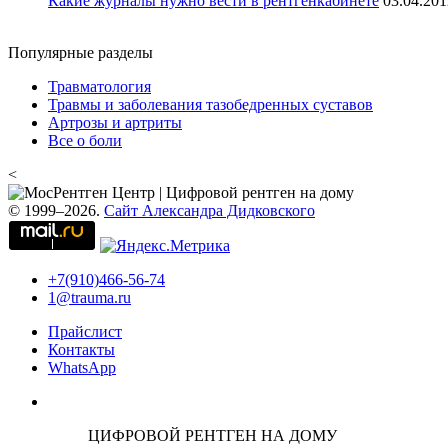
Какие журналы нужно вести в рентгенкабинете
03.04.201
Популярные разделы
Травматология
Травмы и заболевания тазобедренных суставов
Артрозы и артриты
Все о боли
<
© 1999–2026.
Сайт Александра Дидковского
+7(910)466-56-74
1@trauma.ru
Прайслист
Контакты
WhatsApp
ЦИФРОВОЙ РЕНТГЕН НА ДОМУ