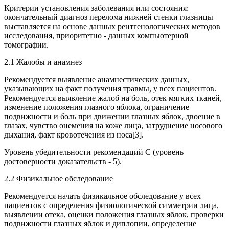
Критерии установления заболевания или состояния:
окончательный диагноз перелома нижней стенки глазницы
выставляется на основе данных рентгенологических методов
исследования, приоритетно - данных компьютерной
томографии.
2.1 Жалобы и анамнез
Рекомендуется выявление анамнестических данных,
указывающих на факт получения травмы, у всех пациентов.
Рекомендуется выявление жалоб на боль, отек мягких тканей,
изменение положения глазного яблока, ограничение
подвижности и боль при движении глазных яблок, двоение в
глазах, чувство онемения на коже лица, затруднение носового
дыхания, факт кровотечения из носа[3].
Уровень убедительности рекомендаций С (уровень
достоверности доказательств - 5).
2.2 Физикальное обследование
Рекомендуется начать физикальное обследование у всех
пациентов с определения физиологической симметрии лица,
выявлении отека, оценки положения глазных яблок, проверки
подвижности глазных яблок и диплопии, определение