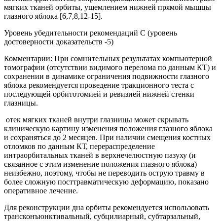
мягких тканей орбиты, ущемлением нижней прямой мышцы
глазного яблока [6,7,8,12-15].
Уровень убедительности рекомендаций С (уровень
достоверности доказательств -5)
Комментарии: При сомнительных результатах компьютерной
томографии (отсутствии видимого перелома по данным КТ) и
сохранении в динамике ограничения подвижности глазного
яблока рекомендуется проведение тракционного теста с
последующей орбитотомией и ревизией нижней стенки
глазницы.
отек мягких тканей внутри глазницы может скрывать
клиническую картину изменения положения глазного яблока
и сохраняться до 2 месяцев. При наличии смещения костных
отломков по данным КТ, перераспределение
интраорбитальных тканей в верхнечелюстную пазуху (и
связанное с этим изменение положения глазного яблока)
неизбежно, поэтому, чтобы не переводить острую травму в
более сложную посттравматическую деформацию, показано
оперативное лечение.
Для реконструкции дна орбиты рекомендуется использовать
трансконъюнктивальный, субцилиарный, субтарзальный,