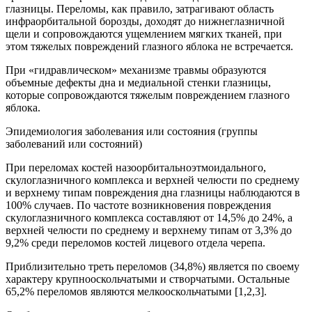
глазницы. Переломы, как правило, затрагивают область
инфраорбитальной борозды, доходят до нижнеглазничной
щели и сопровождаются ущемлением мягких тканей, при
этом тяжелых повреждений глазного яблока не встречается.
При «гидравлическом» механизме травмы образуются
объемные дефекты дна и медиальной стенки глазницы,
которые сопровождаются тяжелым повреждением глазного
яблока.
Эпидемиология заболевания или состояния (группы
заболеваний или состояний)
При переломах костей назоорбитальноэтмоидального,
скулоглазничного комплекса и верхней челюсти по среднему
и верхнему типам повреждения дна глазницы наблюдаются в
100% случаев. По частоте возникновения повреждения
скулоглазничного комплекса составляют от 14,5% до 24%, а
верхней челюсти по среднему и верхнему типам от 3,3% до
9,2% среди переломов костей лицевого отдела черепа.
Приблизительно треть переломов (34,8%) является по своему
характеру крупнооскольчатыми и створчатыми. Остальные
65,2% переломов являются мелкооскольчатыми [1,2,3].