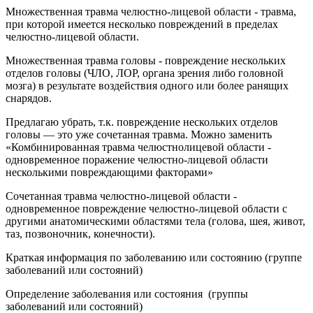
Множественная травма челюстно-лицевой области - травма,
при которой имеется несколько повреждений в пределах
челюстно-лицевой области.
Множественная травма головы - повреждение нескольких
отделов головы (ЧЛО, ЛОР, органа зрения либо головной
мозга) в результате воздействия одного или более ранящих
снарядов.
Предлагаю убрать, т.к. повреждение нескольких отделов
головы — это уже сочетанная травма. Можно заменить
«Комбинированная травма челюстнолицевой области -
одновременное поражение челюстно-лицевой области
несколькими повреждающими факторами»
Сочетанная травма челюстно-лицевой области -
одновременное повреждение челюстно-лицевой области с
другими анатомическими областями тела (голова, шея, живот,
таз, позвоночник, конечности).
Краткая информация по заболеванию или состоянию (группе
заболеваний или состояний)
Определение заболевания или состояния (группы
заболеваний или состояний)