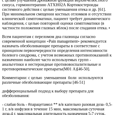
с целью улучшения дренажной функции верхнечелюстного
синуса, гормонотерапию АТХН02А Кортикостероиды
системного действия с целью уменьшения отека и др. [61].
При минимальном смещении костных отломков и отсутствии
клинической симптоматики, пациент требует динамического
наблюдения, с целью повторной оценки симптоматики (в
частности положения глазных яблок) после спадания отека. •
Всем пациентам с переломом дна глазницы согласно
современной концепции «Pain management» рекомендуется
назначать обезболивающие препараты в соответствие с
принципом первоочередности определения интенсивности
болевого синдрома, с учетом возможных противопоказаний к
назначению наиболее часто используемых групп -
анальгетики и нестероидные противовоспалительные и
противоревматические препараты(М01 A)[46-50].
Комментарии: с целью уменьшения боли используются
различные обезболивающие препараты [46-51]
дифференциальный подход к выбору препарата для
обезболивания:
- слабая боль - #парацетамол ** в/в капельно разовая доза- 0,5-
1 г, в/в инфузия в течение 15 мин, максимальная суточная
доза-4 г, максимальная длительность назначения 5-7 суток.