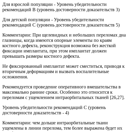
Для взрослой популяции - Уровень убедительности
рекомендаций В (уровень достоверности доказательств 3)
Для детской популяции - Уровень убедительности
рекомендаций C (уровень достоверности доказательств 5)
Комментарии: При щелевидных и небольших переломах дна
глазницы, когда имеются опорные элементы по краям
костного дефекта, реконструкция возможна без жесткой
фиксации имплантата, при этом имплантат должен
превышать размеры костного дефекта.
Не фиксированный имплантат может сместиться, приводя к
вторичным деформациям и вызвать воспалительные
осложнения.
Рекомендуется проведение оперативного вмешательства в
максимально ранние сроки. Особенно это относится к
переломам с ущемлением интраорбитальных тканей [26,27].
Уровень убедительности рекомендаций С (уровень
достоверности доказательств - 4)
Комментарии: чем дольше интраорбитальные ткани
ущемлены в линии перелома, тем более выражена будет их