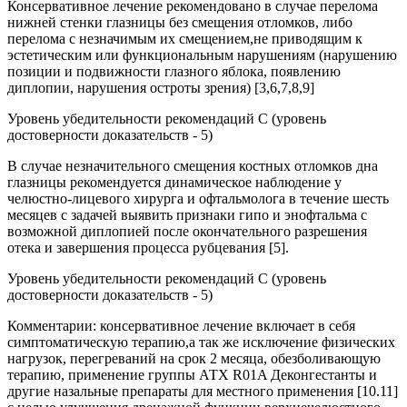
Консервативное лечение рекомендовано в случае перелома
нижней стенки глазницы без смещения отломков, либо
перелома с незначимым их смещением,не приводящим к
эстетическим или функциональным нарушениям (нарушению
позиции и подвижности глазного яблока, появлению
диплопии, нарушения остроты зрения) [3,6,7,8,9]
Уровень убедительности рекомендаций С (уровень
достоверности доказательств - 5)
В случае незначительного смещения костных отломков дна
глазницы рекомендуется динамическое наблюдение у
челюстно-лицевого хирурга и офтальмолога в течение шесть
месяцев с задачей выявить признаки гипо и энофтальма с
возможной диплопией после окончательного разрешения
отека и завершения процесса рубцевания [5].
Уровень убедительности рекомендаций С (уровень
достоверности доказательств - 5)
Комментарии: консервативное лечение включает в себя
симптоматическую терапию,а так же исключение физических
нагрузок, перегреваний на срок 2 месяца, обезболивающую
терапию, применение группы АТХ R01A Деконгестанты и
другие назальные препараты для местного применения [10.11]