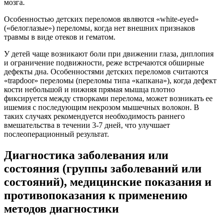
мозга.
Особенностью детских переломов являются «white-eyed»
(«белоглазые») переломы, когда нет внешних признаков
травмы в виде отеков и гематом.
У детей чаще возникают боли при движении глаза, диплопия
и ограничение подвижности, реже встречаются обширные
дефекты дна. Особенностями детских переломов считаются
«trapdoor» переломы (переломы типа «капкана»), когда дефект
кости небольшой и нижняя прямая мышца плотно
фиксируется между створками перелома, может возникать ее
ишемия с последующим некрозом мышечных волокон. В
таких случаях рекомендуется необходимость раннего
вмешательства в течении 3-7 дней, что улучшает
послеоперационный результат.
Диагностика заболевания или
состояния (группы заболеваний или
состояний), медицинские показания и
противопоказания к применению
методов диагностики