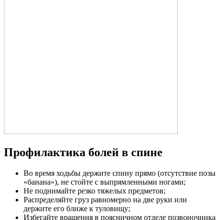
Профилактика болей в спине
Во время ходьбы держите спину прямо (отсутствие позы
«банана»), не стойте с выпрямленными ногами;
Не поднимайте резко тяжелых предметов;
Распределяйте груз равномерно на две руки или
держите его ближе к туловищу;
Избегайте вращения в поясничном отделе позвоночника