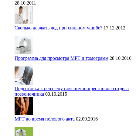
28.10.2011
Сколько держать лед при сильном ушибе?
17.12.2012
Программа для просмотра МРТ и томограмм
28.10.2016
Подготовка к рентгену пояснично-крестцового отдела
позвоночника
03.10.2015
МРТ во время полового акта
02.09.2016