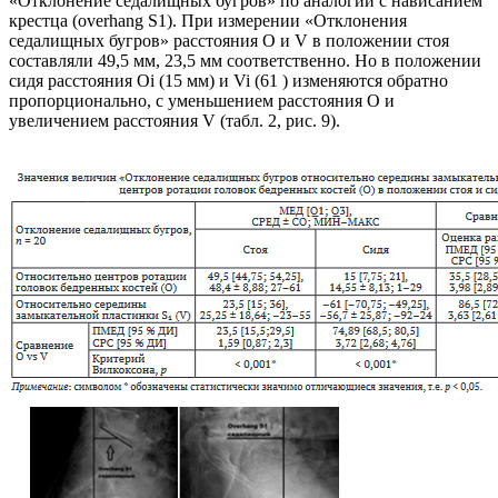
«Отклонение седалищных бугров» по аналогии с нависанием
крестца (overhang S1). При измерении «Отклонения
седалищных бугров» расстояния O и V в положении стоя
составляли 49,5 мм, 23,5 мм соответственно. Но в положении
сидя расстояния Oi (15 мм) и Vi (61 ) изменяются обратно
пропорционально, с уменьшением расстояния O и
увеличением расстояния V (табл. 2, рис. 9).