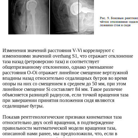
Изменения значений расстояния V-Vi коррелируют с
изменениями значений overhang S1, что отражает отклонение
таза назад (ретроверсию таза) и соответствует
общепризнанному отклонению, однако уменьшение
расстояния O-Oi отражает линейное смещение вертлужной
впадины назад относительно седалищных бугров во время
опоры на них со смещением в среднем до 50 мм, при этом
линейное смещение Si составляет 84 мм. Такое различие
объясняется разницей радиусов, если точкой вращения таза
при завершении принятия положения сидя являются
седалищные бугры.
Показав рентгенологические признаки кинематики таза
относительно двух осей вращения, в подтверждение
правильности математической модели вращения таза,
описанной нами ранее, мы предположили, что, если в