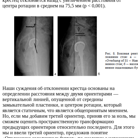
крестец отклоняется назад с увеличением расстояния от
центра ротации в среднем на 75,5 мм (p < 0,001).
Наши суждения об отклонении крестца основаны на
определении расстояния между двумя ориентирами —
вертикальной линией, опущенной от середины
замыкательной пластинки, и центром ротации, который
является статичным, что является общепринятым мнением.
Но, если мы добавим третий ориентир, приняв его за ноль, мы
сможем оценить пространственную трансформацию
предыдущих ориентиров относительно последнего. Для этого
мы и ввели третий ориентир, предложив понятие