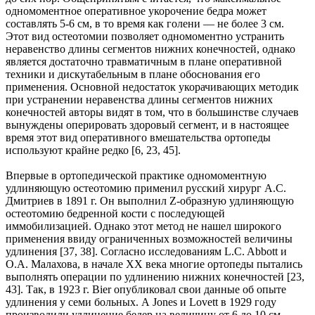
одномоментное оперативное укорочение бедра может
составлять 5-6 см, в то время как голени — не более 3 см.
Этот вид остеотомии позво­ляет одномоментно устранить
неравенство длины сегментов нижних конечностей, однако
является достаточно травматичным в плане оперативной
техники и дискутабельным в плане обоснования его
применения. Основной недостаток укорачивающих методик
при устранении неравенства длины сег­ментов нижних
конечностей авторы видят в том, что в большинстве случаев
вынуждены оперировать здоровый сегмент, и в настоящее
время этот вид оперативного вмешательства ортопеды
используют крайне редко [6, 23, 45].
Впервые в ортопедической практике одномоментную
удлиняющую остеотомию применил русский хирург А.С.
Дмитриев в 1891 г. Он выполнил Z-образную удлиняющую
остеотомию бедренной кости с последующей
иммобилизацией. Однако этот метод не нашел широкого
применения ввиду ограни­ченных возможностей величины
удлинения [37, 38]. Согласно исследованиям L.C. Abbott и
О.А. Ма­лахова, в начале ХХ века многие ортопеды пытались
выполнять операции по удлинению нижних ко­нечностей [23,
43]. Так, в 1923 г. Bier опубликовал свои данные об опыте
удлинения у семи больных. А Jones и Lovett в 1929 году
производили удлинение бедер на величину от 6 до 10 см.