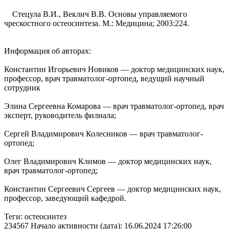
Стецула В.И., Веклич В.В. Основы управляемого
чрескостного остеосинтеза. М.: Медицина; 2003:224.
Информация об авторах:
Константин Игорьевич Новиков — доктор медицинских наук,
профессор, врач травматолог-ортопед, ведущий научный
сотрудник
Элина Сергеевна Комарова — врач травматолог-ортопед, врач
эксперт, руководитель филиала;
Сергей Владимирович Колесников — врач травматолог-
ортопед;
Олег Владимирович Климов — доктор медицинских наук,
врач травматолог-ортопед;
Константин Сергеевич Сергеев — доктор медицинских наук,
профессор, заведующий кафедрой.
Теги: осте­осинтез
234567 Начало активности (дата): 16.06.2024 17:26:00