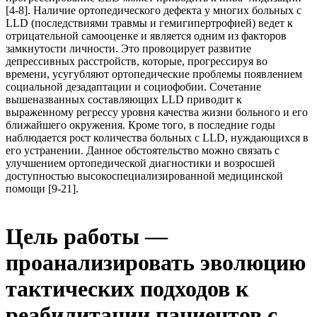
[4-8]. Наличие ортопедического дефекта у многих больных с
LLD (последствиями травмы и гемигипертрофией) ведет к
отрицательной самооценке и является одним из факторов
замкнутости личности. Это провоцирует развитие
депрессивных расстройств, которые, прогрессируя во
времени, усугубляют ортопедические проблемы появлением
социальной дезадаптации и социофобии. Соче­тание
вышеназванных составляющих LLD приводит к
выраженному регрессу уровня качества жизни больного и его
ближайшего окружения. Кроме того, в последние годы
наблюдается рост количества больных с LLD, нуждающихся в
его устранении. Данное обстоятельство можно связать с
улучшением ортопедической диагностики и возросшей
доступностью высокоспециализированной медицинской
помощи [9-21].
Цель работы —
проанализировать эволюцию
тактических подходов к
реабилитации пациентов с