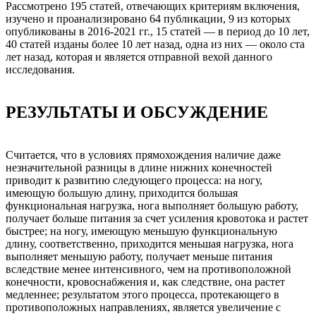
Рассмотрено 195 статей, отвечающих критериям включения,
изучено и проанализировано 64 публикации, 9 из кото­рых
опубликованы в 2016-2021 гг., 15 статей — в период до 10 лет,
40 статей изданы более 10 лет назад, одна из них — около ста
лет назад, которая и является отправной вехой данного
исследования.
РЕЗУЛЬТАТЫ И ОБСУЖДЕНИЕ
Считается, что в условиях прямохождения наличие даже
незначительной разницы в длине нижних ко­нечностей
приводит к развитию следующего процесса: на ногу,
имеющую большую длину, приходится большая
функциональная нагрузка, нога выполняет большую работу,
получает больше питания за счет усиления кровотока и растет
быстрее; на ногу, имеющую меньшую функциональную
длину, соответ­ственно, приходится меньшая нагрузка, нога
выполняет меньшую работу, получает меньше питания
вследствие менее интенсивного, чем на противоположной
конечности, кровоснабжения и, как след­ствие, она растет
медленнее; результатом этого процесса, протекающего в
противоположных направ­лениях, является увеличение с