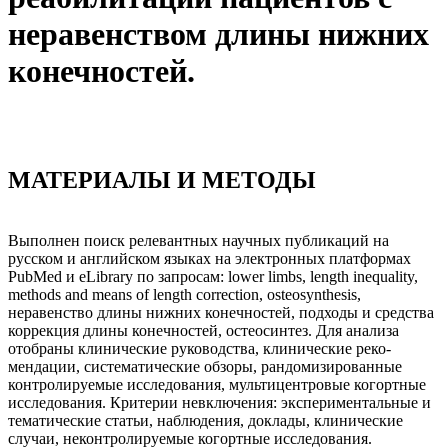
не­равенством длины нижних
конечностей.
МАТЕРИАЛЫ И МЕТОДЫ
Выполнен поиск релевантных научных публикаций на
русском и английском языках на электронных платформах
PubMed и eLibrary по запросам: lower limbs, length inequality,
methods and means of length correction, osteosynthesis,
неравенство длины нижних конечностей, подходы и средства
коррекция длины конечностей, остеосинтез. Для анализа
отобраны клинические руководства, клинические реко­
мендации, систематические обзоры, рандомизированные
контролируемые исследования, мультицен­тровые когортные
исследования. Критерии невключения: экспериментальные и
тематические статьи, наблюдения, доклады, клинические
случаи, неконтролируемые когортные исследования.