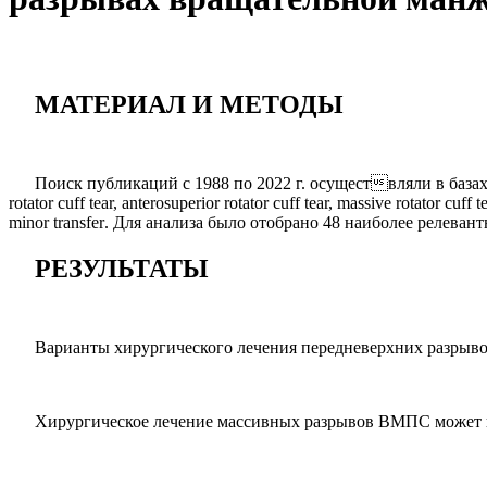
МАТЕРИАЛ И МЕТОДЫ
Поиск публикаций с 1988 по 2022 г. осуществляли в баз
rotator cuff tear, anterosuperior rotator cuff tear, massive rotator cuff t
minor transfer
. Для анализа было отобрано 48 наиболее релеван
РЕЗУЛЬТАТЫ
Варианты хирургического лечения передневерхних разрыво
Хирургическое лечение массивных разрывов ВМПС может им