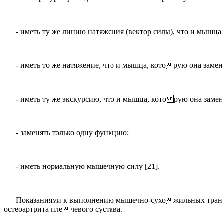
- иметь ту же линию натяжения (вектор силы), что и мышца,
- иметь то же натяжение, что и мышца, которую она замен
- иметь ту же экскурсию, что и мышца, которую она замен
- заменять только одну функцию;
- иметь нормальную мышечную силу [21].
Показаниями к выполнению мышечно-сухожильных транс
остеоартрита плечевого сустава.