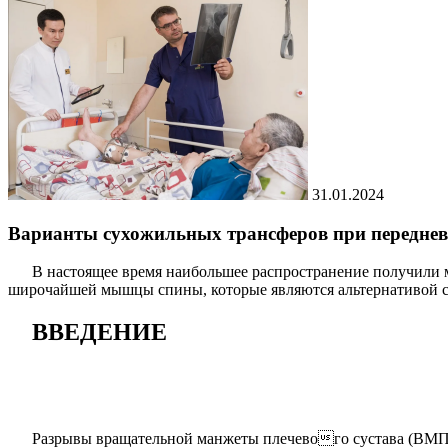
31.01.2024
Варианты сухожильных трансферов при переднев
В настоящее время наибольшее распространение получил
широчайшей мышцы спины, которые являются альтернативой ст
ВВЕДЕНИЕ
Разрывы вращательной манжеты плечевого сустава (ВМПС