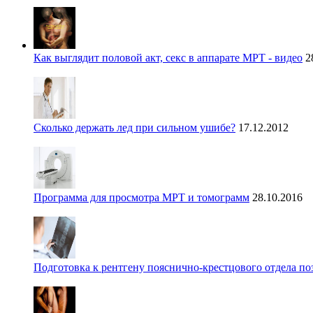
Как выглядит половой акт, секс в аппарате МРТ - видео
2
Сколько держать лед при сильном ушибе?
17.12.2012
Программа для просмотра МРТ и томограмм
28.10.2016
Подготовка к рентгену пояснично-крестцового отдела п