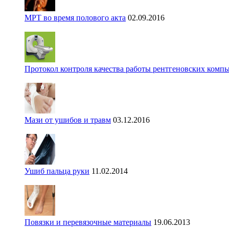
МРТ во время полового акта
02.09.2016
Протокол контроля качества работы рентгеновских комп
Мази от ушибов и травм
03.12.2016
Ушиб пальца руки
11.02.2014
Повязки и перевязочные материалы
19.06.2013