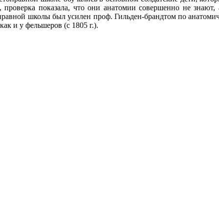
, проверка показала, что они анатомии совершенно не знают, 
правной школы был усилен проф. Гильден-брандтом по анатомич
к и у фельшеров (с 1805 г.).