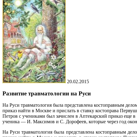
20.02.2015
Развитие травматологии на Руси
На Руси травматология была представлена костоправным делом
приказ найти в Москве и прислать в ставку костоправа Первуш
Петров с учениками был зачислен в Аптекарский приказ еще в 1
ученика — И. Максимов и С. Дорофеев, которые через год око
На Руси травматология была представлена костоправным дело