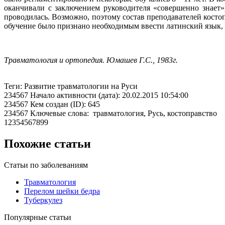
оканчивали с заключением руководи­теля «совершенно знает»
проводилась. Возможно, поэтому состав преподавателей косто
обучение было признано необходимым ввести латинский язык, ка
Травматология и ортопедия. Юмашев Г.С., 1983г.
Теги: Развитие травматологии на Руси
234567 Начало активности (дата): 20.02.2015 10:54:00
234567 Кем создан (ID): 645
234567 Ключевые слова: травматология, Русь, костоправство
12354567899
Похожие статьи
Статьи по заболеваниям
Травматология
Перелом шейки бедра
Туберкулез
Популярные статьи