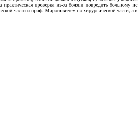
а практическая проверка из-за боязни повредить больному не
еской части и проф. Мироновичем по хирургической части, а в