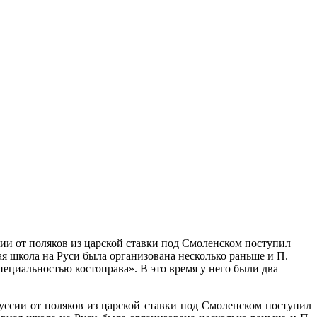
сии от поляков из царской ставки под Смоленском поступил
я школа на Руси была организована несколько раньше и П.
пециальностью костоправа». В это время у него были два
уссии от поляков из царской ставки под Смоленском поступил