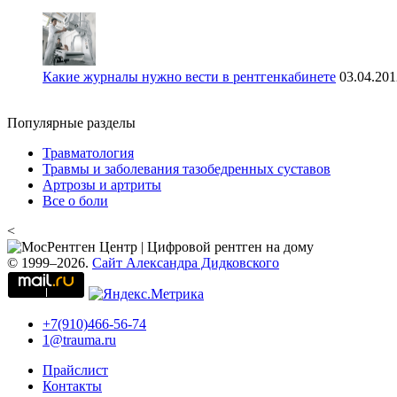
Какие журналы нужно вести в рентгенкабинете
03.04.201
Популярные разделы
Травматология
Травмы и заболевания тазобедренных суставов
Артрозы и артриты
Все о боли
<
© 1999–2026.
Сайт Александра Дидковского
+7(910)466-56-74
1@trauma.ru
Прайслист
Контакты