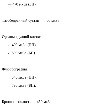
—
470 мкЗв (БП).
Тазобедренный сустав — 400 мкЗв.
Органы грудной клетки
-
400 мкЗв (ПП);
-
600 мкЗв (БП).
Флюорография
-
540 мкЗв (ПП);
-
730 мкЗв (БП).
Брюшная полость — 450 мкЗв.