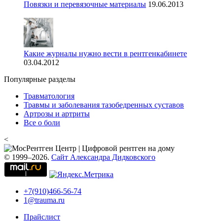
Повязки и перевязочные материалы
19.06.2013
Какие журналы нужно вести в рентгенкабинете
03.04.2012
Популярные разделы
Травматология
Травмы и заболевания тазобедренных суставов
Артрозы и артриты
Все о боли
<
© 1999–2026.
Сайт Александра Дидковского
+7(910)466-56-74
1@trauma.ru
Прайслист