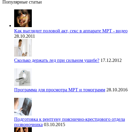
Популярные статьи
Как выглядит половой акт, секс в аппарате МРТ - видео
28.10.2011
Сколько держать лед при сильном ушибе?
17.12.2012
Программа для просмотра МРТ и томограмм
28.10.2016
Подготовка к рентгену пояснично-крестцового отдела
позвоночника
03.10.2015