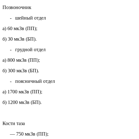
Позвоночник
-
шейный отдел
а) 60 мкЗв (ПП);
б) 30 мкЗв (БП).
-
грудной отдел
а) 800 мкЗв (ПП);
б) 300 мкЗв (БП).
-
поясничный отдел
а) 1700 мкЗв (ПП);
б) 1200 мкЗв (БП).
Кости таза
—
750 мкЗв (ПП);