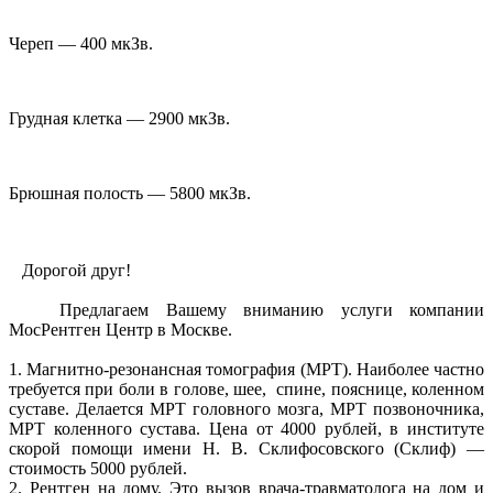
Череп — 400 мкЗв.
Грудная клетка — 2900 мкЗв.
Брюшная полость — 5800 мкЗв.
Дорогой друг!
Предлагаем Вашему вниманию услуги компании
МосРентген Центр в Москве.
1. Магнитно-резонансная томография (МРТ). Наиболее частно
требуется при боли в голове, шее, спине, пояснице, коленном
суставе. Делается МРТ головного мозга, МРТ позвоночника,
МРТ коленного сустава. Цена от 4000 рублей, в институте
скорой помощи имени Н. В. Склифосовского (Склиф) —
стоимость 5000 рублей.
2. Рентген на дому. Это вызов врача-травматолога на дом и