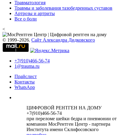
Травматология
Травмы и заболевания тазобедренных суставов
Артрозы и артриты
Все о боли
<
© 1999–2026.
Сайт Александра Дидковского
+7(910)466-56-74
1@trauma.ru
Прайслист
Контакты
WhatsApp
ЦИФРОВОЙ РЕНТГЕН НА ДОМУ
+7(910)466-56-74
при переломе шейки бедра и пневмонии от
компании МосРентген Центр - партнера
Института имени Склифосовского
подробно