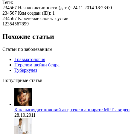
Теги:
234567 Начало активности (дата): 24.11.2014 18:23:00
234567 Кем создан (ID): 1
234567 Ключевые слова: сустав
12354567899
Похожие статьи
Статьи по заболеваниям
Травматология
Перелом шейки бедра
Туберкулез
Популярные статьи
Как выглядит половой акт, секс в аппарате МРТ - видео
28.10.2011