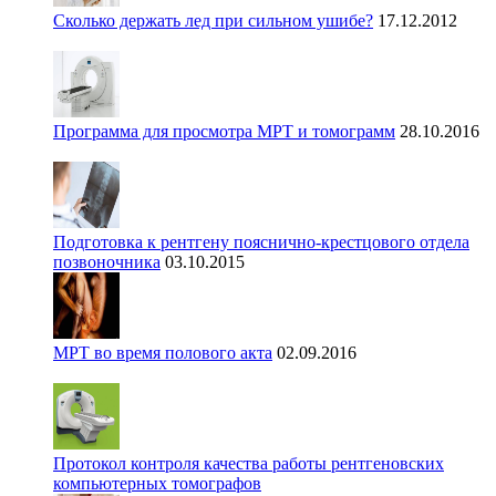
Сколько держать лед при сильном ушибе?
17.12.2012
Программа для просмотра МРТ и томограмм
28.10.2016
Подготовка к рентгену пояснично-крестцового отдела
позвоночника
03.10.2015
МРТ во время полового акта
02.09.2016
Протокол контроля качества работы рентгеновских
компьютерных томографов