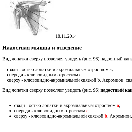
18.11.2014
Надостная мышца и отведение
Вид лопатки сверху позволяет увидеть (рис. 96) надостный кан
сзади - остью лопатки и акромиальным отростком а;
спереди - клювовидным отростком с;
сверху - клювовидно-акромиальной связкой b. Акромион, свя
Вид лопатки сверху позволяет увидеть (рис. 96)
надостный ка
сзади - остью лопатки и акромиальным отростком
а
;
спереди - клювовидным отростком
с
;
сверху - клювовидно-акромиальной связкой
b
. Акромион,