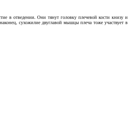
стие в отведении. Они тянут головку плечевой кости книзу и
наконец, сухожилие двуглавой мышцы плеча тоже участвует в