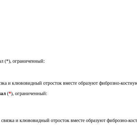
ал (*), ограниченный:
зка и клювовидный отросток вместе образуют фиброзно-костну
нал
(
*
), ограниченный:
 связка и клювовидный отросток вместе образуют фиброзно-ко