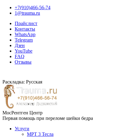
+7(910)466-56-74
1@trauma.ru
Прайслист
Контакты
WhatsApp
Telegram
Дзен
YouTube
FAQ
Отзывы
Раскладка: Русская
МосРентген Центр
Первая помощь при переломе шейки бедра
Услуги
МРТ 3 Тесла