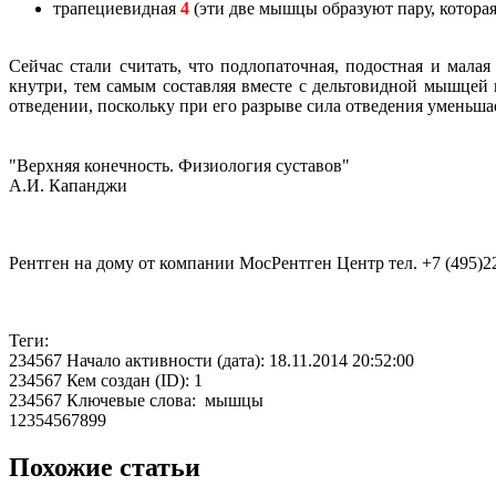
трапециевидная
4
(эти две мышцы образуют пару, которая
Сейчас стали считать, что подлопаточная, подостная и мала
кнутри, тем самым составляя вместе с дельтовидной мышцей
отведении, поскольку при его разрыве сила отведения уменьша
"Верхняя конечность. Физиология суставов"
А.И. Капанджи
Рентген на дому от компании МосРентген Центр тел. +7 (495)2
Теги:
234567 Начало активности (дата): 18.11.2014 20:52:00
234567 Кем создан (ID): 1
234567 Ключевые слова: мышцы
12354567899
Похожие статьи