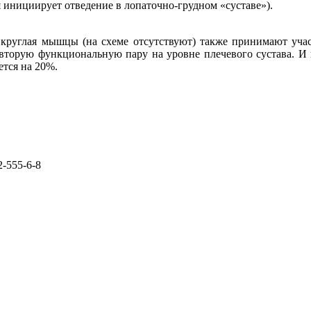
 инициирует отведение в лопаточно-грудном «суставе»).
я круглая мышцы (на схеме отсутствуют) также принимают уча
 вторую функциональную пару на уровне плечевого сустава. И 
ется на 20%.
2-555-6-8