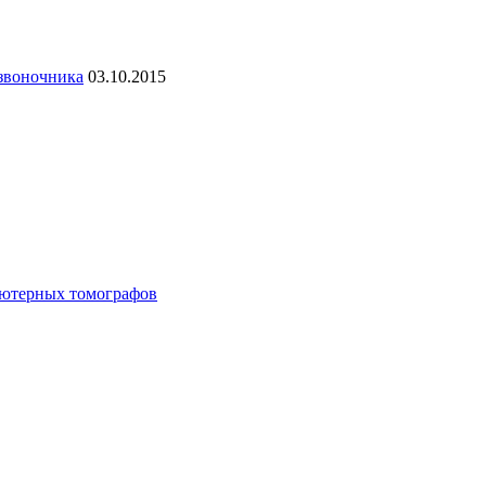
озвоночника
03.10.2015
ьютерных томографов