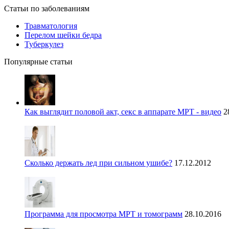
Статьи по заболеваниям
Травматология
Перелом шейки бедра
Туберкулез
Популярные статьи
Как выглядит половой акт, секс в аппарате МРТ - видео
2
Сколько держать лед при сильном ушибе?
17.12.2012
Программа для просмотра МРТ и томограмм
28.10.2016