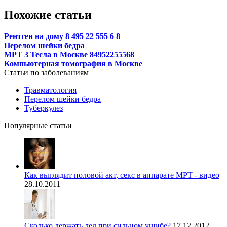
Похожие статьи
Рентген на дому 8 495 22 555 6 8
Перелом шейки бедра
МРТ 3 Тесла в Москве 84952255568
Компьютерная томография в Москве
Статьи по заболеваниям
Травматология
Перелом шейки бедра
Туберкулез
Популярные статьи
Как выглядит половой акт, секс в аппарате МРТ - видео
28.10.2011
Сколько держать лед при сильном ушибе?
17.12.2012