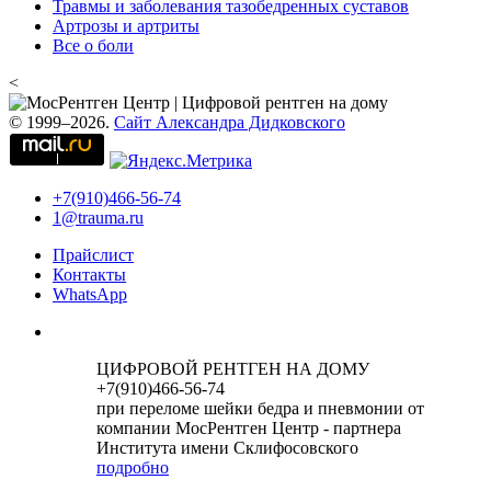
Травмы и заболевания тазобедренных суставов
Артрозы и артриты
Все о боли
<
© 1999–2026.
Сайт Александра Дидковского
+7(910)466-56-74
1@trauma.ru
Прайслист
Контакты
WhatsApp
ЦИФРОВОЙ РЕНТГЕН НА ДОМУ
+7(910)466-56-74
при переломе шейки бедра и пневмонии от
компании МосРентген Центр - партнера
Института имени Склифосовского
подробно