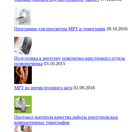
Программа для просмотра МРТ и томограмм
28.10.2016
Подготовка к рентгену пояснично-крестцового отдела
позвоночника
03.10.2015
МРТ во время полового акта
02.09.2016
Протокол контроля качества работы рентгеновских
компьютерных томографов