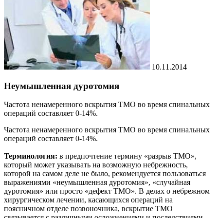
10.11.2014
Неумышленная дуротомия
Частота ненамеренного вскрытия ТМО во время спинальных
операций составляет 0-14%.
Частота ненамеренного вскрытия ТМО во время спинальных
операций составляет 0-14%.
Терминология:
в предпочтение термину «разрыв ТМО»,
который может указывать на возможную небрежность,
которой на самом деле не было, рекомендуется пользоваться
выражениями «неумышленная дуротомия», «случайная
дуротомия» или просто «дефект ТМО». В делах о небрежном
хирургическом лечении, касающихся операций на
поясничном отделе позвоночника, вскрытие ТМО
связывается с различными осложнениями и последствиями.