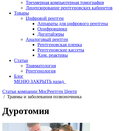
Трехмерная компьютерная томография
Лицензирование рентгеновских кабинетов
Товары
Цифровой рентген
Аппараты для цифрового рентгена
Оцифровщики
Дигитайзеры
Аналоговый рентген
Рентгеновская пленка
Рентгеновские кассеты
Хим. реактивы
Статьи
Травматология
Рентгенология
Блог
МЕНЮ
ЗАКРЫТЬ
назад
Статьи компании МосРентген Центр
/
Травмы и заболевания позвоночника
Дуротомия