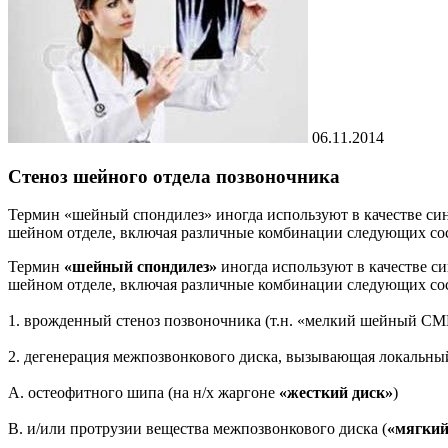
06.11.2014
Стеноз шейного отдела позвоночника
Термин «шейный спондилез» иногда используют в качестве си
шейном отделе, включая различные комбинации следующих со
Термин
«шейный спондилез»
иногда используют в качестве с
шейном отделе, включая различные комбинации следующих со
1. врожденный стеноз позвоночника (т.н. «мелкий шейный СМ
2. дегенерация межпозвонкового диска, вызывающая локальный 
A. остеофитного шипа (на н/х жаргоне
«жесткий диск»
)
B. и/или протрузии вещества межпозвонкового диска (
«мягкий