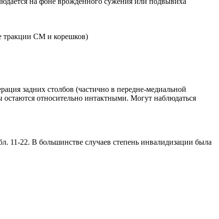
блюдается на фоне врожденного сужения или подвывиха
е тракции СМ и корешков)
ерация задних столбов (частично в передне-медиальной
ты остаются относительно интактными. Могут наблюдаться
л. 11-22. В большинстве случаев степень инвалидизации была