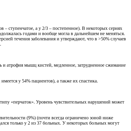
– ступенчатое, а у 2/3 – постепенное). В некоторых сериях
должалась годами и вообще могла в дальнейшем не меняться.
ерсией течения заболевания и утверждают, что в >50% случаев
.
ть и атрофия мышц кистей, медленное, затрудненное сжимание
меется у 54% пациентов), а также их спастика.
по типу «перчаток». Уровень чувствительных нарушений может
вительности (9%) (почти всегда ограничено зоной ниже
ался только у 2 из 37 больных. У некоторых больных могут