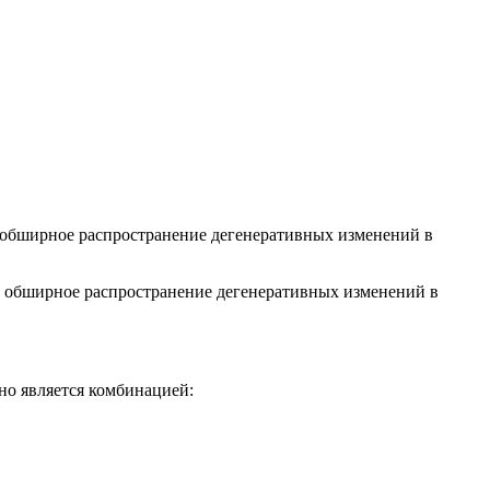
е обширное распространение дегенеративных изменений в
ее обширное распространение дегенеративных изменений в
но является комбинацией: