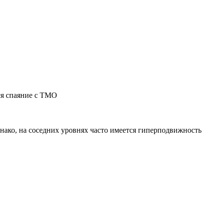
ся спаяние с ТМО
нако, на соседних уровнях часто имеется гиперподвижность