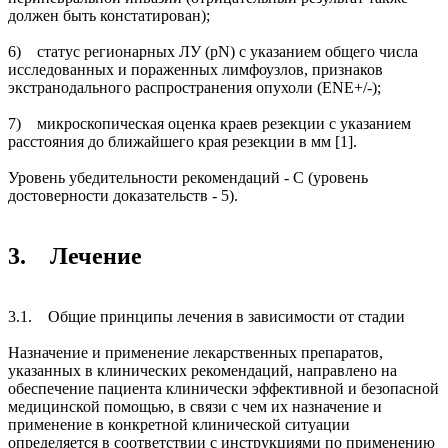
должен быть констатирован);
6) статус регионарных ЛУ (pN) с указанием общего числа
исследованных и пораженных лимфоузлов, признаков
экстранодального распространения опухоли (ENE+/-);
7) микроскопическая оценка краев резекции с указанием
расстояния до ближайшего края резекции в мм [1].
Уровень убедительности рекомендаций - С (уровень
достоверности доказательств - 5).
3. Лечение
3.1. Общие принципы лечения в зависимости от стадии
Назначение и применение лекарственных препаратов,
указанных в клинических рекомендаций, направлено на
обеспечение пациента клинически эффективной и безопасной
медицинской помощью, в связи с чем их назначение и
применение в конкретной клинической ситуации
определяется в соответствии с инструкциями по применению