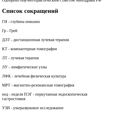
Одобрено Научно-практическим Советом Минздрава РФ
Список сокращений
ГИ - глубина инвазии
Гр - Грей
ДЛТ - дистанционная лучевая терапия
КТ - компьютерная томография
ЛТ - лучевая терапия
ЛУ - лимфатические узлы
ЛФК - лечебная физическая культура
МРТ - магнитно-резонансная томография
нед - неделя ПЭГ - перкутанная эндоскопическая
гастростомия
УЗИ - ультразвуковое исследование