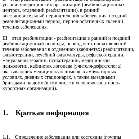
условиях медицинских организаций (реабилитационных
центров, отделений реабилитации), в ранний
восстановительный период течения заболевания, поздний
реабилитационный период, период остаточных явлений
течения заболевания.
III этап реабилитации - реабилитация в ранний и поздний
реабилитационный периоды, период остаточных явлений
течения заболевания в отделениях (кабинетах) реабилитации,
физиотерапии, лечебной физкультуры, рефлексотерапии,
мануальной терапии, психотерапии, медицинской
психологии, кабинетах логопеда (учителя-дефектолога),
оказывающих медицинскую помощь в амбулаторных
условиях, дневных стационарах, а также выездными
бригадами на дому (в том числе в условиях санаторно-
курортных организаций).
1. Краткая информация
1.1. Определение заболевания или состояния (группы