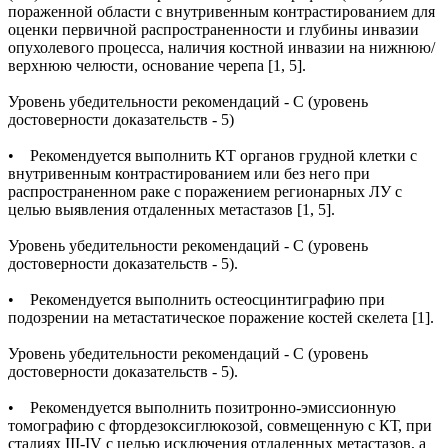
пораженной области с внутривенным контрастированием для
оценки первичной распространенности и глубины инвазии
опухолевого процесса, наличия костной инвазии на нижнюю/
верхнюю челюсти, основание черепа [1, 5].
Уровень убедительности рекомендаций - С (уровень
достоверности доказательств - 5)
• Рекомендуется выполнить КТ органов грудной клетки с
внутривенным контрастированием или без него при
распространенном раке с поражением регионарных ЛУ с
целью выявления отдаленных метастазов [1, 5].
Уровень убедительности рекомендаций - С (уровень
достоверности доказательств - 5).
• Рекомендуется выполнить остеосцинтиграфию при
подозрении на метастатическое поражение костей скелета [1].
Уровень убедительности рекомендаций - С (уровень
достоверности доказательств - 5).
• Рекомендуется выполнить позитронно-эмиссионную
томографию с фтордезоксиглюкозой, совмещенную с КТ, при
стадиях III-IV с целью исключения отдаленных метастазов, а