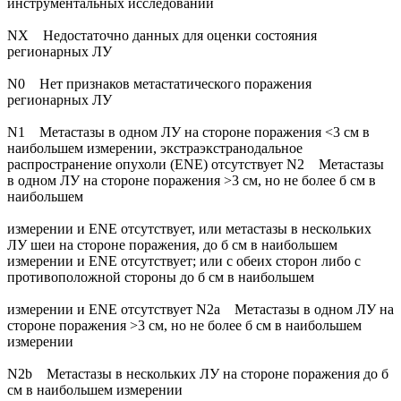
инструментальных исследований
NX Недостаточно данных для оценки состояния
регионарных ЛУ
N0 Нет признаков метастатического поражения
регионарных ЛУ
N1 Метастазы в одном ЛУ на стороне поражения <3 см в
наибольшем измерении, экстраэкстранодальное
распространение опухоли (ENE) отсутствует N2 Метастазы
в одном ЛУ на стороне поражения >3 см, но не более б см в
наибольшем
измерении и ENE отсутствует, или метастазы в нескольких
ЛУ шеи на стороне поражения, до б см в наибольшем
измерении и ENE отсутствует; или с обеих сторон либо с
противоположной стороны до б см в наибольшем
измерении и ENE отсутствует N2a Метастазы в одном ЛУ на
стороне поражения >3 см, но не более б см в наибольшем
измерении
N2b Метастазы в нескольких ЛУ на стороне поражения до б
см в наибольшем измерении