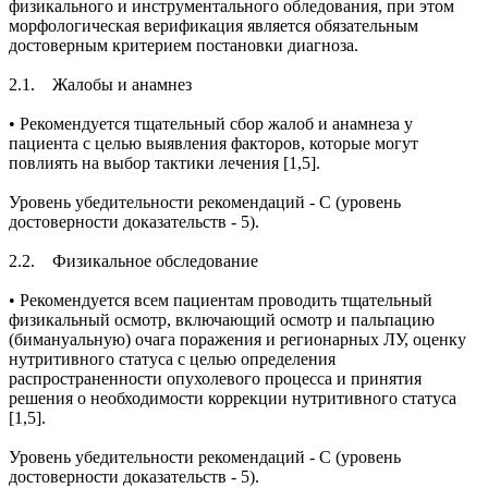
физикального и инструментального обледования, при этом
морфологическая верификация является обязательным
достоверным критерием постановки диагноза.
2.1. Жалобы и анамнез
• Рекомендуется тщательный сбор жалоб и анамнеза у
пациента с целью выявления факторов, которые могут
повлиять на выбор тактики лечения [1,5].
Уровень убедительности рекомендаций - С (уровень
достоверности доказательств - 5).
2.2. Физикальное обследование
• Рекомендуется всем пациентам проводить тщательный
физикальный осмотр, включающий осмотр и пальпацию
(бимануальную) очага поражения и регионарных ЛУ, оценку
нутритивного статуса с целью определения
распространенности опухолевого процесса и принятия
решения о необходимости коррекции нутритивного статуса
[1,5].
Уровень убедительности рекомендаций - С (уровень
достоверности доказательств - 5).