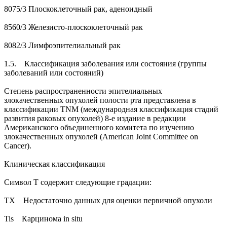
8075/3 Плоскоклеточный рак, аденоидный
8560/3 Железисто-плоскоклеточный рак
8082/3 Лимфоэпителиальный рак
1.5. Классификация заболевания или состояния (группы
заболеваний или состояний)
Степень распространенности эпителиальных
злокачественных опухолей полости рта представлена в
классификации TNM (международная классификация стадий
развития раковых опухолей) 8-е издание в редакции
Американского объединенного комитета по изучению
злокачественных опухолей (American Joint Committee on
Cancer).
Клиническая классификация
Символ Т содержит следующие градации:
ТХ Недостаточно данных для оценки первичной опухоли
Tis Карцинома in situ