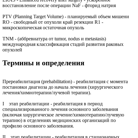
восстановление после операции NaF - фторид натрия
PTV (Planning Target Volume) - планируемый объем мишени
RO - свободный от опухоли край резекции R1 -
микроскопическая остаточная опухоль
TNM - (аббревиатура от tumor, nodus и metastasis)
международная классификация стадий развития раковых
опухолей
Термины и определения
Пререабилитация (prehabilitation) - реабилитация с момента
постановки диагноза до начала лечения (хирургического
лечения/химиотерапии/лучевой терапии).
I этап реабилитации - реабилитация в период
специализированного лечения основного заболевания
(включая хирургическое лечение/химиотерапию/лучевую
терапию) в отделениях медицинских организаций по
профилю основного заболевания.
II этап реабилитации - реабилитация в стационарных