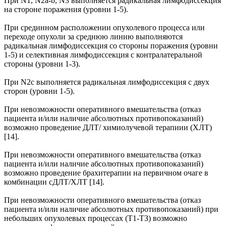
При N1, N2a-b, N3 выполняется радикальная лимфодиссекция
на стороне поражения (уровни 1-5).
При срединном расположении опухолевого процесса или
переходе опухоли за среднюю линию выполняются
радикальная лимфодиссекция со стороны поражения (уровни
1-5) и селективная лимфодиссекция с контралатеральной
стороны (уровни 1-3).
При N2c выполняется радикальная лимфодиссекция с двух
сторон (уровни 1-5).
При невозможности оперативного вмешательства (отказ
пациента и/или наличие абсолютных противопоказаний)
возможно проведение ДЛТ/ химиолучевой терапиии (ХЛТ)
[14].
При невозможности оперативного вмешательства (отказ
пациента и/или наличие абсолютных противопоказаний)
возможно проведение брахитерапии на первичном очаге в
комбинации сДЛТ/ХЛТ [14].
При невозможности оперативного вмешательства (отказ
пациента и/или наличие абсолютных противопоказаний) при
небольших опухолевых процессах (Т1-ТЗ) возможно