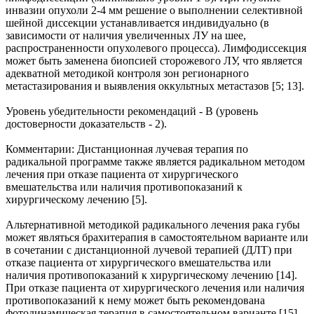
инвазии опухоли 2-4 мм решение о выполнении селективной
шейной диссекции устанавливается индивидуально (в
зависимости от наличия увеличенных ЛУ на шее,
распространенности опухолевого процесса). Лимфодиссекция
может быть заменена биопсией сторожевого ЛУ, что является
адекватной методикой контроля зон регионарного
метастазирования и выявления оккультных метастазов [5; 13].
Уровень убедительности рекомендаций - В (уровень
достоверности доказательств - 2).
Комментарии: Дистанционная лучевая терапия по
радикальной программе также является радикальном методом
лечения при отказе пациента от хирургического
вмешательства или наличия противопоказаний к
хирургическому лечению [5].
Альтернативной методикой радикального лечения рака губы
может являться брахитерапия в самостоятельном варианте или
в сочетании с дистанционной лучевой терапией (ДЛТ) при
отказе пациента от хирургического вмешательства или
наличия противопоказаний к хирургическому лечению [14].
При отказе пациента от хирургического лечения или наличия
противопоказаний к нему может быть рекомендована
фотодинамическая терапия в самостоятельном варианте [15].