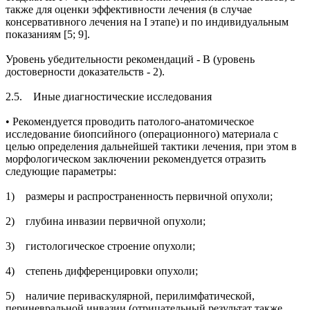
также для оценки эффективности лечения (в случае
консервативного лечения на I этапе) и по индивидуальным
показаниям [5; 9].
Уровень убедительности рекомендаций - В (уровень
достоверности доказательств - 2).
2.5. Иные диагностические исследования
• Рекомендуется проводить патолого-анатомическое
исследование биопсийного (операционного) материала с
целью определения дальнейшей тактики лечения, при этом в
морфологическом заключении рекомендуется отразить
следующие параметры:
1) размеры и распространенность первичной опухоли;
2) глубина инвазии первичной опухоли;
3) гистологическое строение опухоли;
4) степень дифференцировки опухоли;
5) наличие периваскулярной, перилимфатической,
периневральной инвазии (отрицательный результат также