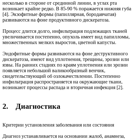
несколько в стороне от срединной линии, в углах рта
возникает крайне редко. В 85-90 % поражается нижняя губа
[4]. Экзофитные формы (папиллярная, бородавчатая)
развиваются на фоне продуктивного дискератоза.
Процесс длится долго, инфильтрация подлежащих тканей
увеличивается постепенно, опухоль имеет вид папилломы,
множественных мелких выростов, цветной капусты.
Эндофитные формы развиваются на фоне деструктивного
дискератоза, имеют вид уплотнения, трещины, эрозии или
язвы. На ранних стадиях по краям уплотнения или эрозии
появляется небольшой валикообразный венчик,
свидетельствующий об озлокачествлении. Постепенно
инфильтрация распространяется на окружающие ткани,
возникают процессы распада и вторичная инфекция [2].
2. Диагностика
Критерии установления заболевания или состояния
Диагноз устанавливается на основании жалоб, анамнеза,