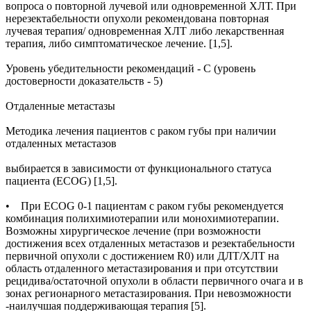
вопроса о повторной лучевой или одновременной ХЛТ. При
нерезектабельности опухоли рекомендована повторная
лучевая терапия/ одновременная ХЛТ либо лекарственная
терапия, либо симптоматическое лечение. [1,5].
Уровень убедительности рекомендаций - С (уровень
достоверности доказательств - 5)
Отдаленные метастазы
Методика лечения пациентов с раком губы при наличии
отдаленных метастазов
выбирается в зависимости от функционального статуса
пациента (ECOG) [1,5].
• При ECOG 0-1 пациентам с раком губы рекомендуется
комбинация полихимиотерапии или монохимиотерапии.
Возможны хирургическое лечение (при возможности
достижения всех отдаленных метастазов и резектабельности
первичной опухоли с достижением R0) или ДЛТ/ХЛТ на
область отдаленного метастазирования и при отсутствии
рецидива/остаточной опухоли в области первичного очага и в
зонах регионарного метастазирования. При невозможности
-наилучшая поддерживающая терапия [5].