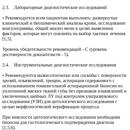
2.3. Лабораторные диагностические исследований
• Рекомендуется всем пациентам выполнять: развернутые
клинический и биохимический анализы крови, исследование
коагулограммы, общий анализ мочи в целях выявления
факторов, которые могут повлиять на выбор тактики лечения
[1,5].
Уровень убедительности рекомендаций - С (уровень
достоверности доказательств - 5).
2.4. Инструментальные диагностические исследования
• Рекомендуются мазки-отпечатки или соскобы с поверхности
эрозий, изъязвлений, трещин, аспирация содержимого с
использованием тонкоигольной аспирационной биопсии из
уплотнений мягких тканей губы без признаков изъязвлений и
увеличенных шейных ЛУ под контролем ультразвукового
исследования (УЗИ) для цитологического исследования с
целью морфологической верификации процесса.
При неясности цитологического исследования необходима
биопсия для гистологического подтверждения диагноза
[1,5,6].