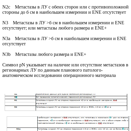
N2c Метастазы в ЛУ с обеих сторон или с противоположной
стороны до б см в наибольшем измерении и ENE отсутствует
N3 Метастазы в ЛУ >б см в наибольшем измерении и ENE
отсутствует; или метастазы любого размера и ENE+
N3a Метастазы в ЛУ >б см в наибольшем измерении и ENE
отсутствует
N3b Метастазы любого размера и ENE+
Символ pN указывает на наличие или отсутствие метастазов в
регионарных ЛУ по данным планового патолого-
анатомическом исследовании операционного материала