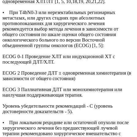
одновременная ХЛТ/ЛТ [1, 5, 10,18,19, 20,21,22].
• При T4bN0-3 или нерезектабильных регионарных
метастазах, или других стадиях при абсолютных
противопоказаниях для хирургического лечения
рекомендуется выбор метода лечения в зависимости от
общего состояния по шкале оценки общего состояния
онкологического больного по версии Восточной
объединенной группы онкологов (ECOG) [1, 5]:
ECOG 0-1 Проведение ХЛТ или индукционной XT с
последующей ДЛТ/ХЛТ.
ECOG 2 Проведение ДЛТ ± одновременная химиотерапия (в
зависимости от общего состояния)
ECOG 3 Паллиативная ДЛТ или монохимиотерапия или
наилучшая поддерживающая терапия.
Уровень убедительности рекомендаций - С (уровень
достоверности доказательств - 5).
• При локальном рецидиве или остаточной опухоли после
хирургического лечения без предшествующей лучевой
терапии рекомендовано хирургическое вмешательство с