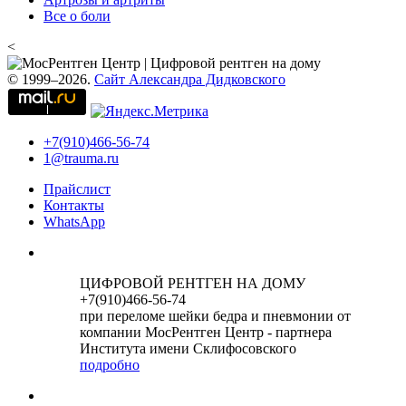
Все о боли
<
© 1999–2026.
Сайт Александра Дидковского
+7(910)466-56-74
1@trauma.ru
Прайслист
Контакты
WhatsApp
ЦИФРОВОЙ РЕНТГЕН НА ДОМУ
+7(910)466-56-74
при переломе шейки бедра и пневмонии от
компании МосРентген Центр - партнера
Института имени Склифосовского
подробно