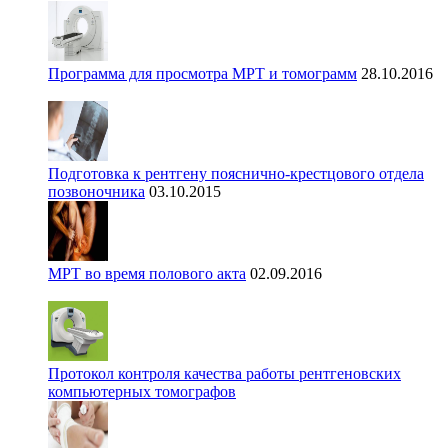
Программа для просмотра МРТ и томограмм
28.10.2016
Подготовка к рентгену пояснично-крестцового отдела
позвоночника
03.10.2015
МРТ во время полового акта
02.09.2016
Протокол контроля качества работы рентгеновских
компьютерных томографов