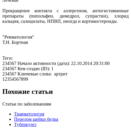
Лечение
Прекращение контакта с аллергеном, антигистаминные
препараты (пипольфен, димедрол, супрастин), хлорид
кальция, салицилаты, НПВП, иногда и кортикостероиды.
"Ревматология"
Т.Н. Бортная
Теги:
234567 Начало активности (дата): 22.10.2014 20:31:00
234567 Кем создан (ID): 1
234567 Ключевые слова: артрит
12354567899
Похожие статьи
Статьи по заболеваниям
Травматология
Перелом шейки бедра
Туберкулез