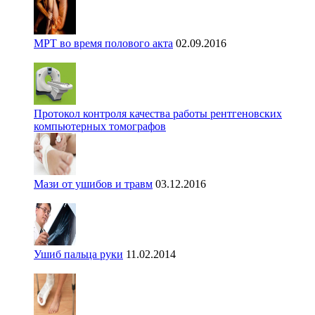
МРТ во время полового акта
02.09.2016
Протокол контроля качества работы рентгеновских
компьютерных томографов
Мази от ушибов и травм
03.12.2016
Ушиб пальца руки
11.02.2014