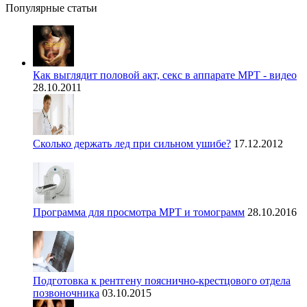
Популярные статьи
Как выглядит половой акт, секс в аппарате МРТ - видео
28.10.2011
Сколько держать лед при сильном ушибе?
17.12.2012
Программа для просмотра МРТ и томограмм
28.10.2016
Подготовка к рентгену пояснично-крестцового отдела
позвоночника
03.10.2015