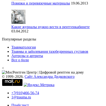
Повязки и перевязочные материалы
19.06.2013
Какие журналы нужно вести в рентгенкабинете
03.04.2012
Популярные разделы
Травматология
Травмы и заболевания тазобедренных суставов
Артрозы и артриты
Все о боли
<
© 1999–2026.
Сайт Александра Дидковского
+7(910)466-56-74
1@trauma.ru
Прайслист