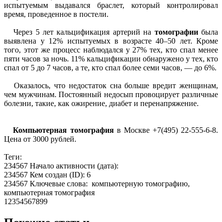
испытуемым выдавался браслет, который контролировал
время, проведенное в постели.
Через 5 лет кальцификация артерий на
томографии
была
выявлена у 12% испытуемых в возрасте 40–50 лет. Кроме
того, этот же процесс наблюдался у 27% тех, кто спал менее
пяти часов за ночь. 11% кальцификации обнаружено у тех, кто
спал от 5 до 7 часов, а те, кто спал более семи часов, — до 6%.
Оказалось, что недостаток сна больше вредит женщинам,
чем мужчинам. Постоянный недосып провоцирует различные
болезни, такие, как ожирение, диабет и перенапряжение.
Компьютерная томография
в Москве +7(495) 22-555-6-8.
Цена от 3000 рублей.
Теги:
234567 Начало активности (дата):
234567 Кем создан (ID): 6
234567 Ключевые слова: компьютерную томографию,
компьютерная томография
12354567899