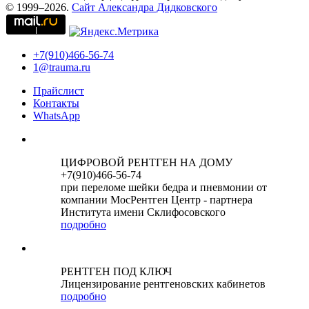
© 1999–2026.
Сайт Александра Дидковского
+7(910)466-56-74
1@trauma.ru
Прайслист
Контакты
WhatsApp
ЦИФРОВОЙ РЕНТГЕН НА ДОМУ
+7(910)466-56-74
при переломе шейки бедра и пневмонии от
компании МосРентген Центр - партнера
Института имени Склифосовского
подробно
РЕНТГЕН ПОД КЛЮЧ
Лицензирование рентгеновских кабинетов
подробно