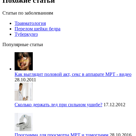
Похожие статьи
Статьи по заболеваниям
Травматология
Перелом шейки бедра
Туберкулез
Популярные статьи
Как выглядит половой акт, секс в аппарате МРТ - видео
28.10.2011
Сколько держать лед при сильном ушибе?
17.12.2012
Программа для просмотра МРТ и томограмм
28.10.2016