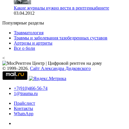
Какие журналы нужно вести в рентгенкабинете
03.04.2012
Популярные разделы
Травматология
Травмы и заболевания тазобедренных суставов
Артрозы и артриты
Все о боли
<
© 1999–2026.
Сайт Александра Дидковского
+7(910)466-56-74
1@trauma.ru
Прайслист
Контакты
WhatsApp