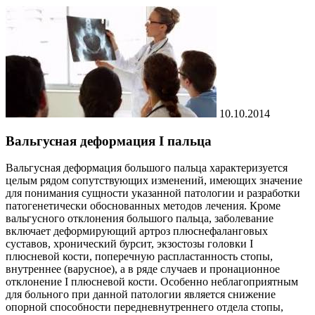
10.10.2014
Вальгусная деформация I пальца
Вальгусная деформация большого пальца характеризуется
целым рядом сопутствующих изменений, имеющих значение
для понимания сущности указанной патологии и разработки
патогенетически обоснованных методов лечения. Кроме
вальгусного отклонения большого пальца, заболевание
включает деформирующий артроз плюснефаланговых
суставов, хронический бурсит, экзостозы головки I
плюсневой кости, поперечную распластанность стопы,
внутреннее (варусное), а в ряде случаев и пронационное
отклонение I плюсневой кости. Особенно неблагоприятным
для больного при данной патологии является снижение
опорной способности передневнутреннего отдела стопы,