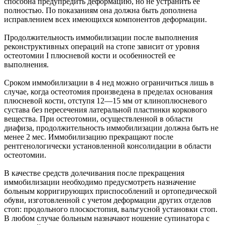
способна предупредить деформацию, но не устранить ее
полностью. По показаниям она должна быть дополнена
исправлением всех имеющихся компонентов деформации.
Продолжительность иммобилизации после выполнения
реконструктивных операций на стопе зависит от уровня
остеотомии I плюсневой кости и особенностей ее
выполнения.
Сроком иммобилизации в 4 нед можно ограничиться лишь в
случае, когда остеотомия произведена в пределах основания
плюсневой кости, отступя 12—15 мм от клиноплюсневого
сустава без пересечения латеральной пластинки коркового
вещества. При остеотомии, осуществленной в области
диафиза, продолжительность иммобилизации должна быть не
менее 2 мес. Иммобилизацию прекращают после
рентгенологически установленной консолидации в области
остеотомии.
В качестве средств долечивания после прекращения
иммобилизации необходимо предусмотреть назначение
больным корригирующих приспособлений и ортопедической
обуви, изготовленной с учетом деформации других отделов
стоп: продольного плоскостопия, вальгусной установки стоп.
В любом случае больным назначают ношение супинатора с