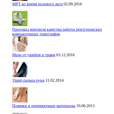
МРТ во время полового акта
02.09.2016
Протокол контроля качества работы рентгеновских
компьютерных томографов
Мази от ушибов и травм
03.12.2016
Ушиб пальца руки
11.02.2014
Повязки и перевязочные материалы
19.06.2013