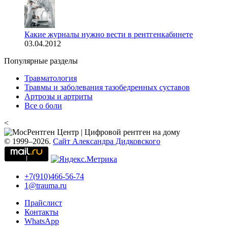
Какие журналы нужно вести в рентгенкабинете
03.04.2012
Популярные разделы
Травматология
Травмы и заболевания тазобедренных суставов
Артрозы и артриты
Все о боли
<
© 1999–2026.
Сайт Александра Дидковского
+7(910)466-56-74
1@trauma.ru
Прайслист
Контакты
WhatsApp