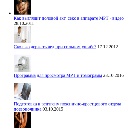
Как выглядит половой акт, секс в аппарате МРТ - видео
28.10.2011
Сколько держать лед при сильном ушибе?
17.12.2012
Программа для просмотра МРТ и томограмм
28.10.2016
Подготовка к рентгену пояснично-крестцового отдела
позвоночника
03.10.2015