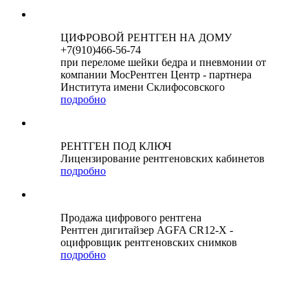
ЦИФРОВОЙ РЕНТГЕН НА ДОМУ
+7(910)466-56-74
при переломе шейки бедра и пневмонии от
компании МосРентген Центр - партнера
Института имени Склифосовского
подробно
РЕНТГЕН ПОД КЛЮЧ
Лицензирование рентгеновских кабинетов
подробно
Продажа цифрового рентгена
Рентген дигитайзер AGFA CR12-X -
оцифровщик рентгеновских снимков
подробно