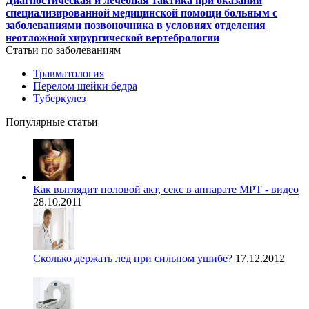
Диагностическая и лечебная тактика при оказании
специализированной медицинской помощи больным с
заболеваниями позвоночника в условиях отделения
неотложной хирургической вертебрологии
Статьи по заболеваниям
Травматология
Перелом шейки бедра
Туберкулез
Популярные статьи
Как выглядит половой акт, секс в аппарате МРТ - видео
28.10.2011
Сколько держать лед при сильном ушибе?
17.12.2012