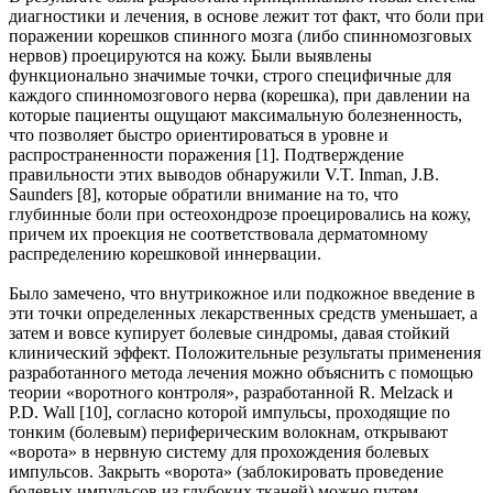
диагностики и лечения, в основе лежит тот факт, что боли при
поражении корешков спинного мозга (либо спинномозговых
нервов) проецируются на кожу. Были выявлены
функционально значимые точки, строго специфичные для
каждого спинномозгового нерва (корешка), при давлении на
которые пациенты ощущают максимальную болезненность,
что позволяет быстро ориентироваться в уровне и
распространенности поражения [1]. Подтверждение
правильности этих выводов обнаружили V.T. Inman, J.B.
Saunders [8], которые обратили внимание на то, что
глубинные боли при остеохондрозе проецировались на кожу,
причем их проекция не соответствовала дерматомному
распределению корешковой иннервации.
Было замечено, что внутрикожное или подкожное введение в
эти точки определенных лекарственных средств уменьшает, а
затем и вовсе купирует болевые синдромы, давая стойкий
клинический эффект. Положительные результаты применения
разработанного метода лечения можно объяснить с помощью
теории «воротного контроля», разработанной R. Melzack и
P.D. Wall [10], согласно которой импульсы, проходящие по
тонким (болевым) периферическим волокнам, открывают
«ворота» в нервную систему для прохождения болевых
импульсов. Закрыть «ворота» (заблокировать проведение
болевых импульсов из глубоких тканей) можно путем