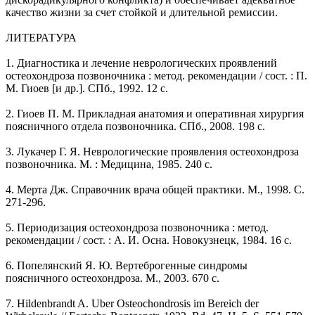
качество жизни за счет стойкой и длительной ремиссии.
ЛИТЕРАТУРА
1. Диагностика и лечение неврологических проявлений
остеохондроза позвоночника : метод. рекомендации / сост. : П.
М. Гиоев [и др.]. СПб., 1992. 12 с.
2. Гиоев П. М. Прикладная анатомия и оперативная хирургия
поясничного отдела позвоночника. СПб., 2008. 198 с.
3. Лукачер Г. Я. Неврологические проявления остеохондроза
позвоночника. М. : Медицина, 1985. 240 с.
4. Мерта Дж. Справочник врача общей практики. М., 1998. С.
271-296.
5. Периодизация остеохондроза позвоночника : метод.
рекомендации / сост. : А. И. Осна. Новокузнецк, 1984. 16 с.
6. Попелянский Я. Ю. Вертеброгенные синдромы
поясничного остеохондроза. М., 2003. 670 с.
7. Hildenbrandt A. Uber Osteochondrosis im Bereich der