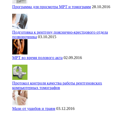
Программа для просмотра МРТ и томограмм
28.10.2016
Подготовка к рентгену пояснично-крестцового отдела
позвоночника
03.10.2015
МРТ во время полового акта
02.09.2016
Протокол контроля качества работы рентгеновских
компьютерных томографов
Мази от ушибов и травм
03.12.2016