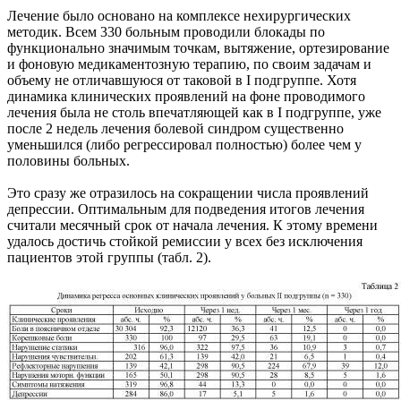
Лечение было основано на комплексе нехирургических
методик. Всем 330 больным проводили блокады по
функционально значимым точкам, вытяжение, ортезирование
и фоновую медикаментозную терапию, по своим задачам и
объему не отличавшуюся от таковой в I подгруппе. Хотя
динамика клинических проявлений на фоне проводимого
лечения была не столь впечатляющей как в I подгруппе, уже
после 2 недель лечения болевой синдром существенно
уменьшился (либо регрессировал полностью) более чем у
половины больных.
Это сразу же отразилось на сокращении числа проявлений
депрессии. Оптимальным для подведения итогов лечения
считали месячный срок от начала лечения. К этому времени
удалось достичь стойкой ремиссии у всех без исключения
пациентов этой группы (табл. 2).