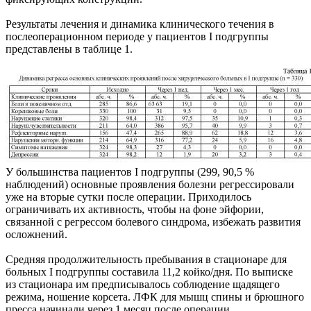
Результаты лечения и динамика клинического течения в
послеоперационном периоде у пациентов I подгруппы
представлены в таблице 1.
У большинства пациентов I подгруппы (299, 90,5 %
наблюдений) основные проявления болезни регрессировали
уже на вторые сутки после операции. Приходилось
ограничивать их активность, чтобы на фоне эйфории,
связанной с регрессом болевого синдрома, избежать развития
осложнений.
Средняя продолжительность пребывания в стационаре для
больных I подгруппы составила 11,2 койко/дня. По выписке
из стационара им предписывалось соблюдение щадящего
режима, ношение корсета. ЛФК для мышц спины и брюшного
пресса начинали через 1 месяц после операции.