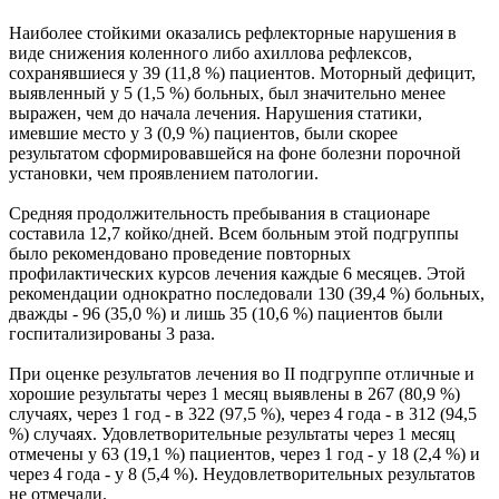
Наиболее стойкими оказались рефлекторные нарушения в
виде снижения коленного либо ахиллова рефлексов,
сохранявшиеся у 39 (11,8 %) пациентов. Моторный дефицит,
выявленный у 5 (1,5 %) больных, был значительно менее
выражен, чем до начала лечения. Нарушения статики,
имевшие место у 3 (0,9 %) пациентов, были скорее
результатом сформировавшейся на фоне болезни порочной
установки, чем проявлением патологии.
Средняя продолжительность пребывания в стационаре
составила 12,7 койко/дней. Всем больным этой подгруппы
было рекомендовано проведение повторных
профилактических курсов лечения каждые 6 месяцев. Этой
рекомендации однократно последовали 130 (39,4 %) больных,
дважды - 96 (35,0 %) и лишь 35 (10,6 %) пациентов были
госпитализированы 3 раза.
При оценке результатов лечения во II подгруппе отличные и
хорошие результаты через 1 месяц выявлены в 267 (80,9 %)
случаях, через 1 год - в 322 (97,5 %), через 4 года - в 312 (94,5
%) случаях. Удовлетворительные результаты через 1 месяц
отмечены у 63 (19,1 %) пациентов, через 1 год - у 18 (2,4 %) и
через 4 года - у 8 (5,4 %). Неудовлетворительных результатов
не отмечали.