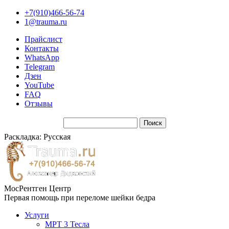
+7(910)466-56-74
1@trauma.ru
Прайслист
Контакты
WhatsApp
Telegram
Дзен
YouTube
FAQ
Отзывы
Раскладка: Русская
МосРентген Центр
Первая помощь при переломе шейки бедра
Услуги
МРТ 3 Тесла