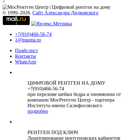
<
© 1999–2026.
Сайт Александра Дидковского
+7(910)466-56-74
1@trauma.ru
Прайслист
Контакты
WhatsApp
ЦИФРОВОЙ РЕНТГЕН НА ДОМУ
+7(910)466-56-74
при переломе шейки бедра и пневмонии от
компании МосРентген Центр - партнера
Института имени Склифосовского
подробно
РЕНТГЕН ПОД КЛЮЧ
Лицензирование рентгеновских кабинетов