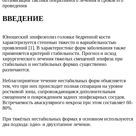
оптимизации тактики оперативного лечения и сроков его
проведения
ВВЕДЕНИЕ
Юношеский эпифизеолиз головки бедренной кости
характеризуется степенью тяжести и вариабельностью
проявлений [1]. В характеристике форм заболевания также
применяется критерий стабильности. Прогноз и исход
хирургического лечения тяжелых смещений эпифиза при
стабильных и нестабильных формах существенно
различаются.
Неблагоприятное течение нестабильных форм объясняется
тем, что при них происходит полная сепарация на уровне
ростковой зоны, сопровождающаяся дополнительным
смещением и повреждением задних эпифизарных сосудов.
Встречаемость аваскулярного некроза при этом составляет 60-
80%.
При тяжёлых нестабильных формах в основном используются
два подхода: одно- и двухэтапное лечение.