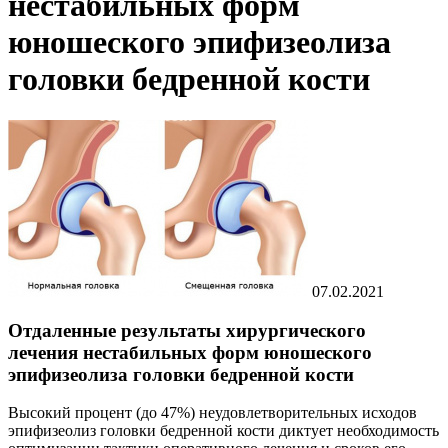
нестабильных форм
юношеского эпифизеолиза
головки бедренной кости
07.02.2021
Отдаленные результаты хирургического
лечения нестабильных форм юношеского
эпифизеолиза головки бедренной кости
Высокий процент (до 47%) неудовлетворительных исходов
эпифизеолиз головки бедренной кости диктует необходимость