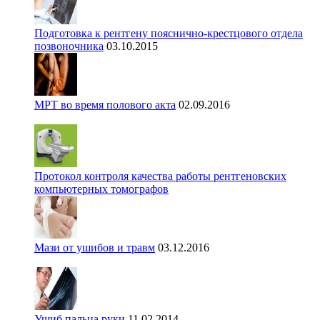
Подготовка к рентгену пояснично-крестцового отдела
позвоночника
03.10.2015
МРТ во время полового акта
02.09.2016
Протокол контроля качества работы рентгеновских
компьютерных томографов
Мази от ушибов и травм
03.12.2016
Ушиб пальца руки
11.02.2014