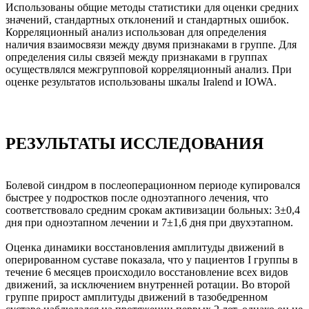
Использованы общие методы статистики для оценки средних
значений, стандартных отклонений и стандартных ошибок.
Корреляционный анализ использован для определения
наличия взаимосвязи между двумя признаками в группе. Для
определения силы связей между признаками в группах
осуществлялся межгрупповой корреляционный анализ. При
оценке результатов использованы шкалы Iralend и IOWA.
РЕЗУЛЬТАТЫ ИССЛЕДОВАНИЯ
Болевой синдром в послеоперационном периоде купировался
быстрее у подростков после одноэтапного лечения, что
соответствовало средним срокам активизации больных: 3±0,4
дня при одноэтапном лечении и 7±1,6 дня при двухэтапном.
Оценка динамики восстановления амплитуды движений в
оперированном суставе показала, что у пациентов I группы в
течение 6 месяцев происходило восстановление всех видов
движений, за исключением внутренней ротации. Во второй
группе прирост амплитуды движений в тазобедренном