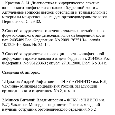
1.Краснов А. И. Диагностика и хирургическое лечение
юношеского эпифизеолиза головки бедренной кости //
Актуальные вопросы детской ортопедии и травматологии :
материалы межрегион. конф. дет. ортопедов-травматологов.
Пермь, 2002. С. 29-32.
2.Способ хирургического лечения тяжелых нестабильных
форм юношеского эпифизеолиза головки бедренной кости :
пат. 2405489 Рос. Федерация. No 2009126351/14 ; опубл.
10.12.2010, Бюл. No 34. 1 с.
3.Способ хирургической коррекции шеечно-эпифизарной
деформации проксимального отдела бедра : пат. 2144803 Рос.
Федерация. No 96123363 ; опубл. 27.01.2000, Бюл. No 3.4 с.
Сведения об авторах:
1.Пулатов Андрей Рифгатович – ФГБУ «УНИИТО им. В.Д.
Чаклина» Минздравсоцразвития России, заведующий
ортопедическим отделением No 2, к. м. н.
2.Минеев Виталий Владимирович – ФГБУ «УНИИТО им.
В.Д. Чаклина» Минздравсоцразвития России, младший
научный сотрудник ортопедического отделения No 2