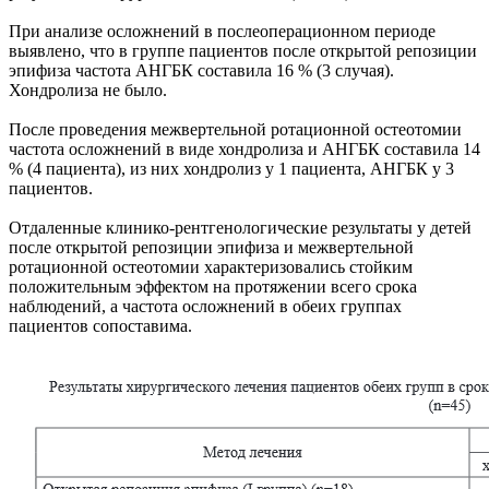
При анализе осложнений в послеоперационном периоде
выявлено, что в группе пациентов после открытой репозиции
эпифиза частота АНГБК составила 16 % (3 случая).
Хондролиза не было.
После проведения межвертельной ротационной остеотомии
частота осложнений в виде хондролиза и АНГБК составила 14
% (4 пациента), из них хондролиз у 1 пациента, АНГБК у 3
пациентов.
Отдаленные клинико-рентгенологические результаты у детей
после открытой репозиции эпифиза и межвертельной
ротационной остеотомии характеризовались стойким
положительным эффектом на протяжении всего срока
наблюдений, а частота осложнений в обеих группах
пациентов сопоставима.