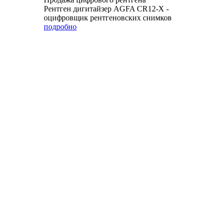
Рентген дигитайзер AGFA CR12-X -
оцифровщик рентгеновских снимков
подробно