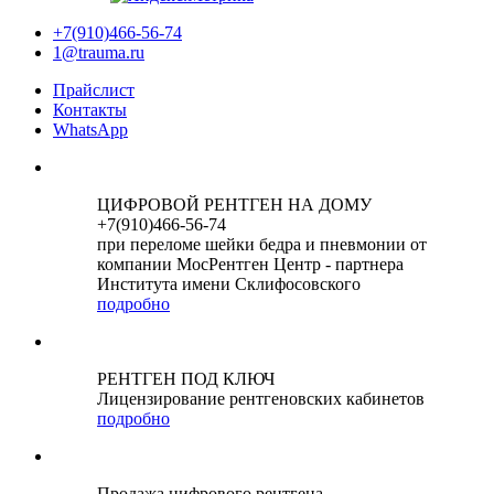
+7(910)466-56-74
1@trauma.ru
Прайслист
Контакты
WhatsApp
ЦИФРОВОЙ РЕНТГЕН НА ДОМУ
+7(910)466-56-74
при переломе шейки бедра и пневмонии от
компании МосРентген Центр - партнера
Института имени Склифосовского
подробно
РЕНТГЕН ПОД КЛЮЧ
Лицензирование рентгеновских кабинетов
подробно
Продажа цифрового рентгена