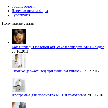
Травматология
Перелом шейки бедра
Туберкулез
Популярные статьи
Как выглядит половой акт, секс в аппарате МРТ - видео
28.10.2011
Сколько держать лед при сильном ушибе?
17.12.2012
Программа для просмотра МРТ и томограмм
28.10.2016