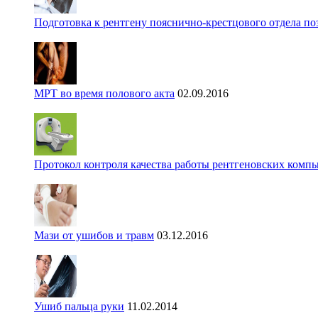
Подготовка к рентгену пояснично-крестцового отдела п
МРТ во время полового акта
02.09.2016
Протокол контроля качества работы рентгеновских комп
Мази от ушибов и травм
03.12.2016
Ушиб пальца руки
11.02.2014