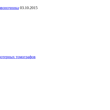
озвоночника
03.10.2015
ьютерных томографов