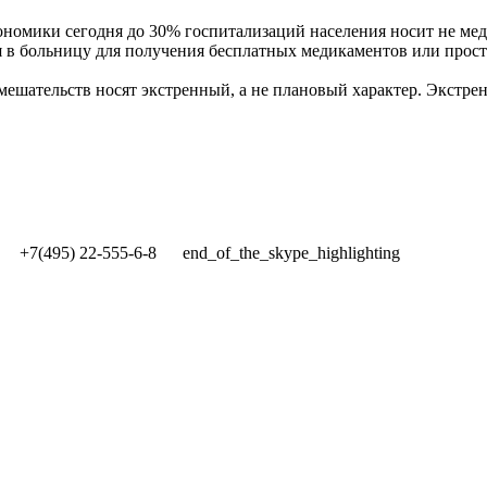
омики сегодня до 30% госпитализаций населения носит не меди
 в больницу для получения бесплатных медикаментов или прост
ешательств носят экстренный, а не плановый характер. Экстренн
+7(495) 22-555-6-8
end_of_the_skype_highlighting