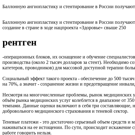
Баллонную ангиопластику и стентирование в России получают
Баллонную ангиопластику и стентирование в России получают
создание в стране в ходе нацпроекта «Здоровье» свыше 250
рентген
-операционных блоков, их оснащение и обучение специалистов,
производства (около 2 тысяч долларов за стент). Необходимо 
катетеров, проводников) для массовой доступной терапии бол
Социальный эффект такого проекта - обеспечение до 500 тыс
на 70%, а значит - сохранение жизни и предотвращение инвали
Несмотря на многочисленные проблемы, рынок медицинских усл
объём рынка медицинских услуг колеблется в диапазоне от 350 
темпами. Данные оценки включают в себя три составляющие, 
добровольного медицинского страхования и теневой сектор.
Теневые платежи - это достаточно серьезный объем средств и м
наживаться на ее истощении. По сути, происходит искажение 
работе говорить нельзя.