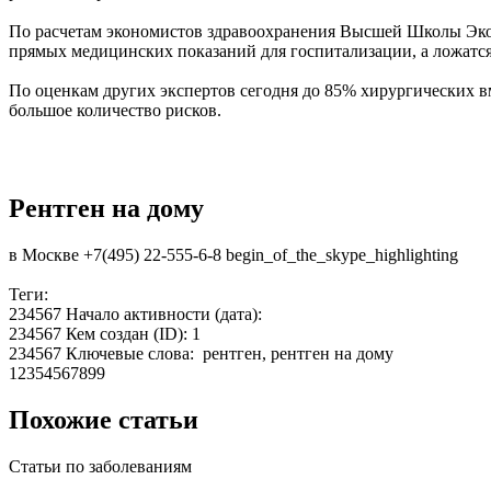
По расчетам экономистов здравоохранения Высшей Школы Экон
прямых медицинских показаний для госпитализации, а ложатся
По оценкам других экспертов сегодня до 85% хирургических вм
большое количество рисков.
Рентген на дому
в Москве
+7(495) 22-555-6-8
begin_of_the_skype_highlighting
Теги:
234567 Начало активности (дата):
234567 Кем создан (ID): 1
234567 Ключевые слова: рентген, рентген на дому
12354567899
Похожие статьи
Статьи по заболеваниям