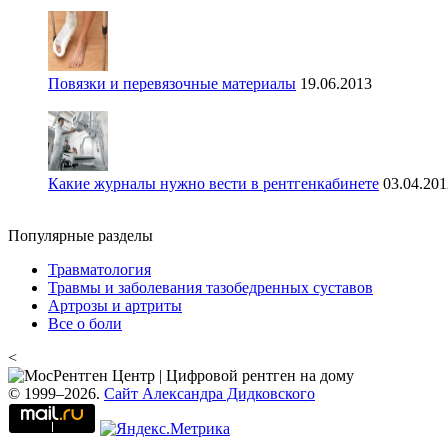
Повязки и перевязочные материалы
19.06.2013
Какие журналы нужно вести в рентгенкабинете
03.04.201
Популярные разделы
Травматология
Травмы и заболевания тазобедренных суставов
Артрозы и артриты
Все о боли
<
© 1999–2026.
Сайт Александра Дидковского