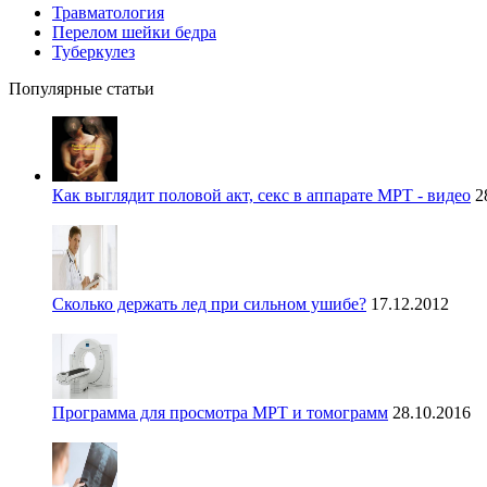
Травматология
Перелом шейки бедра
Туберкулез
Популярные статьи
Как выглядит половой акт, секс в аппарате МРТ - видео
2
Сколько держать лед при сильном ушибе?
17.12.2012
Программа для просмотра МРТ и томограмм
28.10.2016