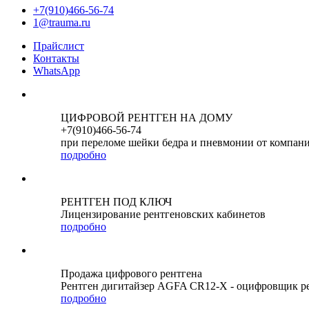
+7(910)466-56-74
1@trauma.ru
Прайслист
Контакты
WhatsApp
ЦИФРОВОЙ РЕНТГЕН НА ДОМУ
+7(910)466-56-74
при переломе шейки бедра и пневмонии от компан
подробно
РЕНТГЕН ПОД КЛЮЧ
Лицензирование рентгеновских кабинетов
подробно
Продажа цифрового рентгена
Рентген дигитайзер AGFA CR12-X - оцифровщик р
подробно