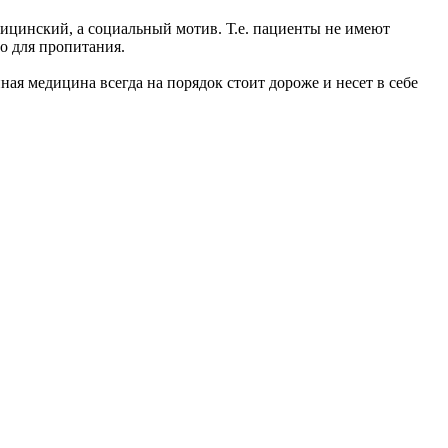
цинский, а социальный мотив. Т.е. пациенты не имеют
о для пропитания.
ая медицина всегда на порядок стоит дороже и несет в себе