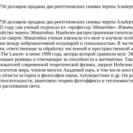
сяч 750 долларов проданы два рентгеновских снимка черепа Альб
яч 750 долларов проданы два рентгеновских снимка черепа Альбер
45 году, сам ученый подписал их «профессор Эйнштейн». Изнача
ройство черепа Эйнштейна. Наиболее распространенная гипотеза
осле смерти Эйнштейна ученые извлекли его мозг и изучили осо
ии между нейроанатомией полушарий и гениальностью. В частно
асти, ответственные за обработку численной и пространственной
he Lancet» в июне 1999 года, авторы которой сравнили мозг Эй
ольшие размеры и отвечающие за способности к математике. Та
снователей современной теоретической физики, лауреат Нобелев
рситетов мира, членом многих Академий наук, в том числе ин
 в области истории и философии науки, публицистики и др. Он р
тносительности, квантовую теорию фотоэффекта и теплоемкости
 рассеивания света.