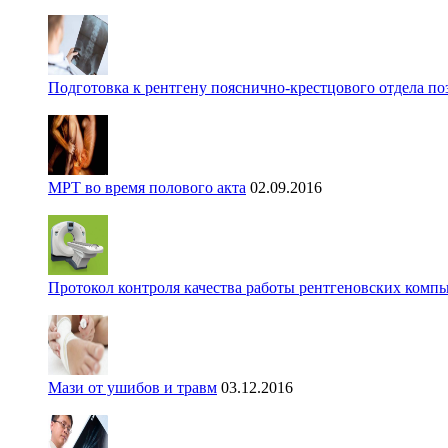
Подготовка к рентгену пояснично-крестцового отдела п
МРТ во время полового акта
02.09.2016
Протокол контроля качества работы рентгеновских комп
Мази от ушибов и травм
03.12.2016