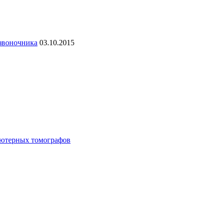
озвоночника
03.10.2015
ьютерных томографов