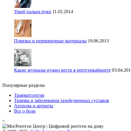
Ушиб пальца руки
11.02.2014
Повязки и перевязочные материалы
19.06.2013
Какие журналы нужно вести в рентгенкабинете
03.04.201
Популярные разделы
Травматология
Травмы и заболевания тазобедренных суставов
Артрозы и артриты
Все о боли
<