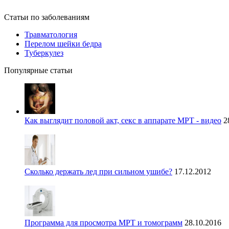
Статьи по заболеваниям
Травматология
Перелом шейки бедра
Туберкулез
Популярные статьи
Как выглядит половой акт, секс в аппарате МРТ - видео
2
Сколько держать лед при сильном ушибе?
17.12.2012
Программа для просмотра МРТ и томограмм
28.10.2016