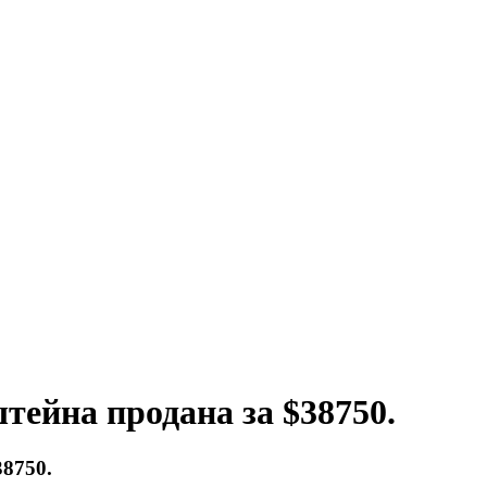
ейна продана за $38750.
8750.