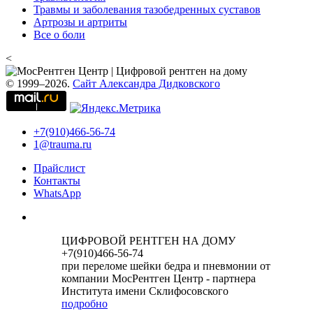
Травмы и заболевания тазобедренных суставов
Артрозы и артриты
Все о боли
<
© 1999–2026.
Сайт Александра Дидковского
+7(910)466-56-74
1@trauma.ru
Прайслист
Контакты
WhatsApp
ЦИФРОВОЙ РЕНТГЕН НА ДОМУ
+7(910)466-56-74
при переломе шейки бедра и пневмонии от
компании МосРентген Центр - партнера
Института имени Склифосовского
подробно