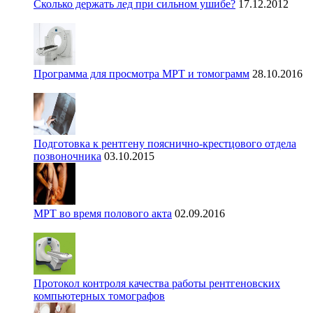
Сколько держать лед при сильном ушибе?
17.12.2012
Программа для просмотра МРТ и томограмм
28.10.2016
Подготовка к рентгену пояснично-крестцового отдела
позвоночника
03.10.2015
МРТ во время полового акта
02.09.2016
Протокол контроля качества работы рентгеновских
компьютерных томографов